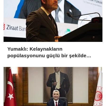
Yumaklı: Kelaynakların
popülasyonunu güçlü bir şekilde
güvence altına alıyoruz