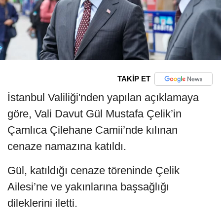
TAKİP ET
İstanbul Valiliği'nden yapılan açıklamaya
göre, Vali Davut Gül Mustafa Çelik’in
Çamlıca Çilehane Camii’nde kılınan
cenaze namazına katıldı.
Gül, katıldığı cenaze töreninde Çelik
Ailesi’ne ve yakınlarına başsağlığı
dileklerini iletti.