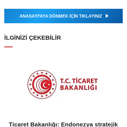
ANASAYFAYA DÖNMEK İÇİN TIKLAYINIZ
İLGINIZI ÇEKEBILIR
Ticaret Bakanlığı: Endonezya stratejik