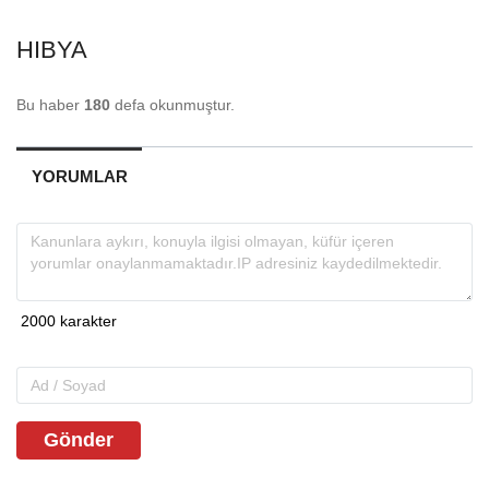
HIBYA
Bu haber
180
defa okunmuştur.
YORUMLAR
Gönder