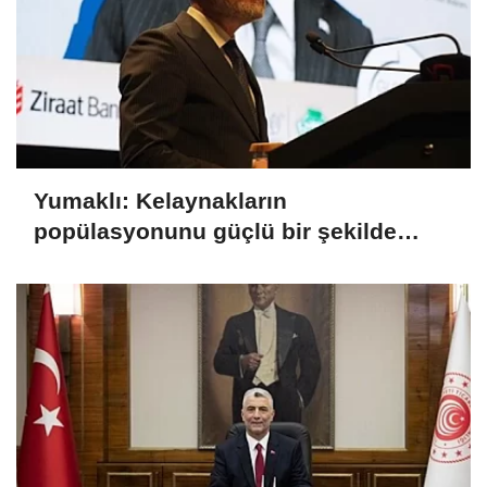
Yumaklı: Kelaynakların
popülasyonunu güçlü bir şekilde
güvence altına alıyoruz