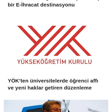
bir E-İhracat destinasyonu
YÖK’ten üniversitelerde öğrenci affı
ve yeni haklar getiren düzenleme