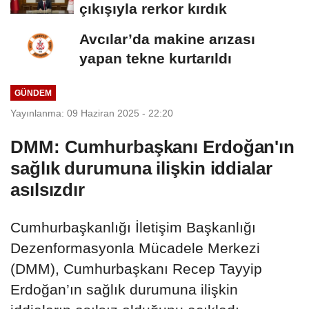
çıkışıyla rerkor kırdık
Avcılar’da makine arızası
yapan tekne kurtarıldı
GÜNDEM
Yayınlanma: 09 Haziran 2025 - 22:20
DMM: Cumhurbaşkanı Erdoğan'ın
sağlık durumuna ilişkin iddialar
asılsızdır
Cumhurbaşkanlığı İletişim Başkanlığı
Dezenformasyonla Mücadele Merkezi
(DMM), Cumhurbaşkanı Recep Tayyip
Erdoğan’ın sağlık durumuna ilişkin