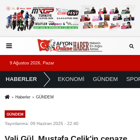
9 Ağustos 2026, Pazar
HABERLER
EKONOMİ
GÜNDEM
SPO
Haberler
GÜNDEM
GÜNDEM
Yayınlanma: 09 Haziran 2025 - 22:40
Vali Gül, Mustafa Çelik'in cenaze