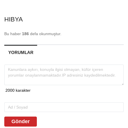
HIBYA
Bu haber
186
defa okunmuştur.
YORUMLAR
Gönder