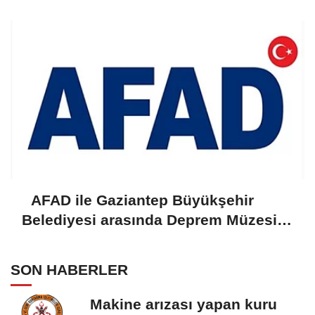
AFAD ile Gaziantep Büyükşehir
Belediyesi arasında Deprem Müzesi
protokolü imzalandı
SON HABERLER
Makine arızası yapan kuru