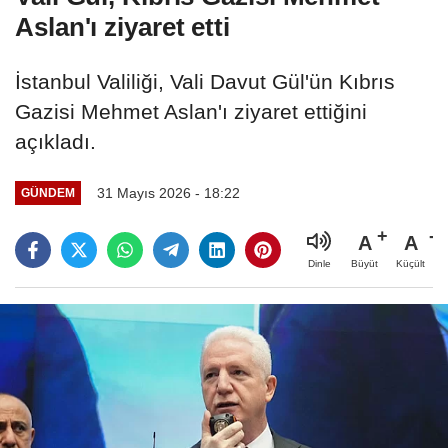
Aslan'ı ziyaret etti
İstanbul Valiliği, Vali Davut Gül'ün Kıbrıs
Gazisi Mehmet Aslan'ı ziyaret ettiğini
açıkladı.
31 Mayıs 2026 - 18:22
GÜNDEM
A
A
Büyüt
Küçült
Dinle