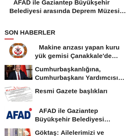
AFAD ile Gaziantep Büyükşehir
Belediyesi arasında Deprem Müzesi
protokolü imzalandı
SON HABERLER
Makine arızası yapan kuru
yük gemisi Çanakkale'de
güvenli bölgeye...
Cumhurbaşkanlığına,
Cumhurbaşkanı Yardımcısı
Yılmaz vekalet...
Resmi Gazete başlıkları
AFAD ile Gaziantep
Büyükşehir Belediyesi
arasında Deprem Müzesi...
Göktaş: Ailelerimizi ve