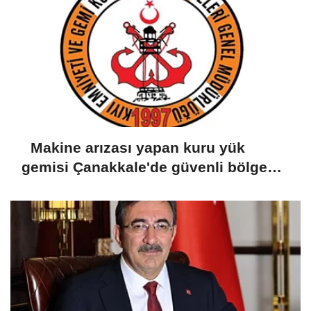
Makine arızası yapan kuru yük
gemisi Çanakkale'de güvenli bölgeye
demirletildi