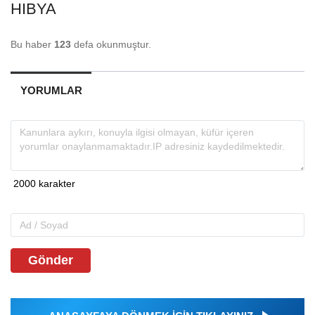
HIBYA
Bu haber
123
defa okunmuştur.
YORUMLAR
Gönder