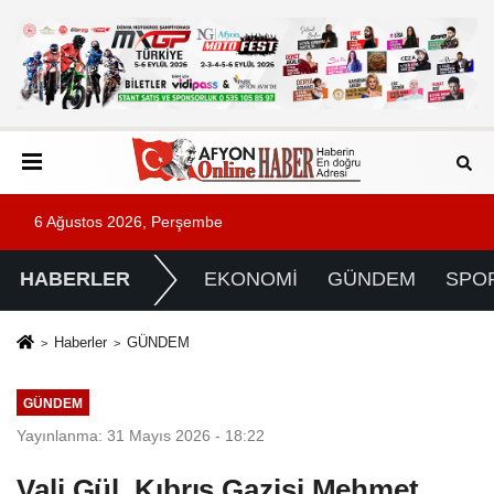
6 Ağustos 2026, Perşembe
HABERLER
EKONOMİ
GÜNDEM
SPO
Haberler
GÜNDEM
GÜNDEM
Yayınlanma: 31 Mayıs 2026 - 18:22
Vali Gül, Kıbrıs Gazisi Mehmet