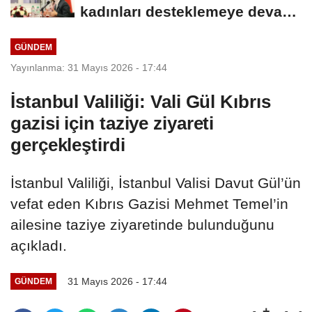
kadınları desteklemeye devam
edeceğiz
GÜNDEM
Yayınlanma: 31 Mayıs 2026 - 17:44
İstanbul Valiliği: Vali Gül Kıbrıs
gazisi için taziye ziyareti
gerçekleştirdi
İstanbul Valiliği, İstanbul Valisi Davut Gül’ün
vefat eden Kıbrıs Gazisi Mehmet Temel’in
ailesine taziye ziyaretinde bulunduğunu
açıkladı.
31 Mayıs 2026 - 17:44
GÜNDEM