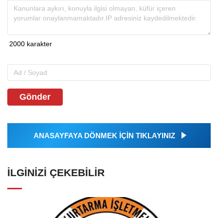
Gönder
ANASAYFAYA DÖNMEK İÇİN TIKLAYINIZ
İLGINIZI ÇEKEBILIR