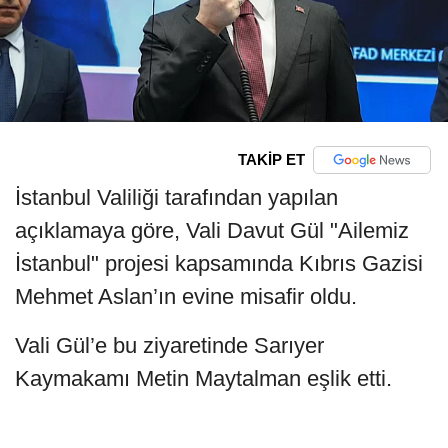
TAKİP ET
İstanbul Valiliği tarafından yapılan
açıklamaya göre, Vali Davut Gül "Ailemiz
İstanbul" projesi kapsamında Kıbrıs Gazisi
Mehmet Aslan’ın evine misafir oldu.
Vali Gül’e bu ziyaretinde Sarıyer
Kaymakamı Metin Maytalman eşlik etti.