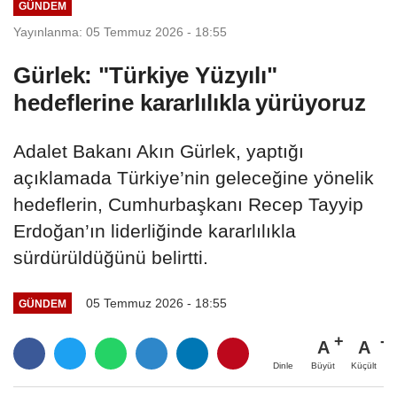
GÜNDEM
Yayınlanma: 05 Temmuz 2026 - 18:55
Gürlek: "Türkiye Yüzyılı"
hedeflerine kararlılıkla yürüyoruz
Adalet Bakanı Akın Gürlek, yaptığı
açıklamada Türkiye’nin geleceğine yönelik
hedeflerin, Cumhurbaşkanı Recep Tayyip
Erdoğan’ın liderliğinde kararlılıkla
sürdürüldüğünü belirtti.
05 Temmuz 2026 - 18:55
GÜNDEM
A
A
Büyüt
Küçült
Dinle