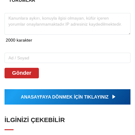
YORUMLAR
Gönder
ANASAYFAYA DÖNMEK İÇİN TIKLAYINIZ
İLGINIZI ÇEKEBILIR