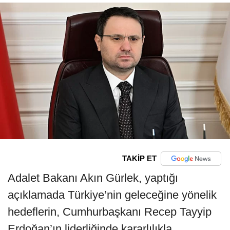
TAKİP ET
Adalet Bakanı Akın Gürlek, yaptığı
açıklamada Türkiye’nin geleceğine yönelik
hedeflerin, Cumhurbaşkanı Recep Tayyip
Erdoğan’ın liderliğinde kararlılıkla