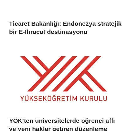
Ticaret Bakanlığı: Endonezya stratejik
bir E-İhracat destinasyonu
YÖK’ten üniversitelerde öğrenci affı
ve yeni haklar getiren düzenleme