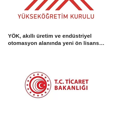
YÖK, akıllı üretim ve endüstriyel
otomasyon alanında yeni ön lisans
programlarını duyurdu