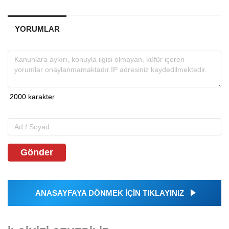
YORUMLAR
Gönder
ANASAYFAYA DÖNMEK İÇİN TIKLAYINIZ