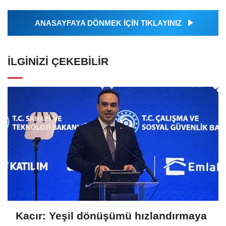
ANASAYFAYA DÖNMEK İÇİN TIKLAYINIZ
İLGINIZI ÇEKEBILIR
Kacır: Yeşil dönüşümü hızlandırmaya