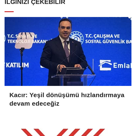
İLGINIZI ÇEKEBILIR
Kacır: Yeşil dönüşümü hızlandırmaya
devam edeceğiz