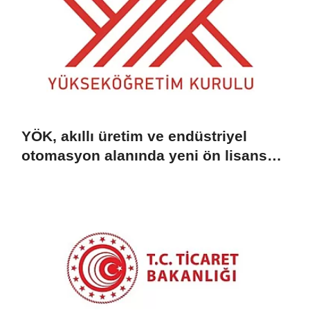
YÖK, akıllı üretim ve endüstriyel
otomasyon alanında yeni ön lisans
programlarını duyurdu