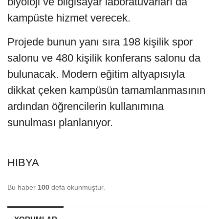
biyoloji ve bilgisayar laboratuvarları da
kampüste hizmet verecek.
Projede bunun yanı sıra 198 kişilik spor
salonu ve 480 kişilik konferans salonu da
bulunacak. Modern eğitim altyapısıyla
dikkat çeken kampüsün tamamlanmasının
ardından öğrencilerin kullanımına
sunulması planlanıyor.
HIBYA
Bu haber
100
defa okunmuştur.