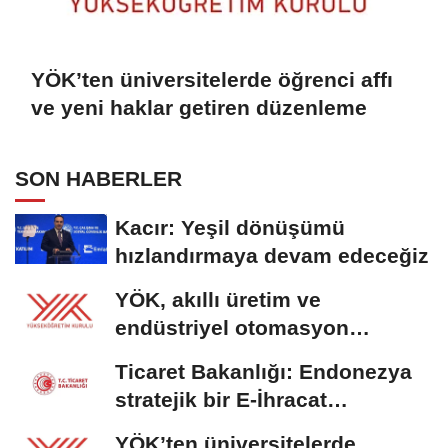
YÖK’ten üniversitelerde öğrenci affı
ve yeni haklar getiren düzenleme
SON HABERLER
Kacır: Yeşil dönüşümü
hızlandırmaya devam edeceğiz
YÖK, akıllı üretim ve
endüstriyel otomasyon
alanında yeni ön lisans...
Ticaret Bakanlığı: Endonezya
stratejik bir E-İhracat
destinasyonu
YÖK’ten üniversitelerde