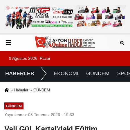
9 Ağustos 2026, Pazar
HABERLER
EKONOMİ
GÜNDEM
SPO
Haberler
GÜNDEM
GÜNDEM
Yayınlanma: 05 Temmuz 2026 - 19:33
Vali Gül, Kartal'daki Eğitim