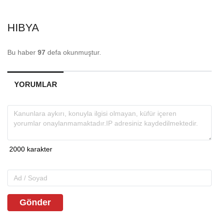
HIBYA
Bu haber
97
defa okunmuştur.
YORUMLAR
Gönder