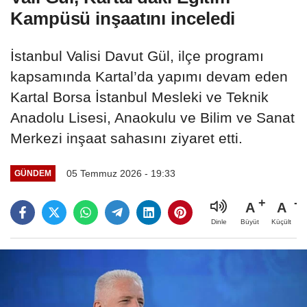
Kampüsü inşaatını inceledi
İstanbul Valisi Davut Gül, ilçe programı
kapsamında Kartal’da yapımı devam eden
Kartal Borsa İstanbul Mesleki ve Teknik
Anadolu Lisesi, Anaokulu ve Bilim ve Sanat
Merkezi inşaat sahasını ziyaret etti.
05 Temmuz 2026 - 19:33
GÜNDEM
A
A
Büyüt
Küçült
Dinle