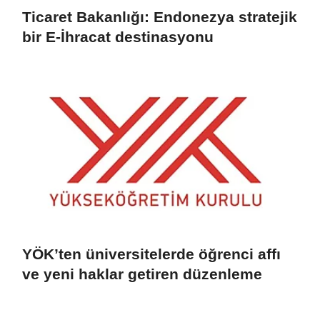
Ticaret Bakanlığı: Endonezya stratejik
bir E-İhracat destinasyonu
YÖK’ten üniversitelerde öğrenci affı
ve yeni haklar getiren düzenleme