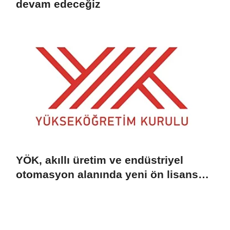
devam edeceğiz
YÖK, akıllı üretim ve endüstriyel
otomasyon alanında yeni ön lisans
programlarını duyurdu