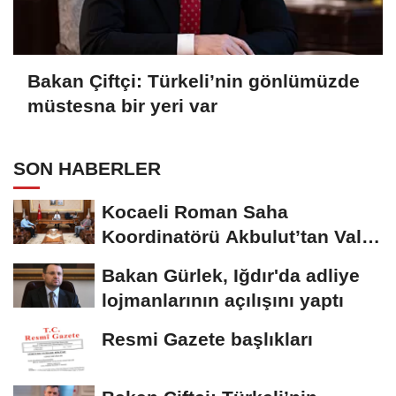
Bakan Çiftçi: Türkeli’nin gönlümüzde
müstesna bir yeri var
SON HABERLER
Kocaeli Roman Saha
Koordinatörü Akbulut’tan Vali
Aktaş’a ziyaret
Bakan Gürlek, Iğdır'da adliye
lojmanlarının açılışını yaptı
Resmi Gazete başlıkları