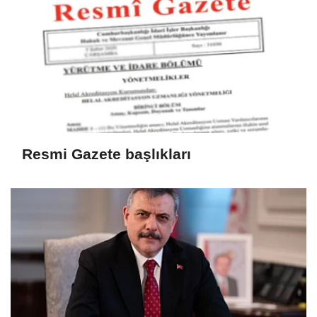
Resmi Gazete başlıkları