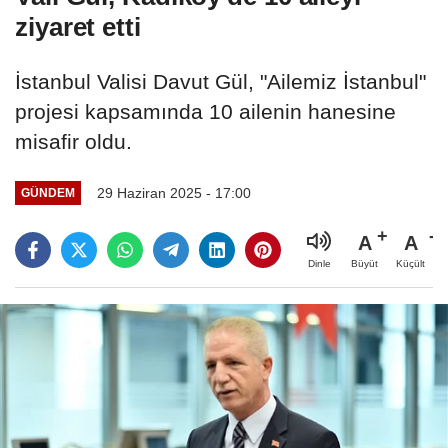
ziyaret etti
İstanbul Valisi Davut Gül, "Ailemiz İstanbul"
projesi kapsamında 10 ailenin hanesine
misafir oldu.
29 Haziran 2025 - 17:00
GÜNDEM
A
A
Büyüt
Küçült
Dinle