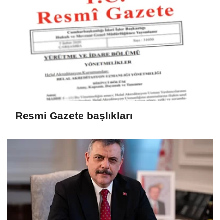
Resmi Gazete başlıkları