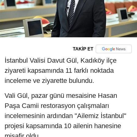
TAKİP ET
İstanbul Valisi Davut Gül, Kadıköy ilçe
ziyareti kapsamında 11 farklı noktada
inceleme ve ziyarette bulundu.
Vali Gül, pazar günü mesaisine Hasan
Paşa Camii restorasyon çalışmaları
incelemesinin ardından "Ailemiz İstanbul"
projesi kapsamında 10 ailenin hanesine
misafir oldu.