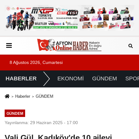
8 Ağustos 2026, Cumartesi
HABERLER
EKONOMİ
GÜNDEM
SPO
Haberler
GÜNDEM
GÜNDEM
Yayınlanma: 29 Haziran 2025 - 17:00
Vali Gül, Kadıköy'de 10 aileyi