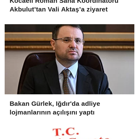
Kocaeli Roman Saha Koordinatörü
Akbulut’tan Vali Aktaş’a ziyaret
Bakan Gürlek, Iğdır'da adliye
lojmanlarının açılışını yaptı