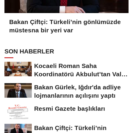
Bakan Çiftçi: Türkeli’nin gönlümüzde
müstesna bir yeri var
SON HABERLER
Kocaeli Roman Saha
Koordinatörü Akbulut’tan Vali
Aktaş’a ziyaret
Bakan Gürlek, Iğdır'da adliye
lojmanlarının açılışını yaptı
Resmi Gazete başlıkları
Bakan Çiftçi: Türkeli’nin