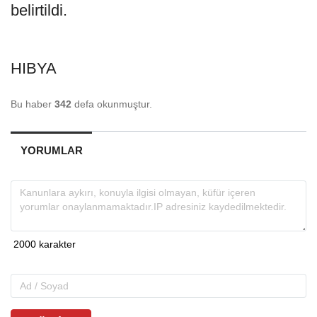
belirtildi.
HIBYA
Bu haber
342
defa okunmuştur.
YORUMLAR