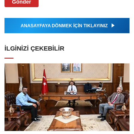
Gönder
ANASAYFAYA DÖNMEK İÇİN TIKLAYINIZ
İLGINIZI ÇEKEBILIR