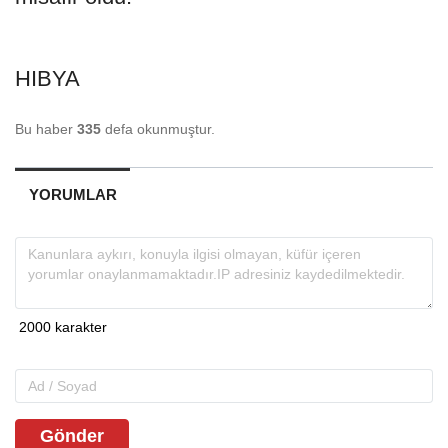
HIBYA
Bu haber
335
defa okunmuştur.
YORUMLAR
Gönder