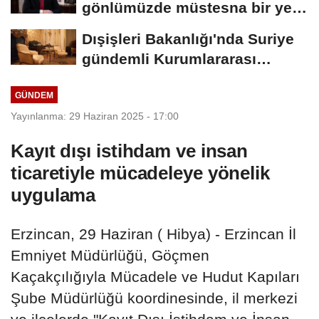
gönlümüzde müstesna bir yeri
var
Dışişleri Bakanlığı'nda Suriye
gündemli Kurumlararası
Eşgüdüm...
GÜNDEM
Yayınlanma: 29 Haziran 2025 - 17:00
Kayıt dışı istihdam ve insan
ticaretiyle mücadeleye yönelik
uygulama
Erzincan, 29 Haziran ( Hibya) - Erzincan İl
Emniyet Müdürlüğü, Göçmen
Kaçakçılığıyla Mücadele ve Hudut Kapıları
Şube Müdürlüğü koordinesinde, il merkezi