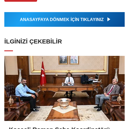
ANASAYFAYA DÖNMEK İÇİN TIKLAYINIZ
İLGINIZI ÇEKEBILIR