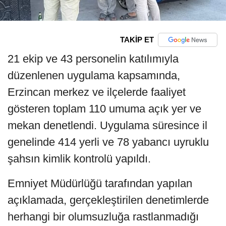
TAKİP ET
21 ekip ve 43 personelin katılımıyla
düzenlenen uygulama kapsamında,
Erzincan merkez ve ilçelerde faaliyet
gösteren toplam 110 umuma açık yer ve
mekan denetlendi. Uygulama süresince il
genelinde 414 yerli ve 78 yabancı uyruklu
şahsın kimlik kontrolü yapıldı.
Emniyet Müdürlüğü tarafından yapılan
açıklamada, gerçekleştirilen denetimlerde
herhangi bir olumsuzluğa rastlanmadığı