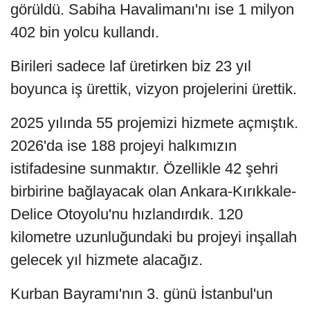
görüldü. Sabiha Havalimanı'nı ise 1 milyon
402 bin yolcu kullandı.
Birileri sadece laf üretirken biz 23 yıl
boyunca iş ürettik, vizyon projelerini ürettik.
2025 yılında 55 projemizi hizmete açmıştık.
2026'da ise 188 projeyi halkımızın
istifadesine sunmaktır. Özellikle 42 şehri
birbirine bağlayacak olan Ankara-Kırıkkale-
Delice Otoyolu'nu hızlandırdık. 120
kilometre uzunluğundaki bu projeyi inşallah
gelecek yıl hizmete alacağız.
Kurban Bayramı'nın 3. günü İstanbul'un