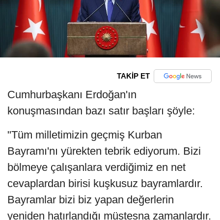
TAKİP ET
Cumhurbaşkanı Erdoğan'ın
konuşmasından bazı satır başları şöyle:
"Tüm milletimizin geçmiş Kurban
Bayramı'nı yürekten tebrik ediyorum. Bizi
bölmeye çalışanlara verdiğimiz en net
cevaplardan birisi kuşkusuz bayramlardır.
Bayramlar bizi biz yapan değerlerin
yeniden hatırlandığı müstesna zamanlardır.