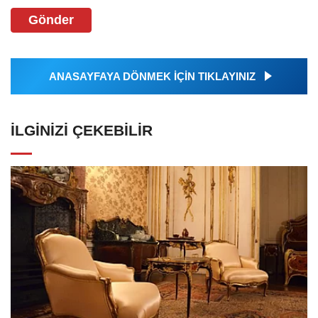
Gönder
ANASAYFAYA DÖNMEK İÇİN TIKLAYINIZ
İLGINIZI ÇEKEBILIR