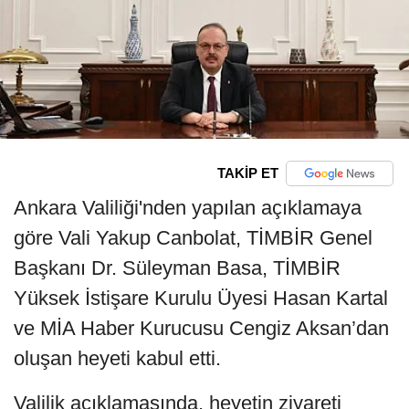
TAKİP ET
Ankara Valiliği'nden yapılan açıklamaya
göre Vali Yakup Canbolat, TİMBİR Genel
Başkanı Dr. Süleyman Basa, TİMBİR
Yüksek İstişare Kurulu Üyesi Hasan Kartal
ve MİA Haber Kurucusu Cengiz Aksan’dan
oluşan heyeti kabul etti.
Valilik açıklamasında, heyetin ziyareti