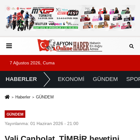
7 Ağustos 2026, Cuma
HABERLER
EKONOMİ
GÜNDEM
SPO
Haberler
GÜNDEM
GÜNDEM
Yayınlanma: 01 Haziran 2026 - 21:00
Vali Canbolat, TİMBİR heyetini