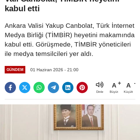
kabul etti
Ankara Valisi Yakup Canbolat, Türk İnternet
Medya Birliği (TİMBİR) heyetini makamında
kabul etti. Görüşmede, TİMBİR yöneticileri
ile medya temsilcileri yer aldı.
01 Haziran 2026 - 21:00
GÜNDEM
A
A
Büyüt
Küçült
Dinle