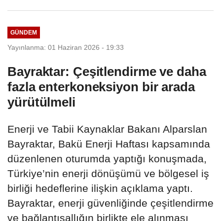
GÜNDEM
Yayınlanma: 01 Haziran 2026 - 19:33
Bayraktar: Çeşitlendirme ve daha
fazla enterkoneksiyon bir arada
yürütülmeli
Enerji ve Tabii Kaynaklar Bakanı Alparslan
Bayraktar, Bakü Enerji Haftası kapsamında
düzenlenen oturumda yaptığı konuşmada,
Türkiye’nin enerji dönüşümü ve bölgesel iş
birliği hedeflerine ilişkin açıklama yaptı.
Bayraktar, enerji güvenliğinde çeşitlendirme
ve bağlantısallığın birlikte ele alınması