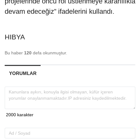
projelerinde öncü rol üstlenmeye kararlılıkla
devam edeceğiz” ifadelerini kullandı.
HIBYA
Bu haber
120
defa okunmuştur.
YORUMLAR