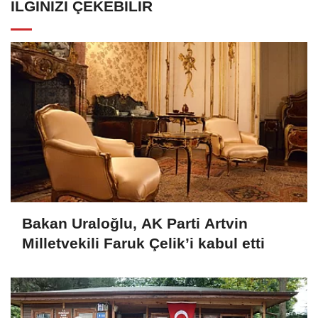
İLGINIZI ÇEKEBILIR
Bakan Uraloğlu, AK Parti Artvin
Milletvekili Faruk Çelik’i kabul etti