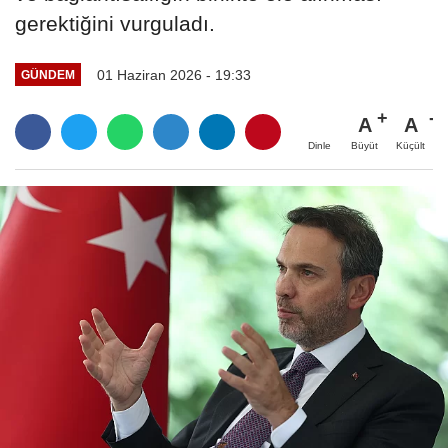
gerektiğini vurguladı.
01 Haziran 2026 - 19:33
GÜNDEM
A
A
Büyüt
Küçült
Dinle