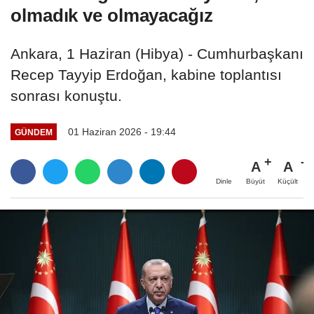
olmadık ve olmayacağız
Ankara, 1 Haziran (Hibya) - Cumhurbaşkanı
Recep Tayyip Erdoğan, kabine toplantısı
sonrası konuştu.
01 Haziran 2026 - 19:44
GÜNDEM
A
A
Büyüt
Küçült
Dinle