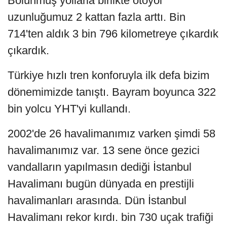
Bölünmüş yollarla birlikte otoyol
uzunluğumuz 2 kattan fazla arttı. Bin
714'ten aldık 3 bin 796 kilometreye çıkardık
çıkardık.
Türkiye hızlı tren konforuyla ilk defa bizim
dönemimizde tanıştı. Bayram boyunca 322
bin yolcu YHT'yi kullandı.
2002'de 26 havalimanımız varken şimdi 58
havalimanımız var. 13 sene önce gezici
vandalların yapılmasın dediği İstanbul
Havalimanı bugün dünyada en prestijli
havalimanları arasında. Dün İstanbul
Havalimanı rekor kırdı. bin 730 uçak trafiği