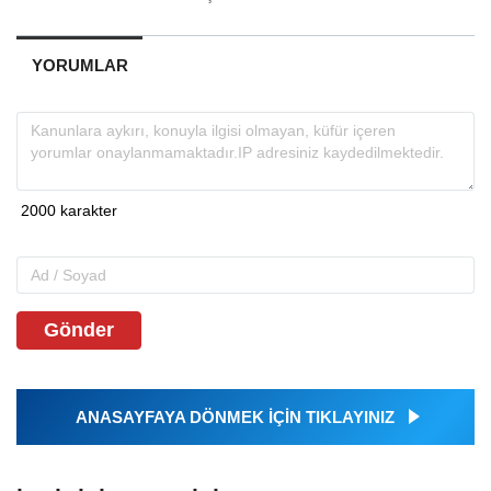
YORUMLAR
Gönder
ANASAYFAYA DÖNMEK İÇİN TIKLAYINIZ