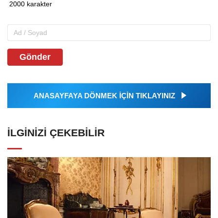
Gönder
ANASAYFAYA DÖNMEK İÇİN TIKLAYINIZ
İLGINIZI ÇEKEBILIR