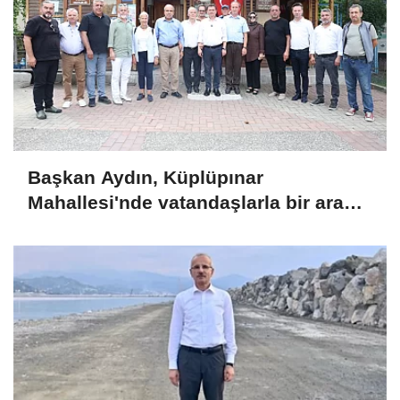
Başkan Aydın, Küplüpınar
Mahallesi'nde vatandaşlarla bir araya
geldi