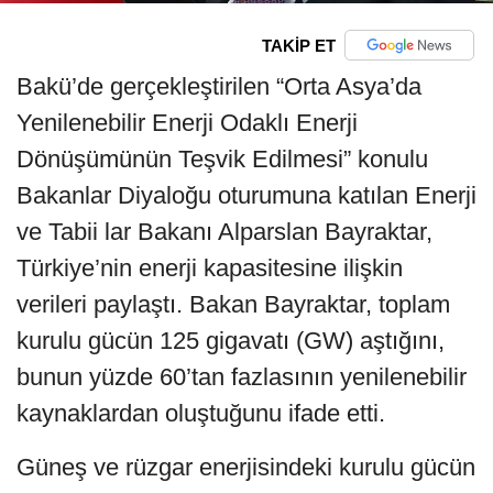
TAKİP ET
Bakü’de gerçekleştirilen “Orta Asya’da
Yenilenebilir Enerji Odaklı Enerji
Dönüşümünün Teşvik Edilmesi” konulu
Bakanlar Diyaloğu oturumuna katılan Enerji
ve Tabii lar Bakanı Alparslan Bayraktar,
Türkiye’nin enerji kapasitesine ilişkin
verileri paylaştı. Bakan Bayraktar, toplam
kurulu gücün 125 gigavatı (GW) aştığını,
bunun yüzde 60’tan fazlasının yenilenebilir
kaynaklardan oluştuğunu ifade etti.
Güneş ve rüzgar enerjisindeki kurulu gücün