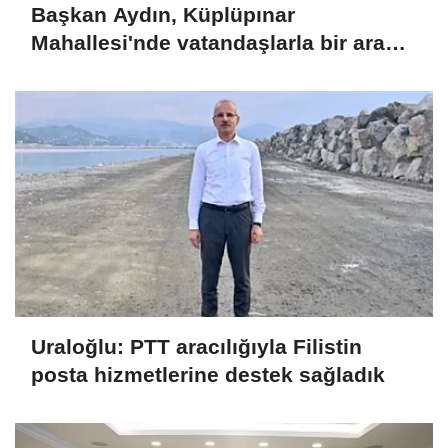
Başkan Aydın, Küplüpınar
Mahallesi'nde vatandaşlarla bir araya
geldi
Uraloğlu: PTT aracılığıyla Filistin
posta hizmetlerine destek sağladık