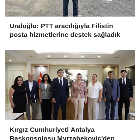
Uraloğlu: PTT aracılığıyla Filistin
posta hizmetlerine destek sağladık
Kırgız Cumhuriyeti Antalya
Başkonsolosu Myrzabekoviç'den,