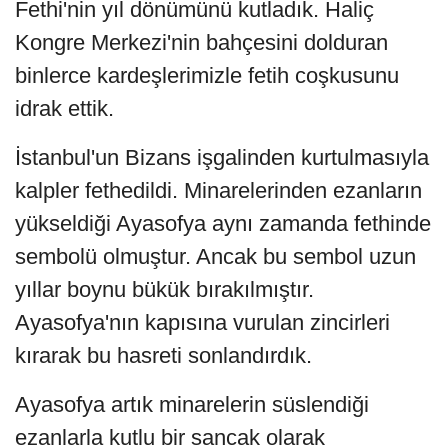
Fethi'nin yıl dönümünü kutladık. Haliç
Kongre Merkezi'nin bahçesini dolduran
binlerce kardeşlerimizle fetih coşkusunu
idrak ettik.
İstanbul'un Bizans işgalinden kurtulmasıyla
kalpler fethedildi. Minarelerinden ezanların
yükseldiği Ayasofya aynı zamanda fethinde
sembolü olmuştur. Ancak bu sembol uzun
yıllar boynu bükük bırakılmıştır.
Ayasofya'nın kapısına vurulan zincirleri
kırarak bu hasreti sonlandırdık.
Ayasofya artık minarelerin süslendiği
ezanlarla kutlu bir sancak olarak