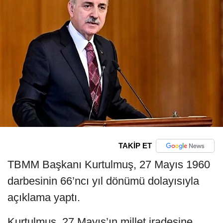
TAKİP ET
TBMM Başkanı Kurtulmuş, 27 Mayıs 1960
darbesinin 66’ncı yıl dönümü dolayısıyla
açıklama yaptı.
Kurtulmuş, 27 Mayıs’ın millet iradesine