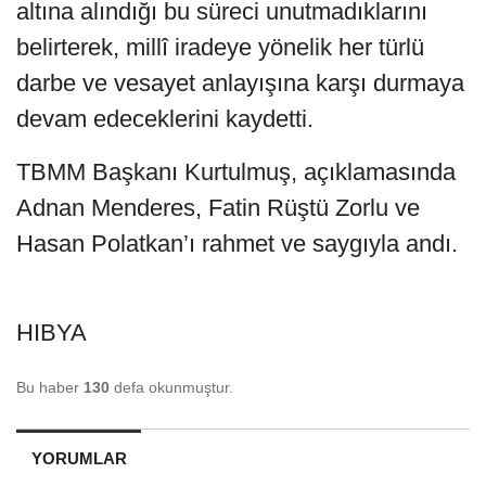
altına alındığı bu süreci unutmadıklarını
belirterek, millî iradeye yönelik her türlü
darbe ve vesayet anlayışına karşı durmaya
devam edeceklerini kaydetti.
TBMM Başkanı Kurtulmuş, açıklamasında
Adnan Menderes, Fatin Rüştü Zorlu ve
Hasan Polatkan’ı rahmet ve saygıyla andı.
HIBYA
Bu haber
130
defa okunmuştur.
YORUMLAR