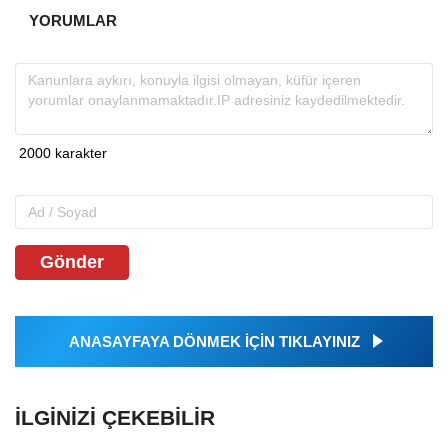
YORUMLAR
Gönder
ANASAYFAYA DÖNMEK İÇİN TIKLAYINIZ
İLGINIZI ÇEKEBILIR