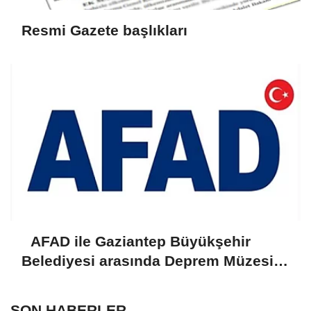
Resmi Gazete başlıkları
AFAD ile Gaziantep Büyükşehir
Belediyesi arasında Deprem Müzesi
protokolü imzalandı
SON HABERLER