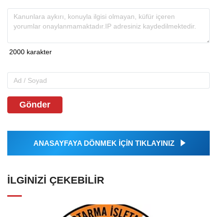
Gönder
ANASAYFAYA DÖNMEK İÇİN TIKLAYINIZ
İLGINIZI ÇEKEBILIR