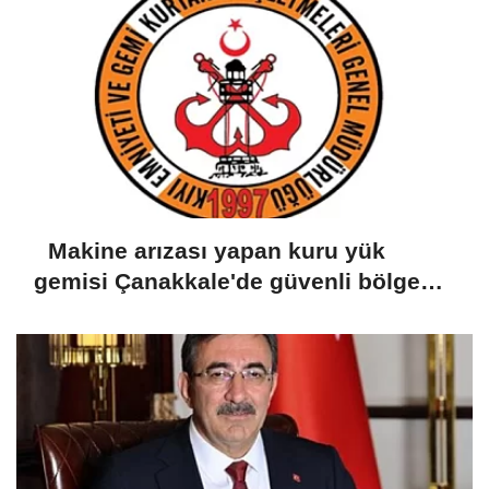
Makine arızası yapan kuru yük
gemisi Çanakkale'de güvenli bölgeye
demirletildi