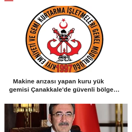
Makine arızası yapan kuru yük
gemisi Çanakkale'de güvenli bölgeye
demirletildi