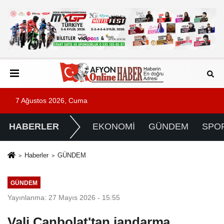
7 Ağustos 2026, Cuma
HABERLER
EKONOMİ
GÜNDEM
SPO
Haberler
GÜNDEM
GÜNDEM
Yayınlanma: 27 Mayıs 2026 - 15:55
Vali Canbolat'tan jandarma