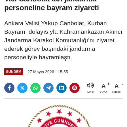
personeline bayram ziyareti
Ankara Valisi Yakup Canbolat, Kurban
Bayramı dolayısıyla Kahramankazan Akıncı
Jandarma Karakol Komutanlığı’nı ziyaret
ederek görev başındaki jandarma
personeliyle bayramlaştı.
27 Mayıs 2026 - 15:55
GÜNDEM
A
A
Büyüt
Küçült
Dinle