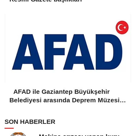
AFAD ile Gaziantep Büyükşehir
Belediyesi arasında Deprem Müzesi
protokolü imzalandı
SON HABERLER