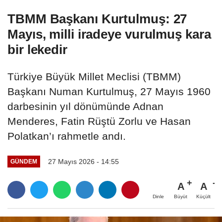
TBMM Başkanı Kurtulmuş: 27
Mayıs, milli iradeye vurulmuş kara
bir lekedir
Türkiye Büyük Millet Meclisi (TBMM)
Başkanı Numan Kurtulmuş, 27 Mayıs 1960
darbesinin yıl dönümünde Adnan
Menderes, Fatin Rüştü Zorlu ve Hasan
Polatkan’ı rahmetle andı.
27 Mayıs 2026 - 14:55
GÜNDEM
A
A
Büyüt
Küçült
Dinle