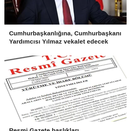
Cumhurbaşkanlığına, Cumhurbaşkanı
Yardımcısı Yılmaz vekalet edecek
Resmi Gazete başlıkları