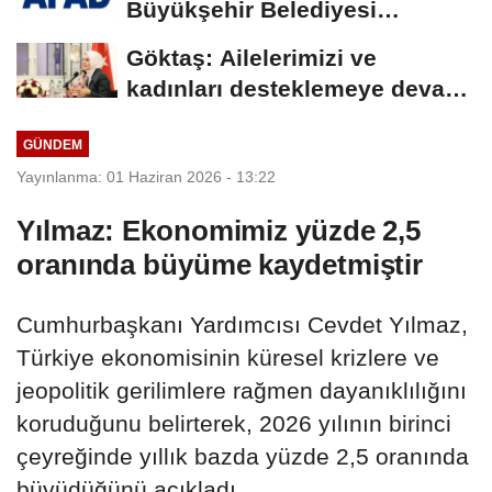
Büyükşehir Belediyesi
arasında Deprem Müzesi...
Göktaş: Ailelerimizi ve
kadınları desteklemeye devam
edeceğiz
GÜNDEM
Yayınlanma: 01 Haziran 2026 - 13:22
Yılmaz: Ekonomimiz yüzde 2,5
oranında büyüme kaydetmiştir
Cumhurbaşkanı Yardımcısı Cevdet Yılmaz,
Türkiye ekonomisinin küresel krizlere ve
jeopolitik gerilimlere rağmen dayanıklılığını
koruduğunu belirterek, 2026 yılının birinci
çeyreğinde yıllık bazda yüzde 2,5 oranında
büyüdüğünü açıkladı.