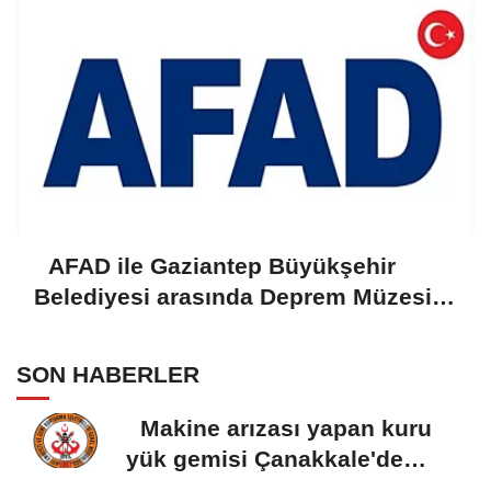
AFAD ile Gaziantep Büyükşehir
Belediyesi arasında Deprem Müzesi
protokolü imzalandı
SON HABERLER
Makine arızası yapan kuru
yük gemisi Çanakkale'de
güvenli bölgeye...