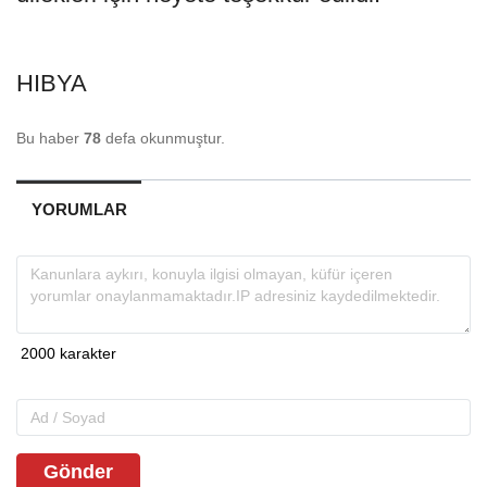
HIBYA
Bu haber
78
defa okunmuştur.
YORUMLAR
Gönder