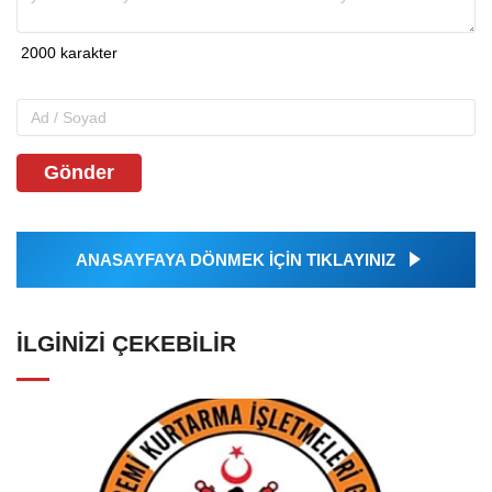
Gönder
ANASAYFAYA DÖNMEK İÇİN TIKLAYINIZ
İLGINIZI ÇEKEBILIR