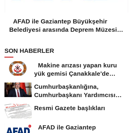
AFAD ile Gaziantep Büyükşehir
Belediyesi arasında Deprem Müzesi
protokolü imzalandı
SON HABERLER
Makine arızası yapan kuru
yük gemisi Çanakkale'de
güvenli bölgeye...
Cumhurbaşkanlığına,
Cumhurbaşkanı Yardımcısı
Yılmaz vekalet...
Resmi Gazete başlıkları
AFAD ile Gaziantep