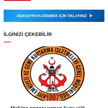
ANASAYFAYA DÖNMEK İÇİN TIKLAYINIZ
İLGINIZI ÇEKEBILIR
Makine arızası yapan kuru yük