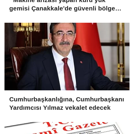
gemisi Çanakkale'de güvenli bölgeye
demirletildi
Cumhurbaşkanlığına, Cumhurbaşkanı
Yardımcısı Yılmaz vekalet edecek