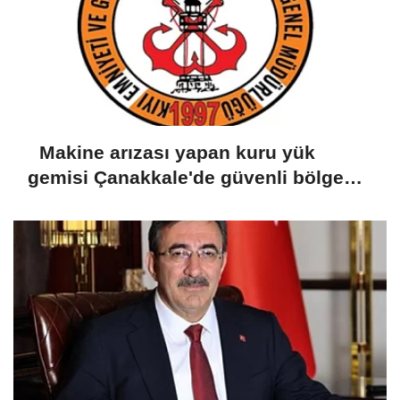
Makine arızası yapan kuru yük
gemisi Çanakkale'de güvenli bölgeye
demirletildi