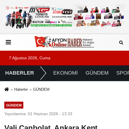
7 Ağustos 2026, Cuma
HABERLER
EKONOMİ
GÜNDEM
SPO
Haberler
GÜNDEM
GÜNDEM
Yayınlanma: 01 Haziran 2026 - 13:33
Vali Canbolat, Ankara Kent