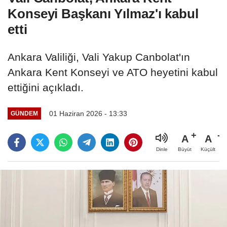
Konseyi Başkanı Yılmaz'ı kabul
etti
Ankara Valiliği, Vali Yakup Canbolat'ın
Ankara Kent Konseyi ve ATO heyetini kabul
ettiğini açıkladı.
01 Haziran 2026 - 13:33
GÜNDEM
A
A
Büyüt
Küçült
Dinle