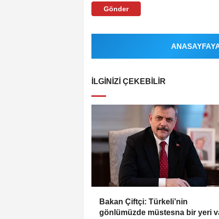
Gönder
ANASAYFAYA 
İLGINIZI ÇEKEBILIR
Bakan Çiftçi: Türkeli’nin
gönlümüzde müstesna bir yeri v