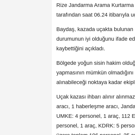
Rize Jandarma Arama Kurtarma J
tarafından saat 06.24 itibarıyla uç
Baydaş, kazada uçakta bulunan 
durumunun iyi olduğunu ifade ede
kaybettiğini açıkladı.
Bölgede yoğun sisin hakim olduğ
yapmasının mümkün olmadığını be
alınabileceği noktaya kadar ekipl
Uçak kazası ihbarı alınır alınma
aracı, 1 haberleşme aracı, ⁠Jand
UMKE: 4 personel, 1 araç, 112 E
personel, 1 araç, KDRK: 5 person