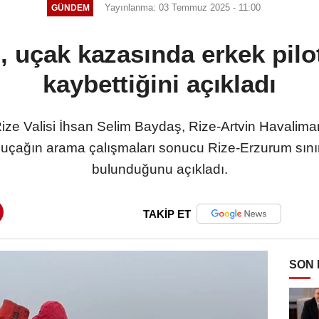
Yayınlanma: 03 Temmuz 2025 - 11:00
GÜNDEM
, uçak kazasında erkek pilo
kaybettiğini açıkladı
ize Valisi İhsan Selim Baydaş, Rize-Artvin Havalima
 uçağın arama çalışmaları sonucu Rize-Erzurum sınır
bulunduğunu açıkladı.
TAKİP ET
SON