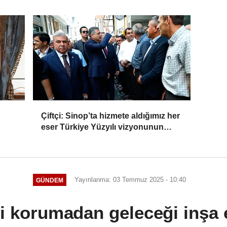
Toplantısı
Çiftçi: Sinop’ta hizmete aldığımız her
eser Türkiye Yüzyılı vizyonunun
sahadaki karşılığı
Yayınlanma: 03 Temmuz 2025 - 10:40
GÜNDEM
yi korumadan geleceği inşa