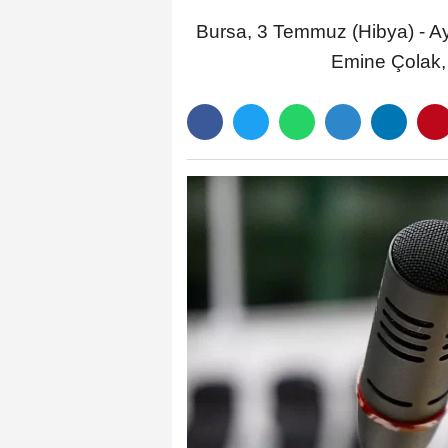
Bursa, 3 Temmuz (Hibya) - Ay
Emine Çolak, p