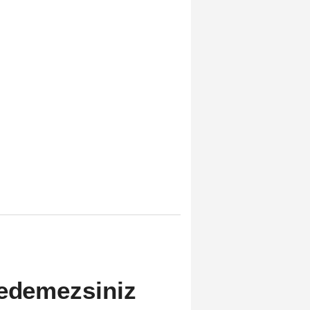
 edemezsiniz