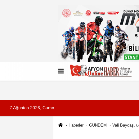
Künye
İletişim
Çerez Politikası
G
7 Ağustos 2026, Cuma
Haberler
GÜNDEM
Vali Baydaş, u