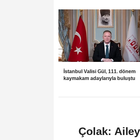
İstanbul Valisi Gül, 111. dönem
kaymakam adaylarıyla buluştu
Çolak: Aile