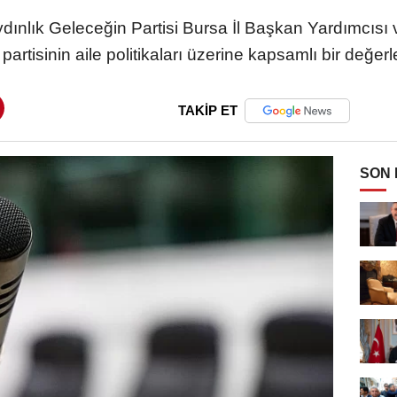
dınlık Geleceğin Partisi Bursa İl Başkan Yardımcısı 
artisinin aile politikaları üzerine kapsamlı bir değer
TAKİP ET
SON