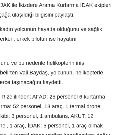
AK ile İkizdere Arama Kurtarma İDAK ekipleri
ağa ulaşıldığı bilgisini paylaştı.
kadın yolcunun hayatta olduğunu ve sağlık
rken, erkek pilotun ise hayatını
unu ve bu nedenle helikopterin iniş
lirten Vali Baydaş, yolcunun, helikopterle
erce taşınacağını kaydetti.
z Rize ilinden; AFAD: 25 personel 6 kurtarma
arma: 52 personel, 13 araç, 1 termal drone,
kibi: 3 personel, 1 ambulans, AKUT: 12
el, 1 araç, İDAK: 5 personel, 1 araç olmak