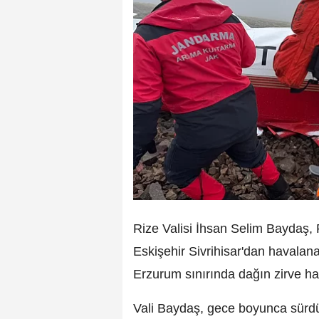
Rize Valisi İhsan Selim Baydaş,
Eskişehir Sivrihisar'dan havala
Erzurum sınırında dağın zirve ha
Vali Baydaş, gece boyunca sürdü