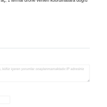
aç, 1 termal drone verilen koordinatlara doğru