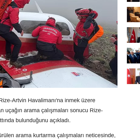
 Rize-Artvin Havalimanı'na inmek üzere
nan uçağın arama çalışmaları sonucu Rize-
ttında bulunduğunu açıkladı.
rülen arama kurtarma çalışmaları neticesinde,