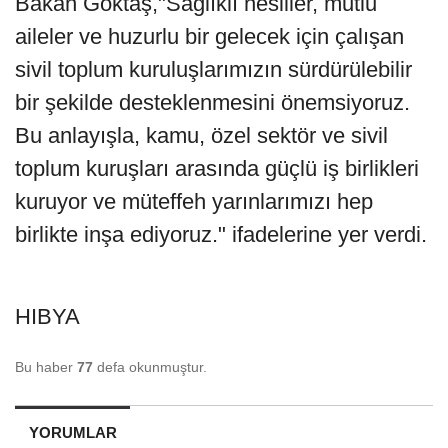
Bakan Göktaş,"Sağlıklı nesiller, mutlu
aileler ve huzurlu bir gelecek için çalışan
sivil toplum kuruluşlarımızın sürdürülebilir
bir şekilde desteklenmesini önemsiyoruz.
Bu anlayışla, kamu, özel sektör ve sivil
toplum kuruşları arasında güçlü iş birlikleri
kuruyor ve müteffeh yarınlarımızı hep
birlikte inşa ediyoruz." ifadelerine yer verdi.
HIBYA
Bu haber
77
defa okunmuştur.
YORUMLAR