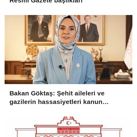
Resmi Gazete başlıkları
Bakan Göktaş: Şehit aileleri ve
gazilerin hassasiyetleri kanun
teklifinde gözetildi