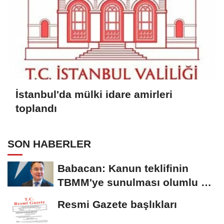
İstanbul'da mülki idare amirleri
toplandı
SON HABERLER
Babacan: Kanun teklifinin
TBMM'ye sunulması olumlu bir
aşama
Resmi Gazete başlıkları