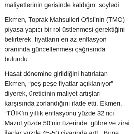
maliyetlerinin gerisinde kaldığını söyledi.
Ekmen, Toprak Mahsulleri Ofisi’nin (TMO)
piyasa yapıcı bir rol üstlenmesi gerektiğini
belirterek, fiyatların en az enflasyon
oranında güncellenmesi çağrısında
bulundu.
Hasat dönemine girildiğini hatırlatan
Ekmen, “peş peşe fiyatlar açıklanıyor”
diyerek, üreticinin maliyet artışları
karşısında zorlandığını ifade etti. Ekmen,
“TÜİK’in yıllık enflasyonu yüzde 32'nci
Mazot yüzde 50’nin üzerinde, gübre ve zirai
ilaçlar yüzde 45-50 civarında arttı. Buna