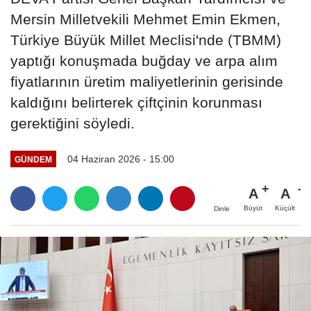
Mersin Milletvekili Mehmet Emin Ekmen,
Türkiye Büyük Millet Meclisi'nde (TBMM)
yaptığı konuşmada buğday ve arpa alım
fiyatlarının üretim maliyetlerinin gerisinde
kaldığını belirterek çiftçinin korunması
gerektiğini söyledi.
04 Haziran 2026 - 15:00
GÜNDEM
A
A
Büyüt
Küçült
Dinle