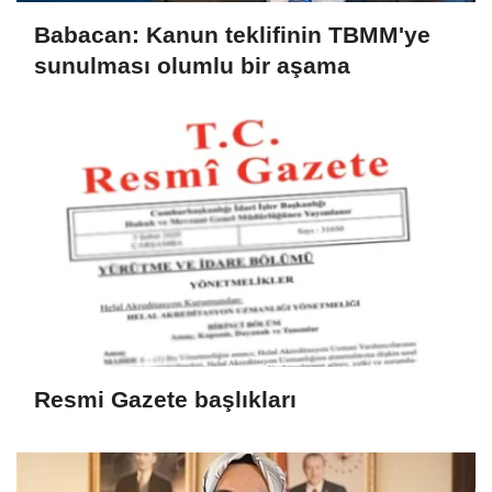
Babacan: Kanun teklifinin TBMM'ye
sunulması olumlu bir aşama
Resmi Gazete başlıkları