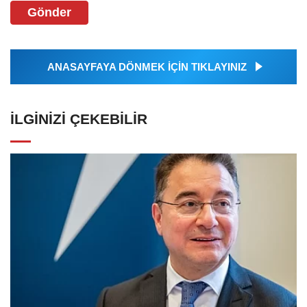
Gönder
ANASAYFAYA DÖNMEK İÇİN TIKLAYINIZ
İLGINIZI ÇEKEBILIR