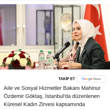
TAKİP ET
Aile ve Sosyal Hizmetler Bakanı Mahinur
Özdemir Göktaş, İstanbul'da düzenlenen
Küresel Kadın Zirvesi kapsamında