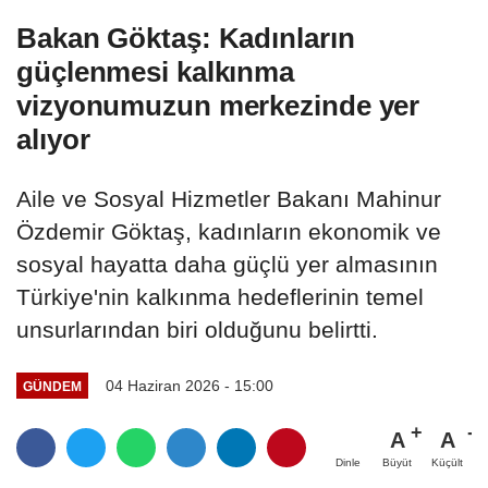
Bakan Göktaş: Kadınların
güçlenmesi kalkınma
vizyonumuzun merkezinde yer
alıyor
Aile ve Sosyal Hizmetler Bakanı Mahinur
Özdemir Göktaş, kadınların ekonomik ve
sosyal hayatta daha güçlü yer almasının
Türkiye'nin kalkınma hedeflerinin temel
unsurlarından biri olduğunu belirtti.
04 Haziran 2026 - 15:00
GÜNDEM
A
A
Büyüt
Küçült
Dinle