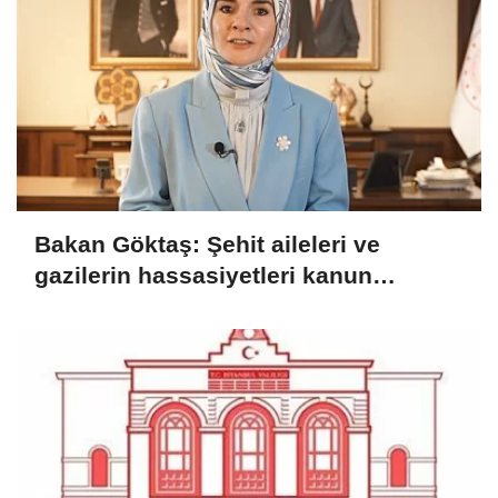
Bakan Göktaş: Şehit aileleri ve
gazilerin hassasiyetleri kanun
teklifinde gözetildi