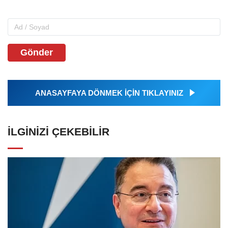
Gönder
ANASAYFAYA DÖNMEK İÇİN TIKLAYINIZ
İLGINIZI ÇEKEBILIR