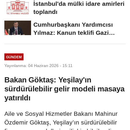
İstanbul'da mülki idare amirleri
toplandı
Cumhurbaşkanı Yardımcısı
Yılmaz: Kanun teklifi Gazi
Meclis'e sunuldu
GÜNDEM
Yayınlanma: 04 Haziran 2026 - 15:11
Bakan Göktaş: Yeşilay'ın
sürdürülebilir gelir modeli masaya
yatırıldı
Aile ve Sosyal Hizmetler Bakanı Mahinur
Özdemir Göktaş, Yeşilay’ın sürdürülebilir