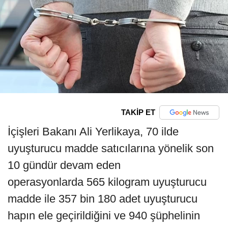
TAKİP ET
İçişleri Bakanı Ali Yerlikaya, 70 ilde
uyuşturucu madde satıcılarına yönelik son
10 gündür devam eden
operasyonlarda 565 kilogram uyuşturucu
madde ile 357 bin 180 adet uyuşturucu
hapın ele geçirildiğini ve 940 şüphelinin