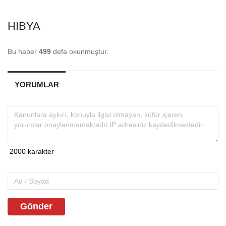
HIBYA
Bu haber
499
defa okunmuştur.
YORUMLAR
Gönder