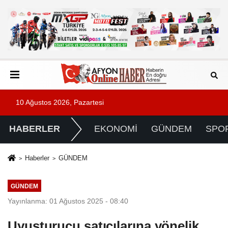
10 Ağustos 2026, Pazartesi
HABERLER
EKONOMİ
GÜNDEM
SPO
Haberler
GÜNDEM
GÜNDEM
Yayınlanma: 01 Ağustos 2025 - 08:40
Uyuşturucu satıcılarına yönelik