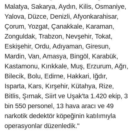
Malatya, Sakarya, Aydın, Kilis, Osmaniye,
Yalova, Düzce, Denizli, Afyonkarahisar,
Çorum, Yozgat, Çanakkale, Karaman,
Zonguldak, Trabzon, Nevşehir, Tokat,
Eskişehir, Ordu, Adıyaman, Giresun,
Mardin, Van, Amasya, Bingöl, Karabük,
Kastamonu, Kırıkkale, Muş, Erzurum, Ağrı,
Bilecik, Bolu, Edirne, Hakkari, Iğdır,
Isparta, Kars, Kırşehir, Kütahya, Rize,
Bitlis, Şırnak, Siirt ve Uşak'ta 1.420 ekip, 3
bin 550 personel, 13 hava aracı ve 49
narkotik dedektör köpeğinin katılımıyla
operasyonlar düzenledik."