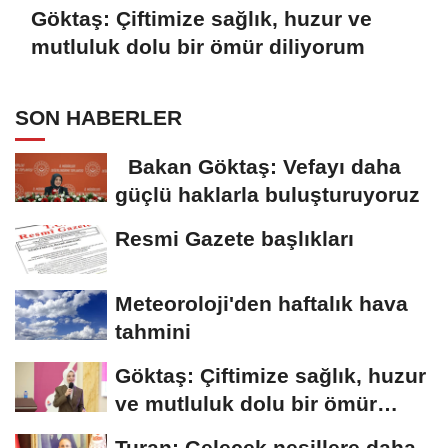
Göktaş: Çiftimize sağlık, huzur ve
mutluluk dolu bir ömür diliyorum
SON HABERLER
Bakan Göktaş: Vefayı daha
güçlü haklarla buluşturuyoruz
Resmi Gazete başlıkları
Meteoroloji'den haftalık hava
tahmini
Göktaş: Çiftimize sağlık, huzur
ve mutluluk dolu bir ömür
diliyorum
Turan: Gelecek nesillere daha