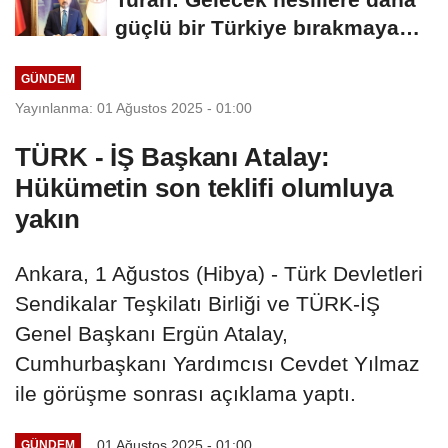
güçlü bir Türkiye bırakmaya
devam edeceğiz
GÜNDEM
Yayınlanma: 01 Ağustos 2025 - 01:00
TÜRK - İŞ Başkanı Atalay:
Hükümetin son teklifi olumluya
yakın
Ankara, 1 Ağustos (Hibya) - Türk Devletleri
Sendikalar Teşkilatı Birliği ve TÜRK-İŞ
Genel Başkanı Ergün Atalay,
Cumhurbaşkanı Yardımcısı Cevdet Yılmaz
ile görüşme sonrası açıklama yaptı.
01 Ağustos 2025 - 01:00
GÜNDEM