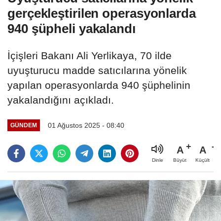
gerçekleştirilen operasyonlarda
940 şüpheli yakalandı
İçişleri Bakanı Ali Yerlikaya, 70 ilde
uyuşturucu madde satıcılarına yönelik
yapılan operasyonlarda 940 şüphelinin
yakalandığını açıkladı.
01 Ağustos 2025 - 08:40
GÜNDEM
A
A
Büyüt
Küçült
Dinle