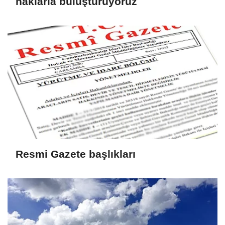
haklarla buluşturuyoruz
Resmi Gazete başlıkları