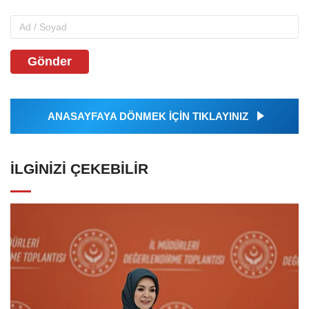
Gönder
ANASAYFAYA DÖNMEK İÇİN TIKLAYINIZ
İLGINIZI ÇEKEBILIR