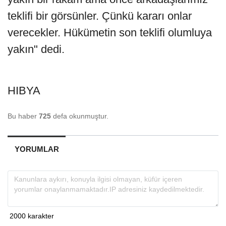
teklifi bir görsünler. Çünkü kararı onlar
verecekler. Hükümetin son teklifi olumluya
yakın" dedi.
HIBYA
Bu haber
725
defa okunmuştur.
YORUMLAR