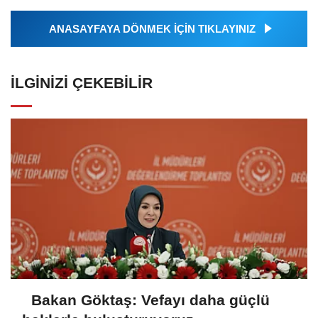
ANASAYFAYA DÖNMEK İÇİN TIKLAYINIZ
İLGINIZI ÇEKEBILIR
Bakan Göktaş: Vefayı daha güçlü