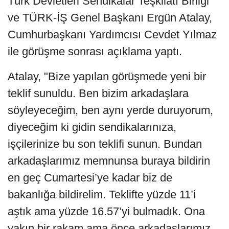
Türk Devletleri Sendikalar Teşkilatı Birliği
ve TÜRK-İŞ Genel Başkanı Ergün Atalay,
Cumhurbaşkanı Yardımcısı Cevdet Yılmaz
ile görüşme sonrası açıklama yaptı.
Atalay, "Bize yapılan görüşmede yeni bir
teklif sunuldu. Ben bizim arkadaşlara
söyleyeceğim, ben aynı yerde duruyorum,
diyeceğim ki gidin sendikalarınıza,
işçilerinize bu son teklifi sunun. Bundan
arkadaşlarımız memnunsa buraya bildirin
en geç Cumartesi’ye kadar biz de
bakanlığa bildirelim. Teklifte yüzde 11’i
aştık ama yüzde 16.57’yi bulmadık. Ona
yakın bir rakam ama önce arkadaşlarımız