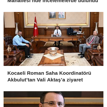
Mahallesi’nde incelemelerde bulundu
Kocaeli Roman Saha Koordinatörü
Akbulut’tan Vali Aktaş’a ziyaret