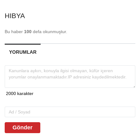
HIBYA
Bu haber
100
defa okunmuştur.
YORUMLAR
Gönder