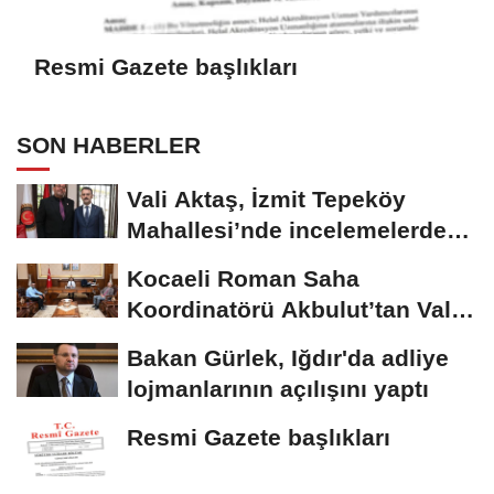
Resmi Gazete başlıkları
SON HABERLER
Vali Aktaş, İzmit Tepeköy
Mahallesi’nde incelemelerde
bulundu
Kocaeli Roman Saha
Koordinatörü Akbulut’tan Vali
Aktaş’a ziyaret
Bakan Gürlek, Iğdır'da adliye
lojmanlarının açılışını yaptı
Resmi Gazete başlıkları