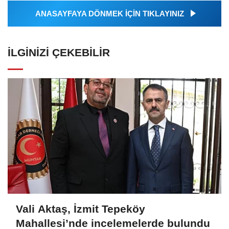
ANASAYFAYA DÖNMEK İÇİN TIKLAYINIZ
İLGINIZI ÇEKEBILIR
Vali Aktaş, İzmit Tepeköy
Mahallesi’nde incelemelerde bulundu