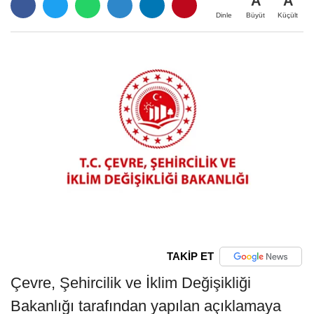
A
A
Büyüt
Küçült
Dinle
TAKİP ET
Çevre, Şehircilik ve İklim Değişikliği
Bakanlığı tarafından yapılan açıklamaya