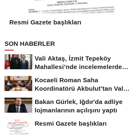
Resmi Gazete başlıkları
SON HABERLER
Vali Aktaş, İzmit Tepeköy
Mahallesi’nde incelemelerde
bulundu
Kocaeli Roman Saha
Koordinatörü Akbulut’tan Vali
Aktaş’a ziyaret
Bakan Gürlek, Iğdır'da adliye
lojmanlarının açılışını yaptı
Resmi Gazete başlıkları