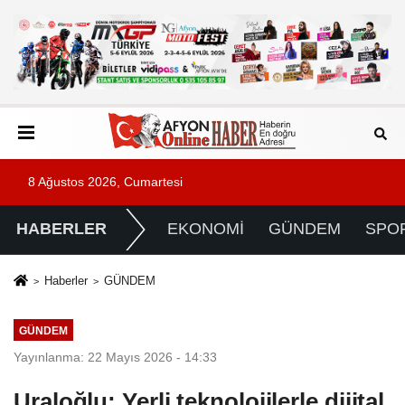
8 Ağustos 2026, Cumartesi
HABERLER
EKONOMİ
GÜNDEM
SPO
Haberler
GÜNDEM
GÜNDEM
Yayınlanma: 22 Mayıs 2026 - 14:33
Uraloğlu: Yerli teknolojilerle dijital