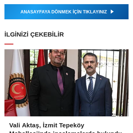
ANASAYFAYA DÖNMEK İÇİN TIKLAYINIZ
İLGINIZI ÇEKEBILIR
Vali Aktaş, İzmit Tepeköy