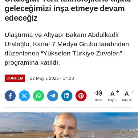
geleceğimizi inşa etmeye devam
edeceğiz
Ulaştırma ve Altyapı Bakanı Abdulkadir
Uraloğlu, Kanal 7 Medya Grubu tarafından
düzenlenen “Yükselen Türkiye Zirveleri”
programına katıldı.
22 Mayıs 2026 - 14:33
GÜNDEM
A
A
Büyüt
Küçült
Dinle