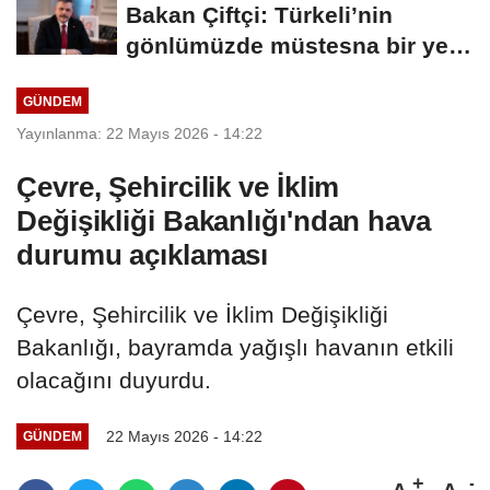
Bakan Çiftçi: Türkeli’nin
gönlümüzde müstesna bir yeri
var
GÜNDEM
Yayınlanma: 22 Mayıs 2026 - 14:22
Çevre, Şehircilik ve İklim
Değişikliği Bakanlığı'ndan hava
durumu açıklaması
Çevre, Şehircilik ve İklim Değişikliği
Bakanlığı, bayramda yağışlı havanın etkili
olacağını duyurdu.
22 Mayıs 2026 - 14:22
GÜNDEM