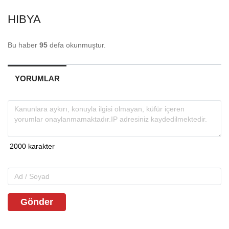
HIBYA
Bu haber
95
defa okunmuştur.
YORUMLAR
Gönder