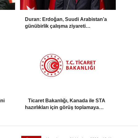
Duran: Erdoğan, Suudi Arabistan’a
günübirlik çalışma ziyareti
gerçekleştirecek
ni
Ticaret Bakanlığı, Kanada ile STA
hazırlıkları için görüş toplamaya
başladı