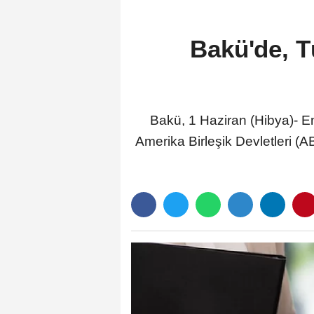
Bakü'de, Tü
Bakü, 1 Haziran (Hibya)- E
Amerika Birleşik Devletleri (