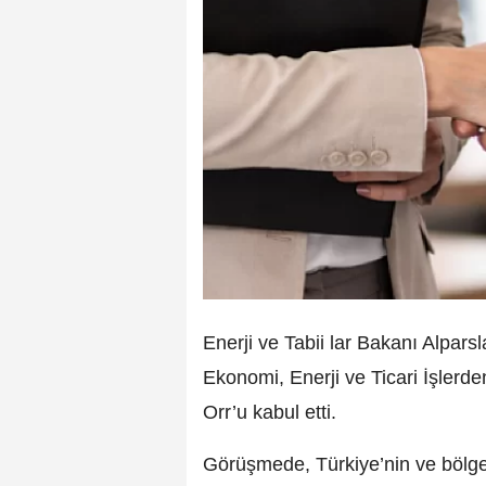
Enerji ve Tabii lar Bakanı Alpa
Ekonomi, Enerji ve Ticari İşlerd
Orr’u kabul etti.
Görüşmede, Türkiye’nin ve bölgeni