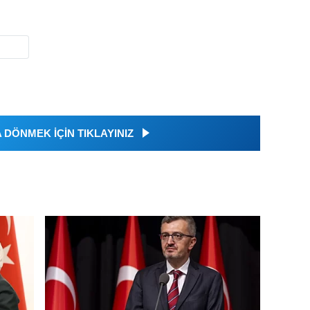
DÖNMEK İÇİN TIKLAYINIZ