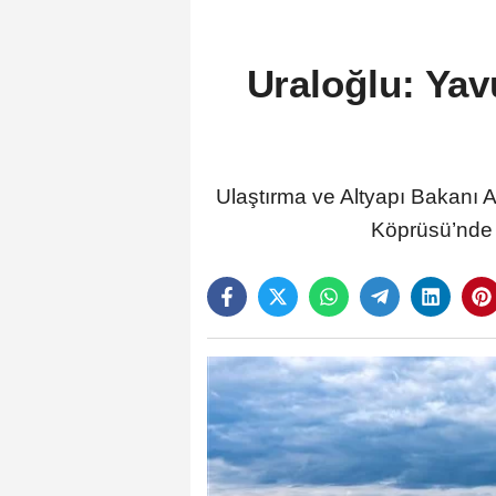
Uraloğlu: Yav
Ulaştırma ve Altyapı Bakanı 
Köprüsü’nde a