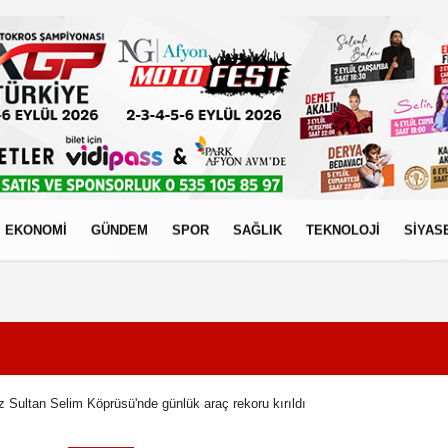
EKONOMİ
GÜNDEM
SPOR
SAĞLIK
TEKNOLOJİ
SİYAS
izlilik İlkeleri
z Sultan Selim Köprüsü'nde günlük araç rekoru kırıldı