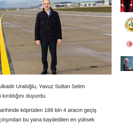
ulkadir Uraloğlu, Yavuz Sultan Selim
 kırıldığını duyurdu.
arihinde köprüden 189 bin 4 aracın geçiş
 açılışından bu yana kaydedilen en yüksek