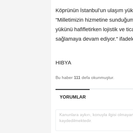
Köprünün İstanbul’un ulaşım yükü
"Milletimizin hizmetine sunduğum
yükünü hafifletirken lojistik ve ti
sağlamaya devam ediyor." ifadele
HIBYA
Bu haber
111
defa okunmuştur.
YORUMLAR