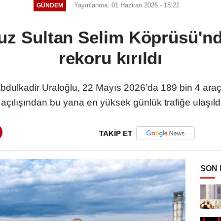
Yayınlanma: 01 Haziran 2026 - 18:22
GÜNDEM
uz Sultan Selim Köprüsü'n
rekoru kırıldı
Abdulkadir Uraloğlu, 22 Mayıs 2026’da 189 bin 4 araç
çılışından bu yana en yüksek günlük trafiğe ulaşıldı
TAKİP ET
SON