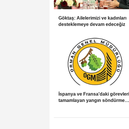
Göktaş: Ailelerimizi ve kadınları
desteklemeye devam edeceğiz
İspanya ve Fransa'daki görevleri
tamamlayan yangın söndürme
uçakları döndü