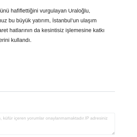
nü hafiflettiğini vurgulayan Uraloğlu,
uz bu büyük yatırım, İstanbul’un ulaşım
caret hatlarının da kesintisiz işlemesine katkı
rini kullandı.