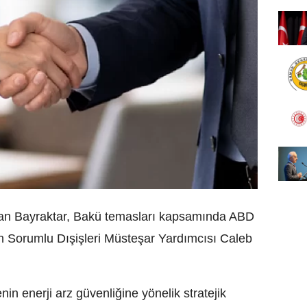
rslan Bayraktar, Bakü temasları kapsamında ABD
en Sorumlu Dışişleri Müsteşar Yardımcısı Caleb
n enerji arz güvenliğine yönelik stratejik