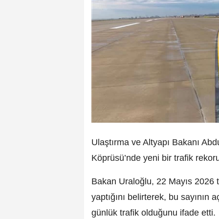
Ulaştırma ve Altyapı Bakanı Abd
Köprüsü’nde yeni bir trafik rekoru
Bakan Uraloğlu, 22 Mayıs 2026 t
yaptığını belirterek, bu sayının
günlük trafik olduğunu ifade etti.