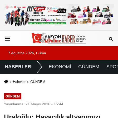
7 Ağustos 2026, Cuma
HABERLER
EKONOMİ
GÜNDEM
SPO
Haberler
GÜNDEM
GÜNDEM
Yayınlanma: 21 Mayıs 2026 - 15:44
Uraloğlu: Havacılık altyapımızı