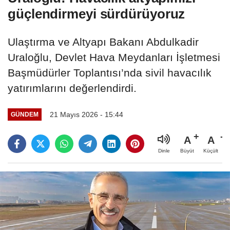
güçlendirmeyi sürdürüyoruz
Ulaştırma ve Altyapı Bakanı Abdulkadir
Uraloğlu, Devlet Hava Meydanları İşletmesi
Başmüdürler Toplantısı’nda sivil havacılık
yatırımlarını değerlendirdi.
21 Mayıs 2026 - 15:44
GÜNDEM
A
A
Büyüt
Küçült
Dinle