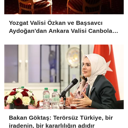
Yozgat Valisi Özkan ve Başsavcı
Aydoğan'dan Ankara Valisi Canbolat'a
ziyaret
Bakan Göktaş: Terörsüz Türkiye, bir
iradenin, bir kararlılığın adıdır