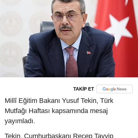
TAKİP ET
Millî Eğitim Bakanı Yusuf Tekin, Türk
Mutfağı Haftası kapsamında mesaj
yayımladı.
Tekin, Cumhurbaşkanı Recep Tayyip