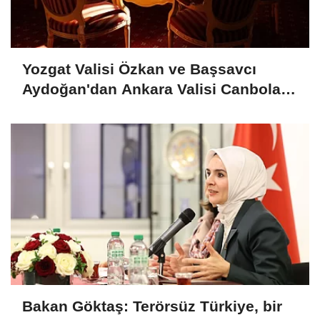
Yozgat Valisi Özkan ve Başsavcı
Aydoğan'dan Ankara Valisi Canbolat'a
ziyaret
Bakan Göktaş: Terörsüz Türkiye, bir