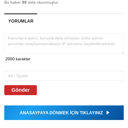
Bu haber
99
defa okunmuştur.
YORUMLAR
Gönder
ANASAYFAYA DÖNMEK İÇİN TIKLAYINIZ