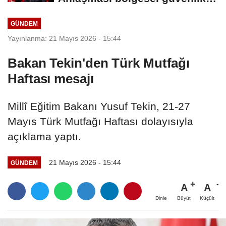
için tarihi...
GÜNDEM
Yayınlanma: 21 Mayıs 2026 - 15:44
Bakan Tekin'den Türk Mutfağı
Haftası mesajı
Millî Eğitim Bakanı Yusuf Tekin, 21-27
Mayıs Türk Mutfağı Haftası dolayısıyla
açıklama yaptı.
21 Mayıs 2026 - 15:44
GÜNDEM
A
A
Büyüt
Küçült
Dinle