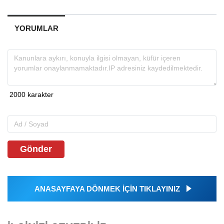
YORUMLAR
Gönder
ANASAYFAYA DÖNMEK İÇİN TIKLAYINIZ