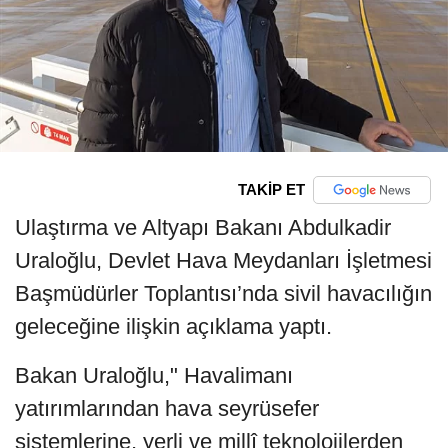
TAKİP ET
Ulaştırma ve Altyapı Bakanı Abdulkadir
Uraloğlu, Devlet Hava Meydanları İşletmesi
Başmüdürler Toplantısı’nda sivil havacılığın
geleceğine ilişkin açıklama yaptı.
Bakan Uraloğlu," Havalimanı
yatırımlarından hava seyrüsefer
sistemlerine, yerli ve millî teknolojilerden