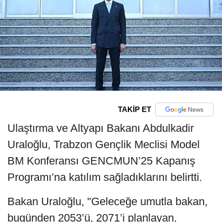
TAKİP ET
Ulaştırma ve Altyapı Bakanı Abdulkadir
Uraloğlu, Trabzon Gençlik Meclisi Model
BM Konferansı GENCMUN’25 Kapanış
Programı’na katılım sağladıklarını belirtti.
Bakan Uraloğlu, "Geleceğe umutla bakan,
bugünden 2053’ü, 2071’i planlayan,