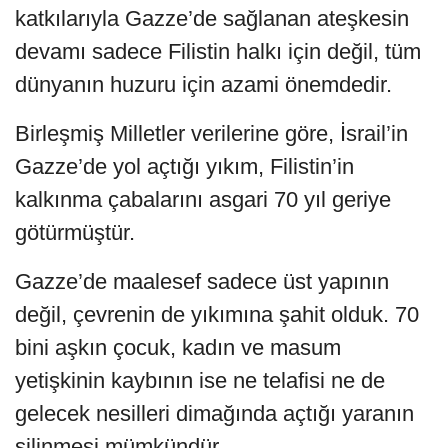
katkılarıyla Gazze’de sağlanan ateşkesin
devamı sadece Filistin halkı için değil, tüm
dünyanın huzuru için azami önemdedir.
Birleşmiş Milletler verilerine göre, İsrail’in
Gazze’de yol açtığı yıkım, Filistin’in
kalkınma çabalarını asgari 70 yıl geriye
götürmüştür.
Gazze’de maalesef sadece üst yapının
değil, çevrenin de yıkımına şahit olduk. 70
bini aşkın çocuk, kadın ve masum
yetişkinin kaybının ise ne telafisi ne de
gelecek nesilleri dimağında açtığı yaranın
silinmesi mümkündür.