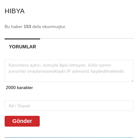
HIBYA
Bu haber
153
defa okunmuştur.
YORUMLAR
Gönder