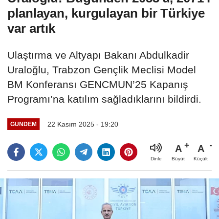
planlayan, kurgulayan bir Türkiye
var artık
Ulaştırma ve Altyapı Bakanı Abdulkadir
Uraloğlu, Trabzon Gençlik Meclisi Model
BM Konferansı GENCMUN’25 Kapanış
Programı’na katılım sağladıklarını bildirdi.
22 Kasım 2025 - 19:20
GÜNDEM
A
A
Büyüt
Küçült
Dinle