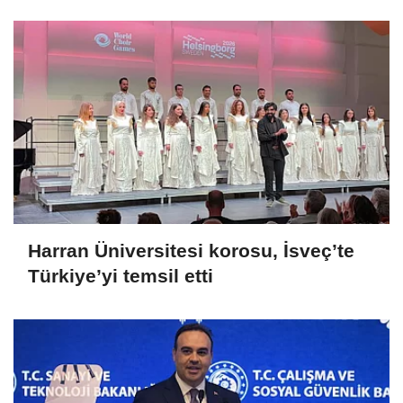
ettik
Harran Üniversitesi korosu, İsveç’te
Türkiye’yi temsil etti