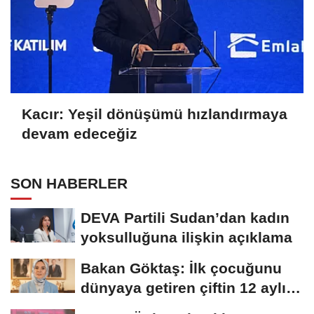
Kacır: Yeşil dönüşümü hızlandırmaya
devam edeceğiz
SON HABERLER
DEVA Partili Sudan’dan kadın
yoksulluğuna ilişkin açıklama
Bakan Göktaş: İlk çocuğunu
dünyaya getiren çiftin 12 aylık
taksitlerini...