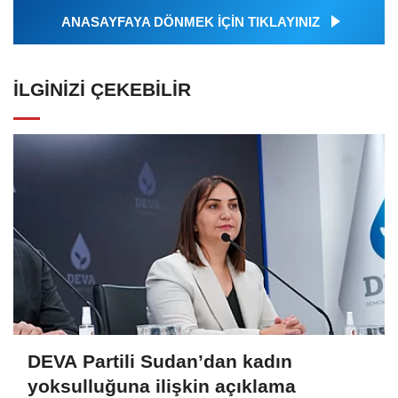
ANASAYFAYA DÖNMEK İÇİN TIKLAYINIZ
İLGINIZI ÇEKEBILIR
DEVA Partili Sudan’dan kadın
yoksulluğuna ilişkin açıklama