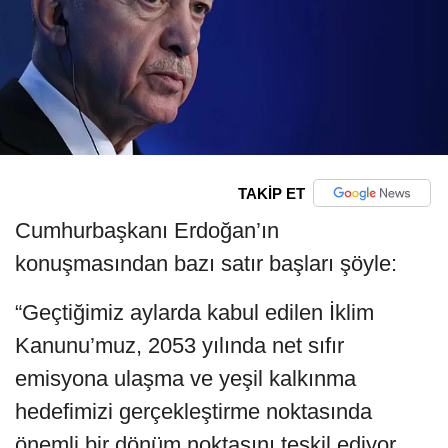
TAKİP ET
Cumhurbaşkanı Erdoğan’ın
konuşmasından bazı satır başları şöyle:
“Geçtiğimiz aylarda kabul edilen İklim
Kanunu’muz, 2053 yılında net sıfır
emisyona ulaşma ve yeşil kalkınma
hedefimizi gerçekleştirme noktasında
önemli bir dönüm noktasını teşkil ediyor.