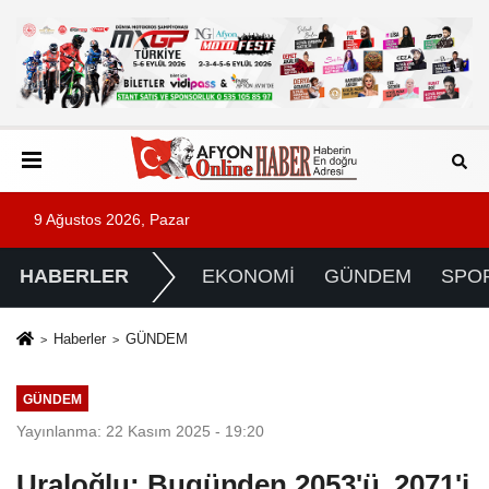
9 Ağustos 2026, Pazar
HABERLER
EKONOMİ
GÜNDEM
SPO
Haberler
GÜNDEM
GÜNDEM
Yayınlanma: 22 Kasım 2025 - 19:20
Uraloğlu: Bugünden 2053'ü, 2071'i