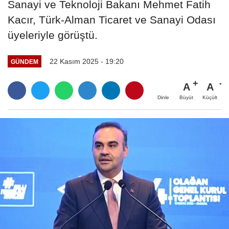
Sanayi ve Teknoloji Bakanı Mehmet Fatih
Kacır, Türk-Alman Ticaret ve Sanayi Odası
üyeleriyle görüştü.
22 Kasım 2025 - 19:20
GÜNDEM
A
A
Büyüt
Küçült
Dinle