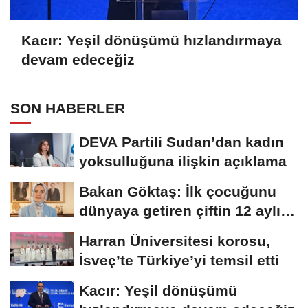
Kacır: Yeşil dönüşümü hızlandırmaya
devam edeceğiz
SON HABERLER
DEVA Partili Sudan’dan kadın
yoksulluğuna ilişkin açıklama
Bakan Göktaş: İlk çocuğunu
dünyaya getiren çiftin 12 aylık
taksitlerini...
Harran Üniversitesi korosu,
İsveç’te Türkiye’yi temsil etti
Kacır: Yeşil dönüşümü