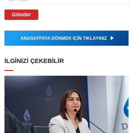
Gönder
ANASAYFAYA DÖNMEK İÇİN TIKLAYINIZ
İLGINIZI ÇEKEBILIR