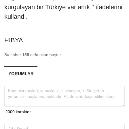
kurgulayan bir Türkiye var artık." ifadelerini
kullandı.
HIBYA
Bu haber
155
defa okunmuştur.
YORUMLAR