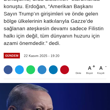
konuştu. Erdoğan, “Amerikan Başkanı
Sayın Trump’ın girişimleri ve önde gelen
bölge ülkelerinin katkılarıyla Gazze’de
sağlanan ateşkesin devamı sadece Filistin
halkı için değil, tüm dünyanın huzuru için
azami önemdedir.” dedi.
22 Kasım 2025 - 19:20
GÜNDEM
A
A
Büyüt
Küçült
Dinle