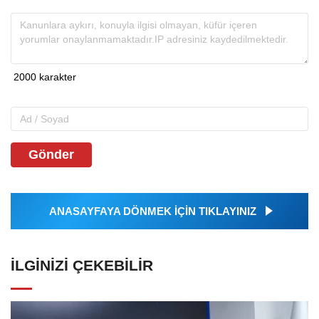
Gönder
ANASAYFAYA DÖNMEK İÇİN TIKLAYINIZ
İLGINIZI ÇEKEBILIR