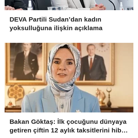
DEVA Partili Sudan’dan kadın
yoksulluğuna ilişkin açıklama
Bakan Göktaş: İlk çocuğunu dünyaya
getiren çiftin 12 aylık taksitlerini hibe