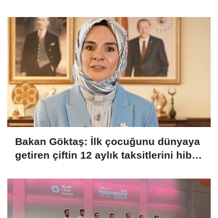
Bakan Göktaş: İlk çocuğunu dünyaya
getiren çiftin 12 aylık taksitlerini hibe
ettik