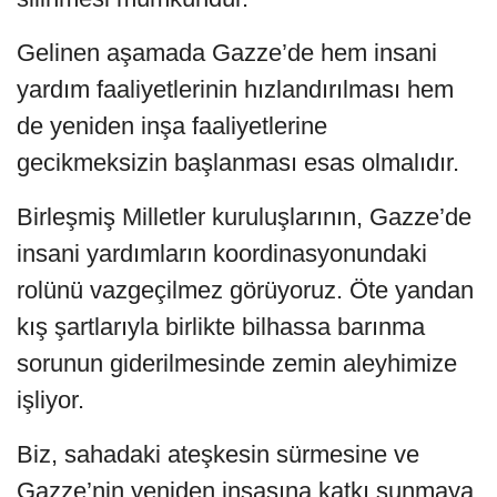
Gelinen aşamada Gazze’de hem insani
yardım faaliyetlerinin hızlandırılması hem
de yeniden inşa faaliyetlerine
gecikmeksizin başlanması esas olmalıdır.
Birleşmiş Milletler kuruluşlarının, Gazze’de
insani yardımların koordinasyonundaki
rolünü vazgeçilmez görüyoruz. Öte yandan
kış şartlarıyla birlikte bilhassa barınma
sorunun giderilmesinde zemin aleyhimize
işliyor.
Biz, sahadaki ateşkesin sürmesine ve
Gazze’nin yeniden inşasına katkı sunmaya,