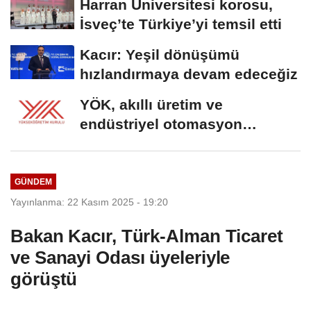
Harran Üniversitesi korosu,
İsveç’te Türkiye’yi temsil etti
Kacır: Yeşil dönüşümü
hızlandırmaya devam edeceğiz
YÖK, akıllı üretim ve
endüstriyel otomasyon
alanında yeni ön lisans...
GÜNDEM
Yayınlanma: 22 Kasım 2025 - 19:20
Bakan Kacır, Türk-Alman Ticaret
ve Sanayi Odası üyeleriyle
görüştü