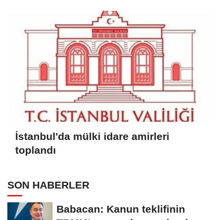
teklifinde gözetildi
İstanbul'da mülki idare amirleri
toplandı
SON HABERLER
Babacan: Kanun teklifinin