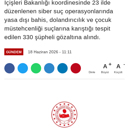
İçişleri Bakanlığı koordinesinde 23 ilde
düzenlenen siber suç operasyonlarında
yasa dışı bahis, dolandırıcılık ve çocuk
müstehcenliği suçlarına karıştığı tespit
edilen 330 şüpheli gözaltına alındı.
18 Haziran 2026 - 11:11
GÜNDEM
A
A
Büyüt
Küçült
Dinle