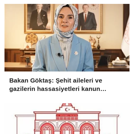
Bakan Göktaş: Şehit aileleri ve
gazilerin hassasiyetleri kanun
teklifinde gözetildi