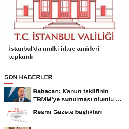
İstanbul'da mülki idare amirleri
toplandı
SON HABERLER
Babacan: Kanun teklifinin
TBMM'ye sunulması olumlu bir
aşama
Resmi Gazete başlıkları