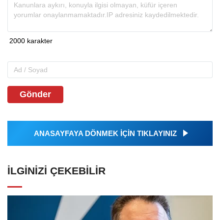
Gönder
ANASAYFAYA DÖNMEK İÇİN TIKLAYINIZ
İLGINIZI ÇEKEBILIR