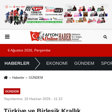
6 Ağustos 2026, Perşembe
HABERLER
EKONOMİ
GÜNDEM
SPO
Haberler
GÜNDEM
GÜNDEM
Yayınlanma: 18 Haziran 2026 - 11:22
Türkiye ve Birleşik Krallık