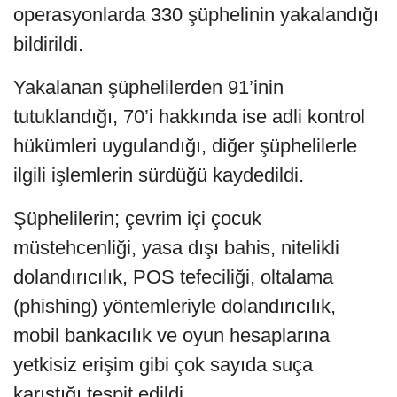
operasyonlarda 330 şüphelinin yakalandığı
bildirildi.
Yakalanan şüphelilerden 91’inin
tutuklandığı, 70’i hakkında ise adli kontrol
hükümleri uygulandığı, diğer şüphelilerle
ilgili işlemlerin sürdüğü kaydedildi.
Şüphelilerin; çevrim içi çocuk
müstehcenliği, yasa dışı bahis, nitelikli
dolandırıcılık, POS tefeciliği, oltalama
(phishing) yöntemleriyle dolandırıcılık,
mobil bankacılık ve oyun hesaplarına
yetkisiz erişim gibi çok sayıda suça
karıştığı tespit edildi.