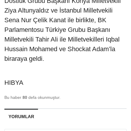
Dostluk Grubu Başkanı Konya Milletvekili
Ziya Altunyaldız ve İstanbul Milletvekili
Sena Nur Çelik Kanat ile birlikte, BK
Parlamentosu Türkiye Grubu Başkanı
Milletvekili Tahir Ali ile Milletvekilleri Iqbal
Hussain Mohamed ve Shockat Adam’la
biraraya geldi.
HIBYA
Bu haber
80
defa okunmuştur.
YORUMLAR