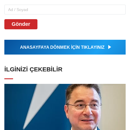
Gönder
ANASAYFAYA DÖNMEK İÇİN TIKLAYINIZ
İLGINIZI ÇEKEBILIR