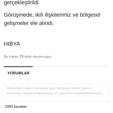
gerçekleştirildi.
Görüşmede, ikili ilişkilerimiz ve bölgesel
gelişmeler ele alındı.
HIBYA
Bu haber
75
defa okunmuştur.
YORUMLAR