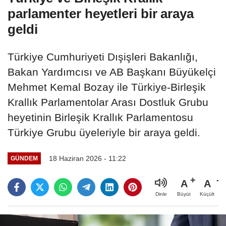
parlamenter heyetleri bir araya
geldi
Türkiye Cumhuriyeti Dışişleri Bakanlığı,
Bakan Yardımcısı ve AB Başkanı Büyükelçi
Mehmet Kemal Bozay ile Türkiye-Birleşik
Krallık Parlamentolar Arası Dostluk Grubu
heyetinin Birleşik Krallık Parlamentosu
Türkiye Grubu üyeleriyle bir araya geldi.
18 Haziran 2026 - 11:22
GÜNDEM
A
A
Büyüt
Küçült
Dinle