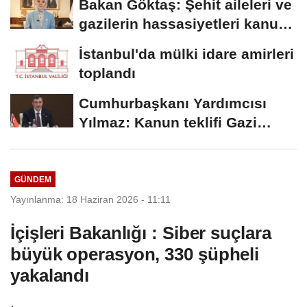
Bakan Göktaş: Şehit aileleri ve
gazilerin hassasiyetleri kanun
teklifinde...
İstanbul'da mülki idare amirleri
toplandı
Cumhurbaşkanı Yardımcısı
Yılmaz: Kanun teklifi Gazi
Meclis'e sunuldu
GÜNDEM
Yayınlanma: 18 Haziran 2026 - 11:11
İçişleri Bakanlığı : Siber suçlara
büyük operasyon, 330 şüpheli
yakalandı