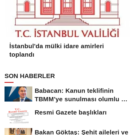
İstanbul'da mülki idare amirleri
toplandı
SON HABERLER
Babacan: Kanun teklifinin
TBMM'ye sunulması olumlu bir
aşama
Resmi Gazete başlıkları
Bakan Göktaş: Şehit aileleri ve