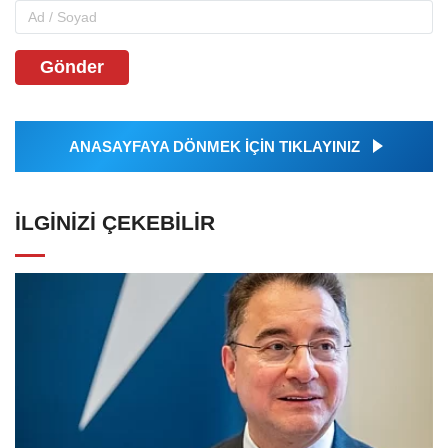
Gönder
ANASAYFAYA DÖNMEK İÇİN TIKLAYINIZ
İLGINIZI ÇEKEBILIR