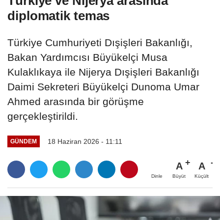
Türkiye ve Nijerya arasında
diplomatik temas
Türkiye Cumhuriyeti Dışişleri Bakanlığı,
Bakan Yardımcısı Büyükelçi Musa
Kulaklıkaya ile Nijerya Dışişleri Bakanlığı
Daimi Sekreteri Büyükelçi Dunoma Umar
Ahmed arasında bir görüşme
gerçekleştirildi.
18 Haziran 2026 - 11:11
GÜNDEM
A
A
Büyüt
Küçült
Dinle