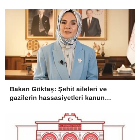
Bakan Göktaş: Şehit aileleri ve
gazilerin hassasiyetleri kanun
teklifinde gözetildi