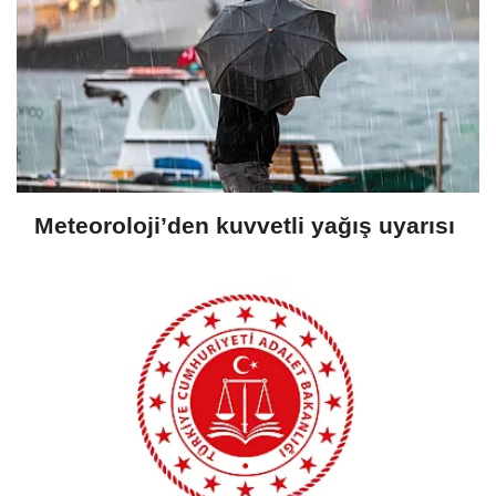
Meteoroloji’den kuvvetli yağış uyarısı