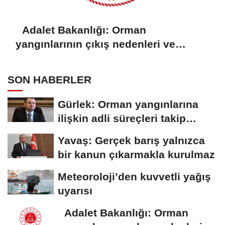
Adalet Bakanlığı: Orman
yangınlarının çıkış nedenleri ve
sorumluları araştırılıyor
SON HABERLER
Gürlek: Orman yangınlarına
ilişkin adli süreçleri takip
ediyoruz
Yavaş: Gerçek barış yalnızca
bir kanun çıkarmakla kurulmaz
Meteoroloji’den kuvvetli yağış
uyarısı
Adalet Bakanlığı: Orman