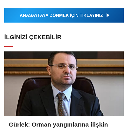
ANASAYFAYA DÖNMEK İÇİN TIKLAYINIZ
İLGINIZI ÇEKEBILIR
Gürlek: Orman yangınlarına ilişkin