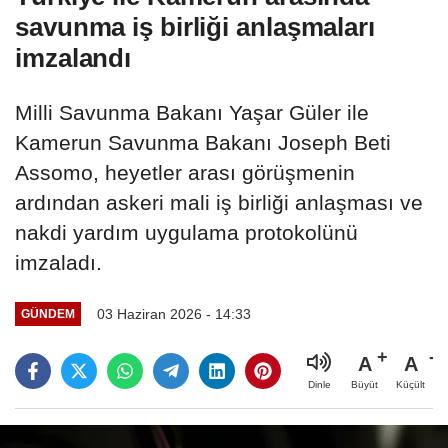
savunma iş birliği anlaşmaları
imzalandı
Milli Savunma Bakanı Yaşar Güler ile
Kamerun Savunma Bakanı Joseph Beti
Assomo, heyetler arası görüşmenin
ardından askeri mali iş birliği anlaşması ve
nakdi yardım uygulama protokolünü
imzaladı.
03 Haziran 2026 - 14:33
GÜNDEM
A
A
Büyüt
Küçült
Dinle