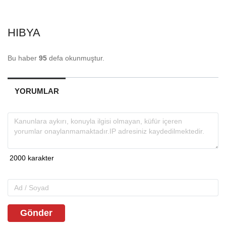
HIBYA
Bu haber
95
defa okunmuştur.
YORUMLAR
Gönder