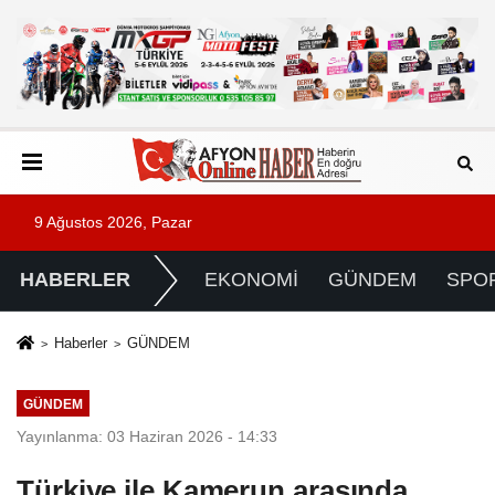
9 Ağustos 2026, Pazar
HABERLER
EKONOMİ
GÜNDEM
SPO
Haberler
GÜNDEM
GÜNDEM
Yayınlanma: 03 Haziran 2026 - 14:33
Türkiye ile Kamerun arasında