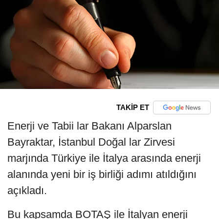
TAKİP ET
Enerji ve Tabii lar Bakanı Alparslan
Bayraktar, İstanbul Doğal lar Zirvesi
marjında Türkiye ile İtalya arasında enerji
alanında yeni bir iş birliği adımı atıldığını
açıkladı.
Bu kapsamda BOTAŞ ile İtalyan enerji