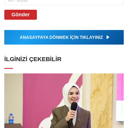
Gönder
ANASAYFAYA DÖNMEK İÇİN TIKLAYINIZ
İLGINIZI ÇEKEBILIR