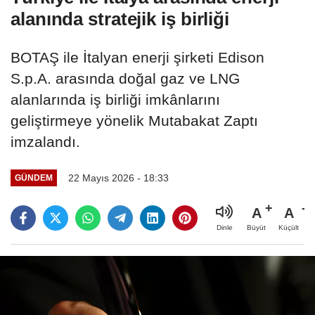
alanında stratejik iş birliği
BOTAŞ ile İtalyan enerji şirketi Edison
S.p.A. arasında doğal gaz ve LNG
alanlarında iş birliği imkânlarını
geliştirmeye yönelik Mutabakat Zaptı
imzalandı.
22 Mayıs 2026 - 18:33
GÜNDEM
A
A
Büyüt
Küçült
Dinle