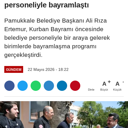
personeliyle bayramlaştı
Pamukkale Belediye Başkanı Ali Rıza
Ertemur, Kurban Bayramı öncesinde
belediye personeliyle bir araya gelerek
birimlerde bayramlaşma programı
gerçekleştirdi.
22 Mayıs 2026 - 18:22
GÜNDEM
A
A
Büyüt
Küçült
Dinle