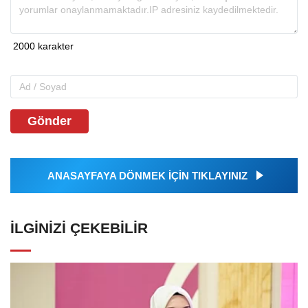
Gönder
ANASAYFAYA DÖNMEK İÇİN TIKLAYINIZ
İLGINIZI ÇEKEBILIR