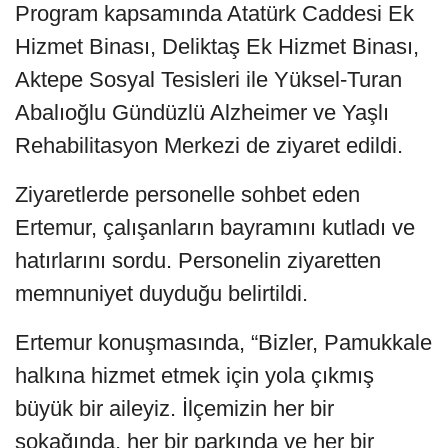
Program kapsamında Atatürk Caddesi Ek
Hizmet Binası, Deliktaş Ek Hizmet Binası,
Aktepe Sosyal Tesisleri ile Yüksel-Turan
Abalıoğlu Gündüzlü Alzheimer ve Yaşlı
Rehabilitasyon Merkezi de ziyaret edildi.
Ziyaretlerde personelle sohbet eden
Ertemur, çalışanların bayramını kutladı ve
hatırlarını sordu. Personelin ziyaretten
memnuniyet duyduğu belirtildi.
Ertemur konuşmasında, “Bizler, Pamukkale
halkına hizmet etmek için yola çıkmış
büyük bir aileyiz. İlçemizin her bir
sokağında, her bir parkında ve her bir