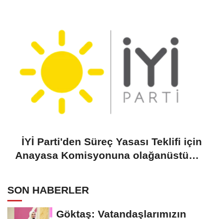
Yiğiner ile görüştü
İYİ Parti'den Süreç Yasası Teklifi için
Anayasa Komisyonuna olağanüstü
toplantı çağrısı
SON HABERLER
Göktaş: Vatandaşlarımızın