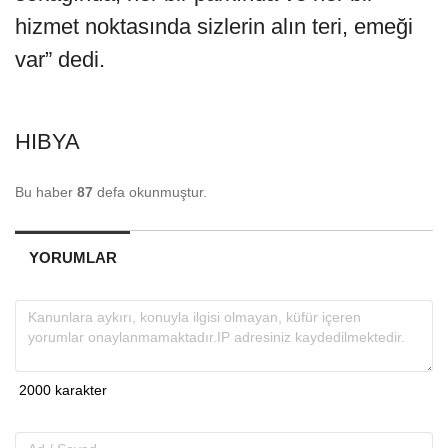
hizmet noktasında sizlerin alın teri, emeği
var” dedi.
HIBYA
Bu haber
87
defa okunmuştur.
YORUMLAR