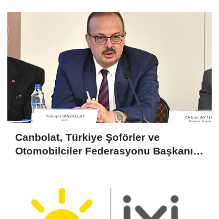
Canbolat, Türkiye Şoförler ve
Otomobilciler Federasyonu Başkanı
Yiğiner ile görüştü