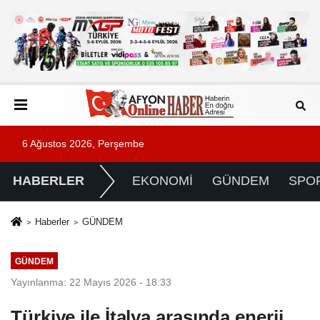
6 Ağustos 2026, Perşembe
HABERLER
EKONOMİ
GÜNDEM
SPO
Haberler
GÜNDEM
GÜNDEM
Yayınlanma: 22 Mayıs 2026 - 18:33
Türkiye ile İtalya arasında enerji