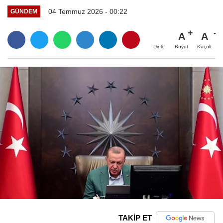
04 Temmuz 2026 - 00:22
GÜNDEM
A
A
Büyüt
Küçült
Dinle
TAKİP ET