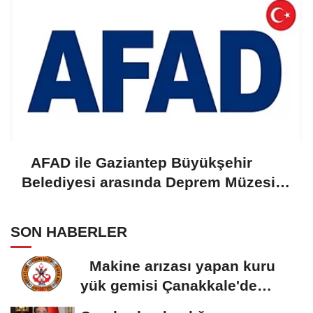
AFAD ile Gaziantep Büyükşehir
Belediyesi arasında Deprem Müzesi
protokolü imzalandı
SON HABERLER
Makine arızası yapan kuru
yük gemisi Çanakkale'de
güvenli bölgeye...