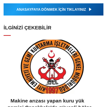
ANASAYFAYA DÖNMEK İÇİN TIKLAYINIZ
İLGINIZI ÇEKEBILIR
Makine arızası yapan kuru yük