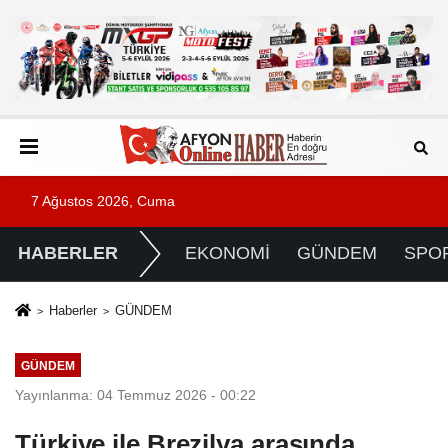
7 Ağustos 2026, Cuma
HABERLER
EKONOMİ
GÜNDEM
SPO
Haberler
GÜNDEM
GÜNDEM
Yayınlanma: 04 Temmuz 2026 - 00:22
Türkiye ile Brezilya arasında