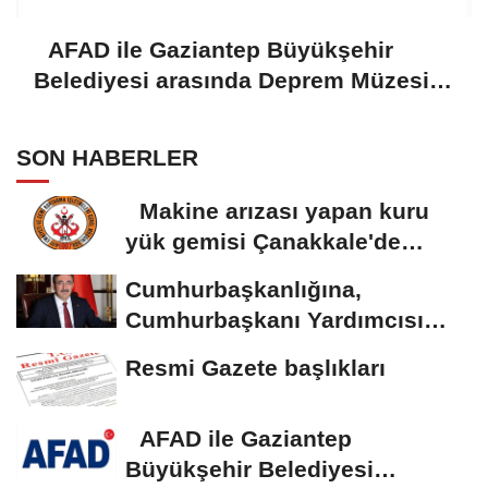
AFAD ile Gaziantep Büyükşehir
Belediyesi arasında Deprem Müzesi
protokolü imzalandı
SON HABERLER
Makine arızası yapan kuru
yük gemisi Çanakkale'de
güvenli bölgeye...
Cumhurbaşkanlığına,
Cumhurbaşkanı Yardımcısı
Yılmaz vekalet...
Resmi Gazete başlıkları
AFAD ile Gaziantep
Büyükşehir Belediyesi