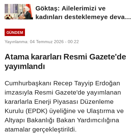
arasında Deprem Müzesi...
Göktaş: Ailelerimizi ve
kadınları desteklemeye devam
edeceğiz
GÜNDEM
Yayınlanma: 04 Temmuz 2026 - 00:22
Atama kararları Resmi Gazete'de
yayımlandı
Cumhurbaşkanı Recep Tayyip Erdoğan
imzasıyla Resmi Gazete'de yayımlanan
kararlarla Enerji Piyasası Düzenleme
Kurulu (EPDK) üyeliğine ve Ulaştırma ve
Altyapı Bakanlığı Bakan Yardımcılığına
atamalar gerçekleştirildi.