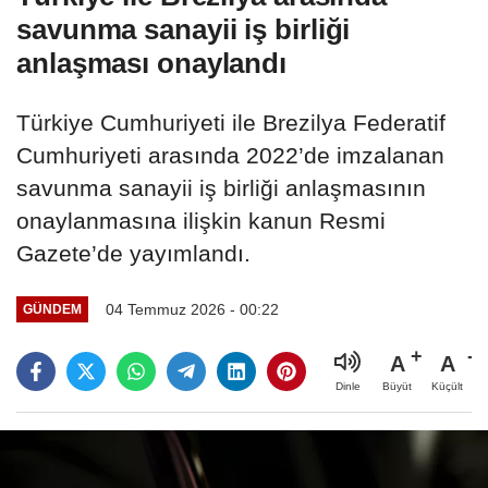
savunma sanayii iş birliği
anlaşması onaylandı
Türkiye Cumhuriyeti ile Brezilya Federatif
Cumhuriyeti arasında 2022’de imzalanan
savunma sanayii iş birliği anlaşmasının
onaylanmasına ilişkin kanun Resmi
Gazete’de yayımlandı.
04 Temmuz 2026 - 00:22
GÜNDEM
A
A
Büyüt
Küçült
Dinle