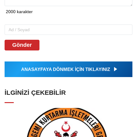
Gönder
ANASAYFAYA DÖNMEK İÇİN TIKLAYINIZ
İLGINIZI ÇEKEBILIR