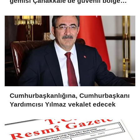
gemisi Çanakkale'de güvenli bölgeye
demirletildi
Cumhurbaşkanlığına, Cumhurbaşkanı
Yardımcısı Yılmaz vekalet edecek