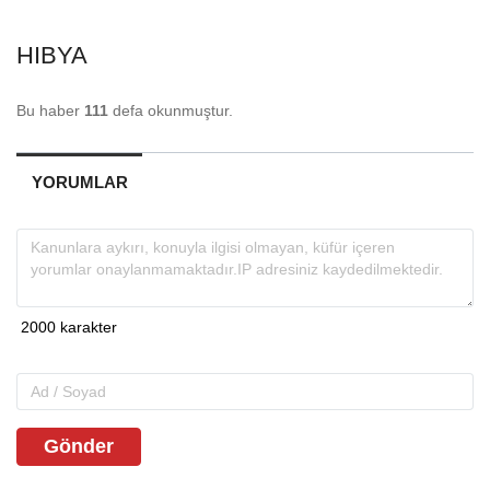
HIBYA
Bu haber
111
defa okunmuştur.
YORUMLAR
Gönder