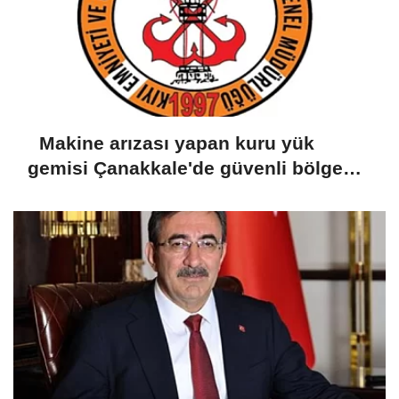
Makine arızası yapan kuru yük
gemisi Çanakkale'de güvenli bölgeye
demirletildi