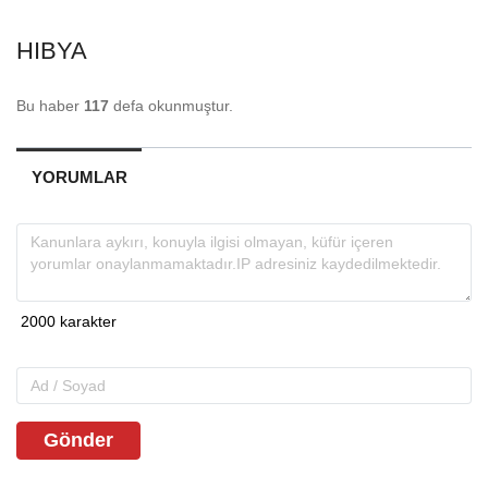
HIBYA
Bu haber
117
defa okunmuştur.
YORUMLAR
Gönder