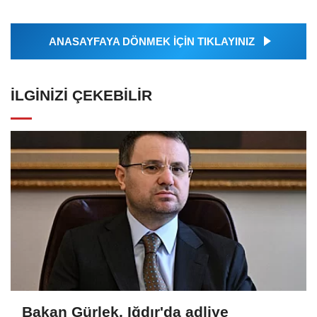
ANASAYFAYA DÖNMEK İÇİN TIKLAYINIZ
İLGINIZI ÇEKEBILIR
Bakan Gürlek, Iğdır'da adliye