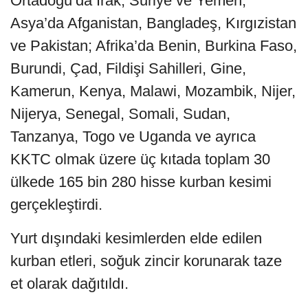
Ortadoğu’da Irak, Suriye ve Yemen;
Asya’da Afganistan, Bangladeş, Kırgızistan
ve Pakistan; Afrika’da Benin, Burkina Faso,
Burundi, Çad, Fildişi Sahilleri, Gine,
Kamerun, Kenya, Malawi, Mozambik, Nijer,
Nijerya, Senegal, Somali, Sudan,
Tanzanya, Togo ve Uganda ve ayrıca
KKTC olmak üzere üç kıtada toplam 30
ülkede 165 bin 280 hisse kurban kesimi
gerçekleştirdi.
Yurt dışındaki kesimlerden elde edilen
kurban etleri, soğuk zincir korunarak taze
et olarak dağıtıldı.