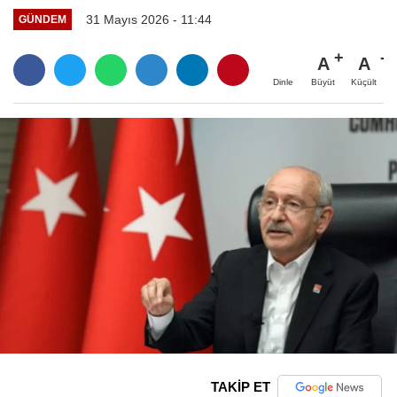
31 Mayıs 2026 - 11:44
GÜNDEM
A
A
Büyüt
Küçült
Dinle
TAKİP ET