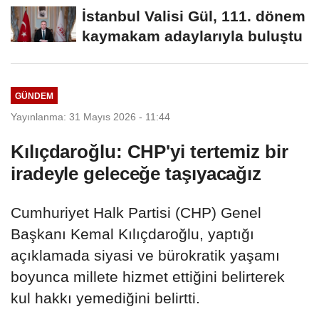
Eşgüdüm...
İstanbul Valisi Gül, 111. dönem
kaymakam adaylarıyla buluştu
GÜNDEM
Yayınlanma: 31 Mayıs 2026 - 11:44
Kılıçdaroğlu: CHP'yi tertemiz bir
iradeyle geleceğe taşıyacağız
Cumhuriyet Halk Partisi (CHP) Genel
Başkanı Kemal Kılıçdaroğlu, yaptığı
açıklamada siyasi ve bürokratik yaşamı
boyunca millete hizmet ettiğini belirterek
kul hakkı yemediğini belirtti.