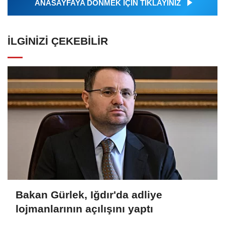
ANASAYFAYA DÖNMEK İÇİN TIKLAYINIZ
İLGINIZI ÇEKEBILIR
Bakan Gürlek, Iğdır'da adliye
lojmanlarının açılışını yaptı