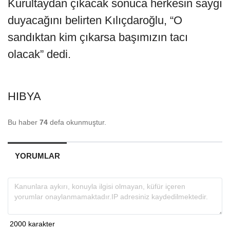
Kurultaydan çıkacak sonuca herkesin saygı
duyacağını belirten Kılıçdaroğlu, “O
sandıktan kim çıkarsa başımızın tacı
olacak” dedi.
HIBYA
Bu haber
74
defa okunmuştur.
YORUMLAR