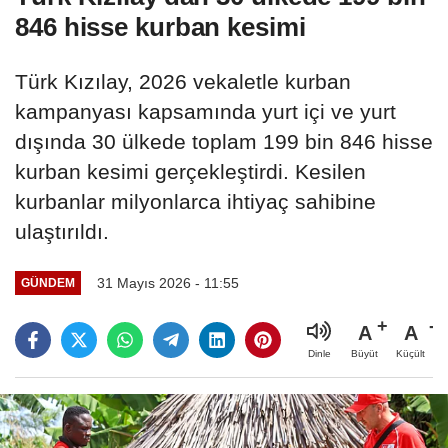
846 hisse kurban kesimi
Türk Kızılay, 2026 vekaletle kurban
kampanyası kapsamında yurt içi ve yurt
dışında 30 ülkede toplam 199 bin 846 hisse
kurban kesimi gerçekleştirdi. Kesilen
kurbanlar milyonlarca ihtiyaç sahibine
ulaştırıldı.
31 Mayıs 2026 - 11:55
GÜNDEM
A
A
Büyüt
Küçült
Dinle