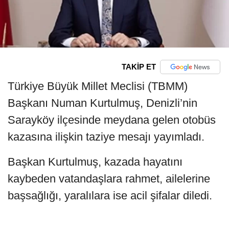
TAKİP ET
Türkiye Büyük Millet Meclisi (TBMM)
Başkanı Numan Kurtulmuş, Denizli’nin
Sarayköy ilçesinde meydana gelen otobüs
kazasına ilişkin taziye mesajı yayımladı.
Başkan Kurtulmuş, kazada hayatını
kaybeden vatandaşlara rahmet, ailelerine
başsağlığı, yaralılara ise acil şifalar diledi.