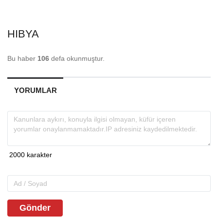
HIBYA
Bu haber
106
defa okunmuştur.
YORUMLAR
Gönder