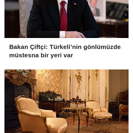
Bakan Çiftçi: Türkeli’nin gönlümüzde
müstesna bir yeri var