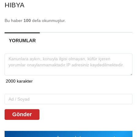
HIBYA
Bu haber
100
defa okunmuştur.
YORUMLAR
Gönder