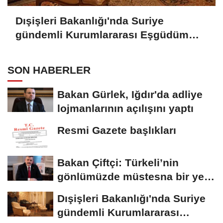
Dışişleri Bakanlığı'nda Suriye
gündemli Kurumlararası Eşgüdüm
Toplantısı
SON HABERLER
Bakan Gürlek, Iğdır'da adliye
lojmanlarının açılışını yaptı
Resmi Gazete başlıkları
Bakan Çiftçi: Türkeli’nin
gönlümüzde müstesna bir yeri
var
Dışişleri Bakanlığı'nda Suriye
gündemli Kurumlararası