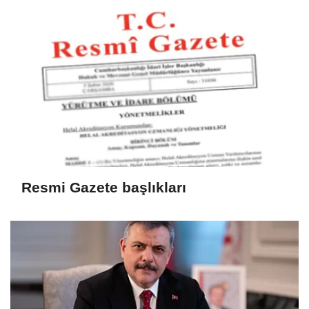
Resmi Gazete başlıkları