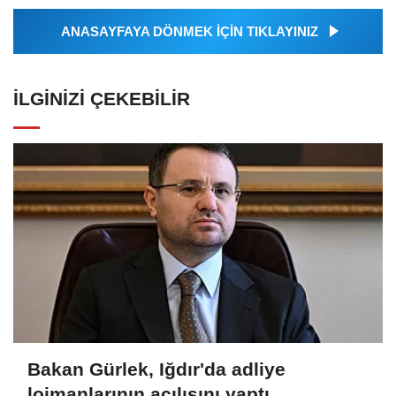
ANASAYFAYA DÖNMEK İÇİN TIKLAYINIZ
İLGINIZI ÇEKEBILIR
Bakan Gürlek, Iğdır'da adliye
lojmanlarının açılışını yaptı