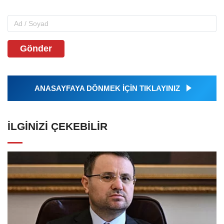
Gönder
ANASAYFAYA DÖNMEK İÇİN TIKLAYINIZ
İLGINIZI ÇEKEBILIR