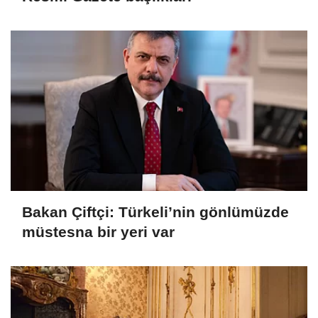
Bakan Çiftçi: Türkeli’nin gönlümüzde
müstesna bir yeri var