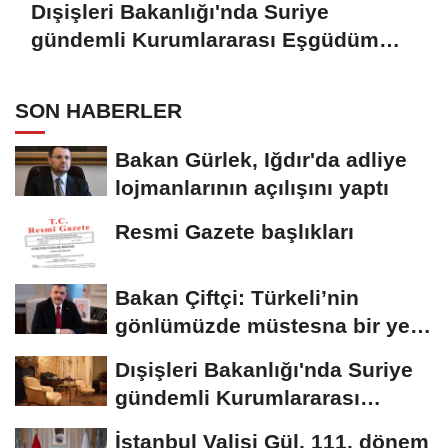
Dışişleri Bakanlığı'nda Suriye
gündemli Kurumlararası Eşgüdüm
Toplantısı
SON HABERLER
Bakan Gürlek, Iğdır'da adliye
lojmanlarının açılışını yaptı
Resmi Gazete başlıkları
Bakan Çiftçi: Türkeli’nin
gönlümüzde müstesna bir yeri
var
Dışişleri Bakanlığı'nda Suriye
gündemli Kurumlararası
Eşgüdüm...
İstanbul Valisi Gül, 111. dönem