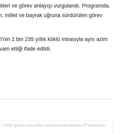
nekleri ve görev anlayışı vurgulandı. Programda,
an, millet ve bayrak uğruna sürdürülen görev
nin 2 bin 235 yıllık köklü mirasıyla aynı azim
am ettiği ifade edildi.