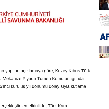
dan yapılan açıklamaya göre, Kuzey Kıbrıs Türk
cu Mekanize Piyade Tümen Komutanlığı’nda
5’inci kuruluş yıl dönümü dolayısıyla kutlama
gerçekleştirilen etkinlikte, Türk Kara