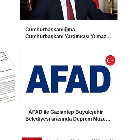
Cumhurbaşkanlığına,
Cumhurbaşkanı Yardımcısı Yılmaz
vekalet edecek
AFAD ile Gaziantep Büyükşehir
Belediyesi arasında Deprem Müzesi
protokolü imzalandı