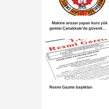
Makine arızası yapan kuru yük
gemisi Çanakkale'de güvenli
bölgeye demirletildi
Resmi Gazete başlıkları