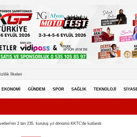
izlilik İlkeleri
EKONOMİ
GÜNDEM
SPOR
SAĞLIK
TEKNOLOJİ
SİYAS
etleri'nin 2 bin 235. kuruluş yıl dönümü KKTC'de kutlandı