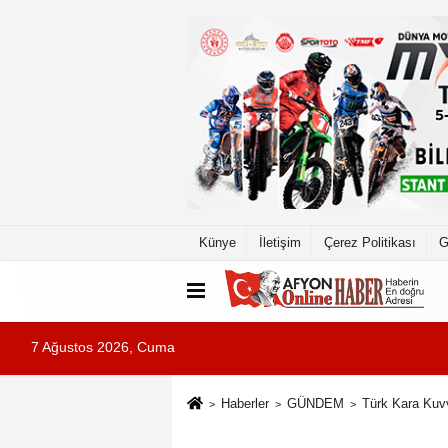
Künye
İletişim
Çerez Politikası
G
7 Ağustos 2026, Cuma
Haberler
GÜNDEM
Türk Kara Kuvv