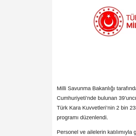
Milli Savunma Bakanlığı tarafın
Cumhuriyeti’nde bulunan 39’un
Türk Kara Kuvvetleri’nin 2 bin 23
programı düzenlendi.
Personel ve ailelerin katılımıyla 