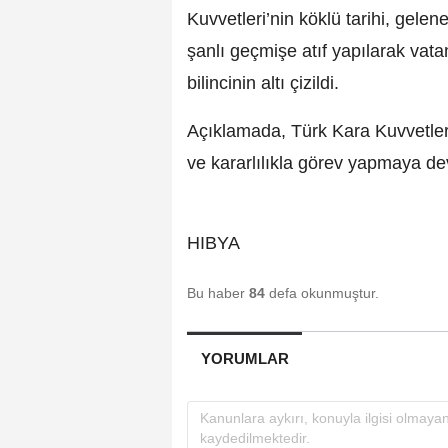
Kuvvetleri’nin köklü tarihi, gele
şanlı geçmişe atıf yapılarak vat
bilincinin altı çizildi.
Açıklamada, Türk Kara Kuvvetleri’
ve kararlılıkla görev yapmaya dev
HIBYA
Bu haber
84
defa okunmuştur.
YORUMLAR