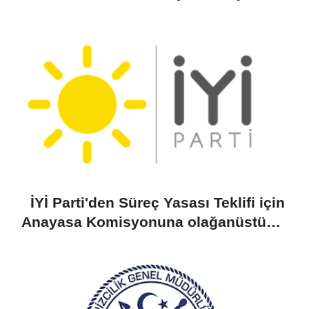
Yiğiner ile görüştü
İYİ Parti'den Süreç Yasası Teklifi için
Anayasa Komisyonuna olağanüstü
toplantı çağrısı