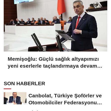
Memişoğlu: Güçlü sağlık altyapımızı
yeni eserlerle taçlandırmaya devam
ediyoruz
SON HABERLER
Canbolat, Türkiye Şoförler ve
Otomobilciler Federasyonu
Başkanı Yiğiner...