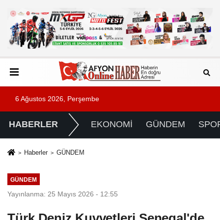
6 Ağustos 2026, Perşembe
HABERLER
EKONOMİ
GÜNDEM
SPO
Haberler
GÜNDEM
GÜNDEM
Yayınlanma: 25 Mayıs 2026 - 12:55
Türk Deniz Kuvvetleri Senegal'de