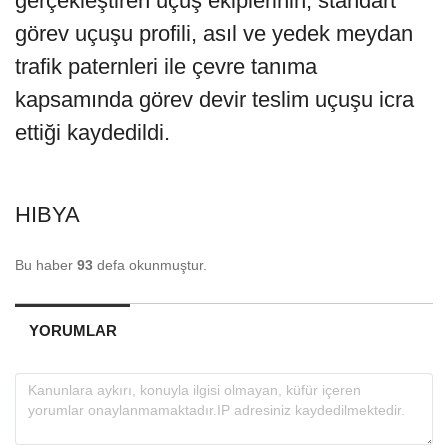
gerçekleştiren uçuş ekiplerinin, standart
görev uçuşu profili, asıl ve yedek meydan
trafik paternleri ile çevre tanıma
kapsamında görev devir teslim uçuşu icra
ettiği kaydedildi.
HIBYA
Bu haber
93
defa okunmuştur.
YORUMLAR