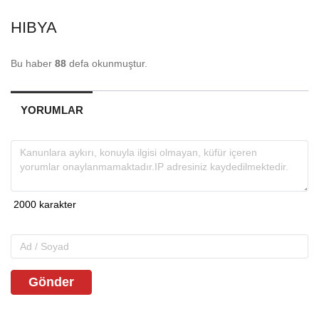
HIBYA
Bu haber
88
defa okunmuştur.
YORUMLAR
Gönder