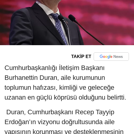
TAKİP ET
Cumhurbaşkanlığı İletişim Başkanı
Burhanettin Duran, aile kurumunun
toplumun hafızası, kimliği ve geleceğe
uzanan en güçlü köprüsü olduğunu belirtti.
Duran, Cumhurbaşkanı Recep Tayyip
Erdoğan’ın vizyonu doğrultusunda aile
yapısının korunması ve desteklenmesinin