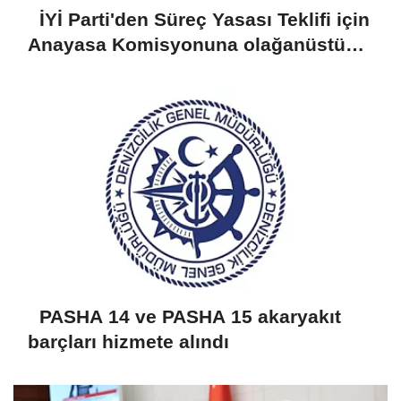
İYİ Parti'den Süreç Yasası Teklifi için
Anayasa Komisyonuna olağanüstü
toplantı çağrısı
PASHA 14 ve PASHA 15 akaryakıt
barçları hizmete alındı