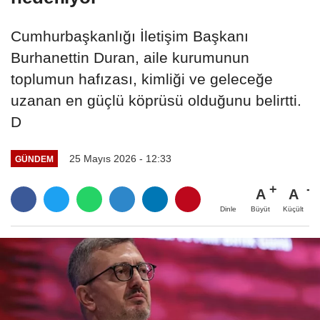
Cumhurbaşkanlığı İletişim Başkanı
Burhanettin Duran, aile kurumunun
toplumun hafızası, kimliği ve geleceğe
uzanan en güçlü köprüsü olduğunu belirtti.
D
25 Mayıs 2026 - 12:33
GÜNDEM
A
A
Büyüt
Küçült
Dinle