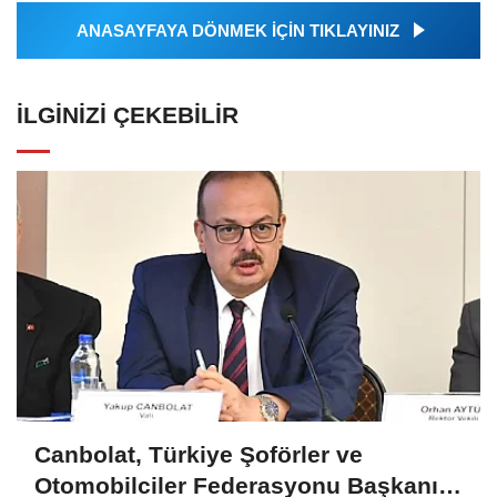
ANASAYFAYA DÖNMEK İÇİN TIKLAYINIZ
İLGINIZI ÇEKEBILIR
Canbolat, Türkiye Şoförler ve
Otomobilciler Federasyonu Başkanı