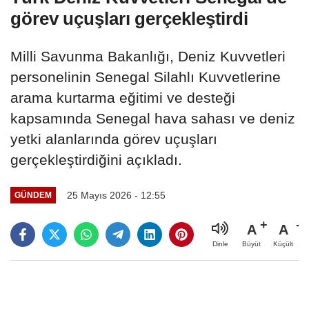
görev uçuşları gerçekleştirdi
Milli Savunma Bakanlığı, Deniz Kuvvetleri
personelinin Senegal Silahlı Kuvvetlerine
arama kurtarma eğitimi ve desteği
kapsamında Senegal hava sahası ve deniz
yetki alanlarında görev uçuşları
gerçekleştirdiğini açıkladı.
25 Mayıs 2026 - 12:55
GÜNDEM
A
A
Büyüt
Küçült
Dinle