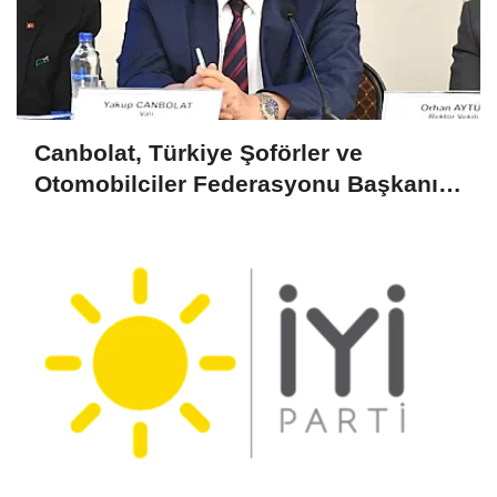
Canbolat, Türkiye Şoförler ve
Otomobilciler Federasyonu Başkanı
Yiğiner ile görüştü