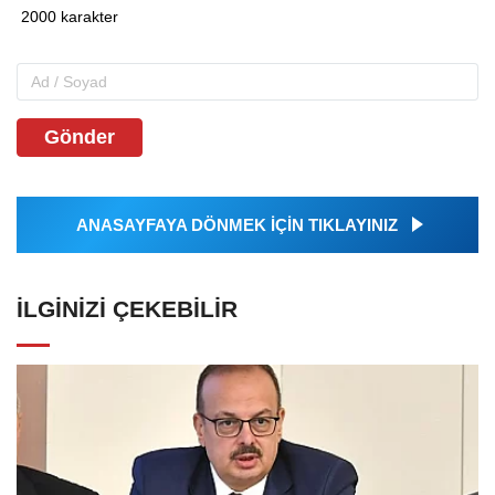
Gönder
ANASAYFAYA DÖNMEK İÇİN TIKLAYINIZ
İLGINIZI ÇEKEBILIR