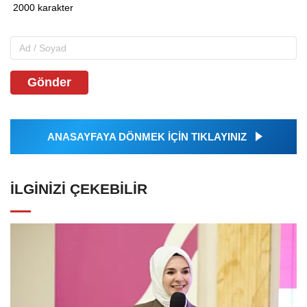
Gönder
ANASAYFAYA DÖNMEK İÇİN TIKLAYINIZ
İLGINIZI ÇEKEBILIR