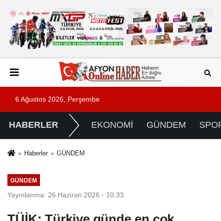
6 Ağustos 2026, Perşembe
HABERLER
EKONOMİ
GÜNDEM
SPO
Haberler
GÜNDEM
GÜNDEM
Yayınlanma: 26 Haziran 2026 - 10:33
TÜİK: Türkiye günde en çok