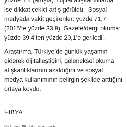
yüzde 1,4 (artışta) Dijital alışkanlıklarda
ise dikkat çekici artış görüldü: Sosyal
medyada vakit geçirenler: yüzde 71,7
(2015’te yüzde 33,9) Gazete/dergi okuma:
yüzde 39,4’ten yüzde 20,1’e geriledi .
Araştırma, Türkiye’de günlük yaşamın
giderek dijitalleştiğini, geleneksel okuma
alışkanlıklarının azaldığını ve sosyal
medya kullanımının belirgin şekilde arttığını
ortaya koydu.
HIBYA
Bu haber
86
defa okunmuştur.