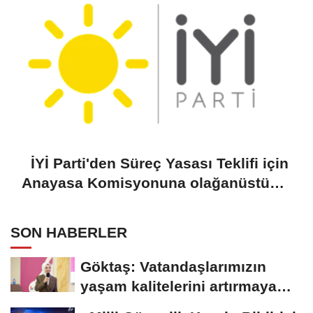
İYİ Parti'den Süreç Yasası Teklifi için
Anayasa Komisyonuna olağanüstü
toplantı çağrısı
SON HABERLER
Göktaş: Vatandaşlarımızın
yaşam kalitelerini artırmaya
devam edeceğiz