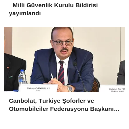
Milli Güvenlik Kurulu Bildirisi
yayımlandı
Canbolat, Türkiye Şoförler ve
Otomobilciler Federasyonu Başkanı
Yiğiner ile görüştü