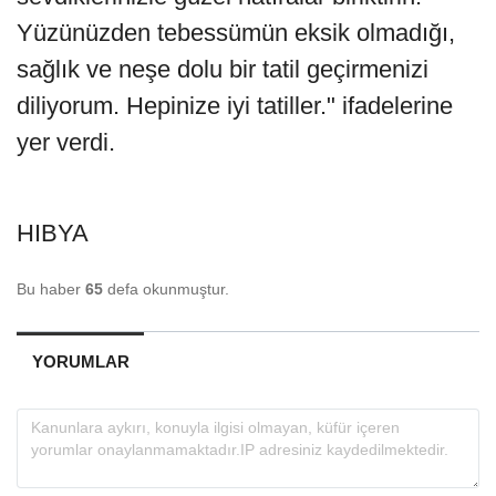
Yüzünüzden tebessümün eksik olmadığı,
sağlık ve neşe dolu bir tatil geçirmenizi
diliyorum. Hepinize iyi tatiller." ifadelerine
yer verdi.
HIBYA
Bu haber
65
defa okunmuştur.
YORUMLAR