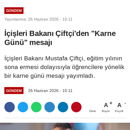
alındı
GÜNDEM
Yayınlanma: 26 Haziran 2026 - 10:11
İçişleri Bakanı Çiftçi'den "Karne
Günü" mesajı
İçişleri Bakanı Mustafa Çiftçi, eğitim yılının
sona ermesi dolayısıyla öğrencilere yönelik
bir karne günü mesajı yayımladı.
26 Haziran 2026 - 10:11
GÜNDEM
A
A
Büyüt
Küçült
Dinle