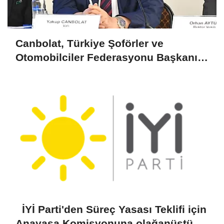
Canbolat, Türkiye Şoförler ve
Otomobilciler Federasyonu Başkanı
Yiğiner ile görüştü
İYİ Parti'den Süreç Yasası Teklifi için
Anayasa Komisyonuna olağanüstü