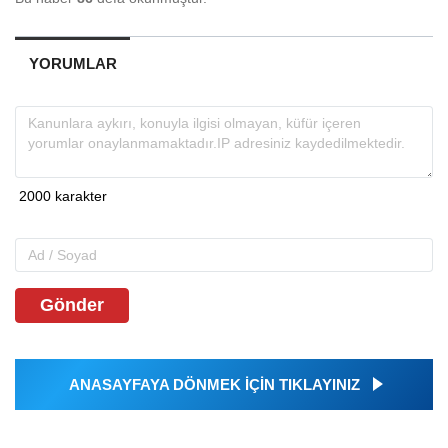
YORUMLAR
Gönder
ANASAYFAYA DÖNMEK İÇİN TIKLAYINIZ