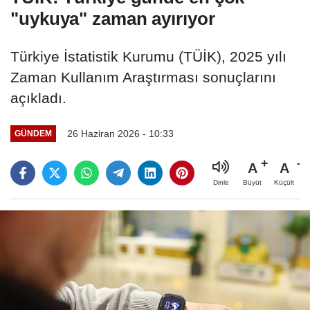
"uykuya" zaman ayırıyor
Türkiye İstatistik Kurumu (TÜİK), 2025 yılı
Zaman Kullanım Araştırması sonuçlarını
açıkladı.
26 Haziran 2026 - 10:33
GÜNDEM
A
A
Büyüt
Küçült
Dinle