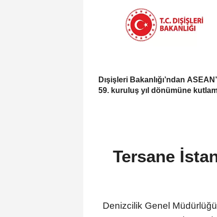
Dışişleri Bakanlığı’ndan ASEAN’
59. kuruluş yıl dönümüne kutla
Tersane İstan
Denizcilik Genel Müdürlüğü 