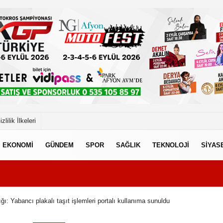
izlilik İlkeleri
EKONOMİ
GÜNDEM
SPOR
SAĞLIK
TEKNOLOJİ
SİYAS
ğı: Yabancı plakalı taşıt işlemleri portalı kullanıma sunuldu