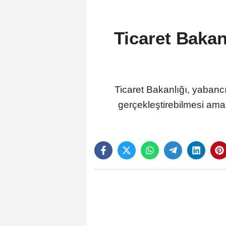
Ticaret Bakanl
Ticaret Bakanlığı, yabancı 
gerçekleştirebilmesi amac