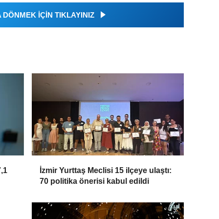
DÖNMEK İÇİN TIKLAYINIZ
7,1
İzmir Yurttaş Meclisi 15 ilçeye ulaştı:
70 politika önerisi kabul edildi