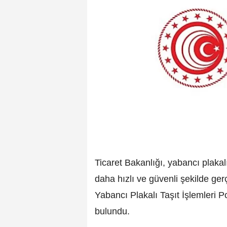
Ticaret Bakanlığı, yabancı plakalı 
daha hızlı ve güvenli şekilde ge
Yabancı Plakalı Taşıt İşlemleri Po
bulundu.