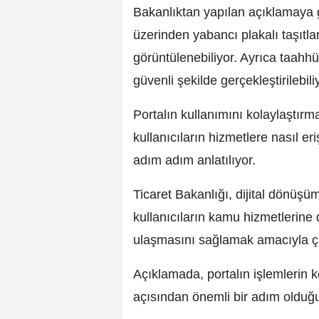
Bakanlıktan yapılan açıklamaya gö
üzerinden yabancı plakalı taşıtları
görüntülenebiliyor. Ayrıca taahhü
güvenli şekilde gerçekleştirilebili
Portalın kullanımını kolaylaştır
kullanıcıların hizmetlere nasıl er
adım adım anlatılıyor.
Ticaret Bakanlığı, dijital dönüş
kullanıcıların kamu hizmetlerine da
ulaşmasını sağlamak amacıyla çal
Açıklamada, portalın işlemlerin ko
açısından önemli bir adım olduğ