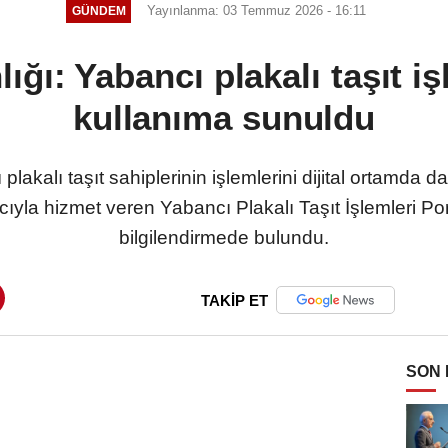
Yayınlanma: 03 Temmuz 2026 - 16:11
GÜNDEM
ığı: Yabancı plakalı taşıt iş
kullanıma sunuldu
plakalı taşıt sahiplerinin işlemlerini dijital ortamda d
ıyla hizmet veren Yabancı Plakalı Taşıt İşlemleri Porta
bilgilendirmede bulundu.
TAKİP ET
SON