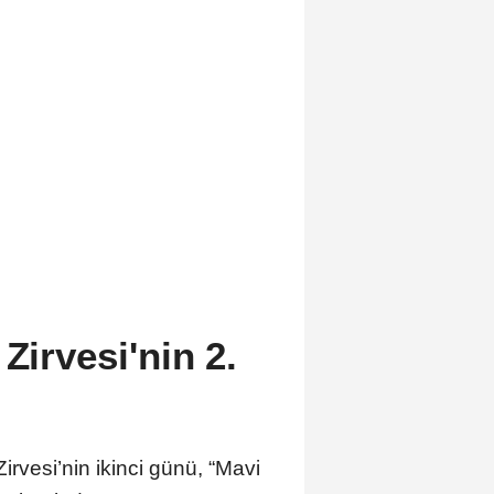
Zirvesi'nin 2.
rvesi’nin ikinci günü, “Mavi