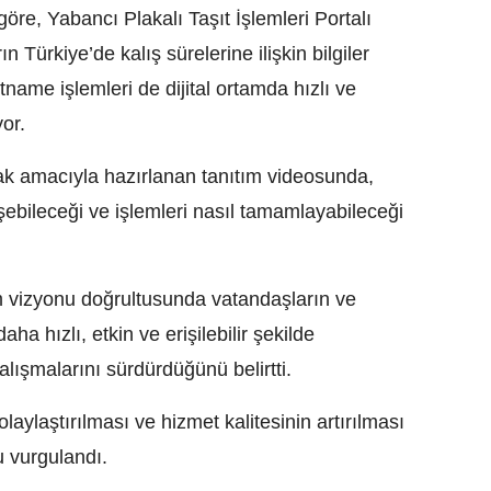
re, Yabancı Plakalı Taşıt İşlemleri Portalı
n Türkiye’de kalış sürelerine ilişkin bilgiler
tname işlemleri de dijital ortamda hızlı ve
yor.
mak amacıyla hazırlanan tanıtım videosunda,
işebileceği ve işlemleri nasıl tamamlayabileceği
üm vizyonu doğrultusunda vatandaşların ve
ha hızlı, etkin ve erişilebilir şekilde
ışmalarını sürdürdüğünü belirtti.
laylaştırılması ve hizmet kalitesinin artırılması
u vurgulandı.