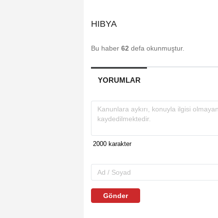
HIBYA
Bu haber
62
defa okunmuştur.
YORUMLAR
Gönder