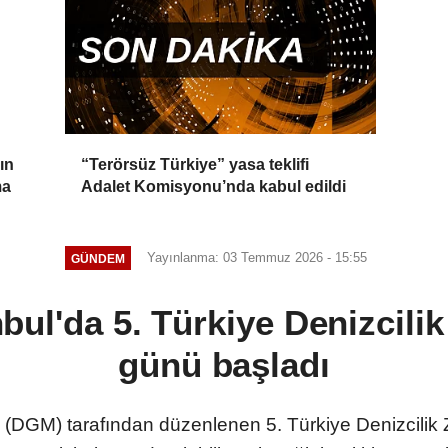
ın
“Terörsüz Türkiye” yasa teklifi
ma
Adalet Komisyonu’nda kabul edildi
Yayınlanma: 03 Temmuz 2026 - 15:55
GÜNDEM
bul'da 5. Türkiye Denizcilik 
günü başladı
(DGM) tarafından düzenlenen 5. Türkiye Denizcilik Zi