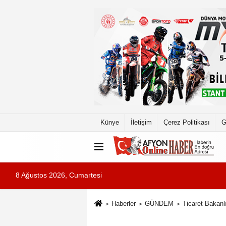
Künye
İletişim
Çerez Politikası
G
8 Ağustos 2026, Cumartesi
Haberler
GÜNDEM
Ticaret Bakanlı