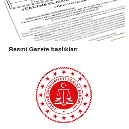
Resmi Gazete başlıkları