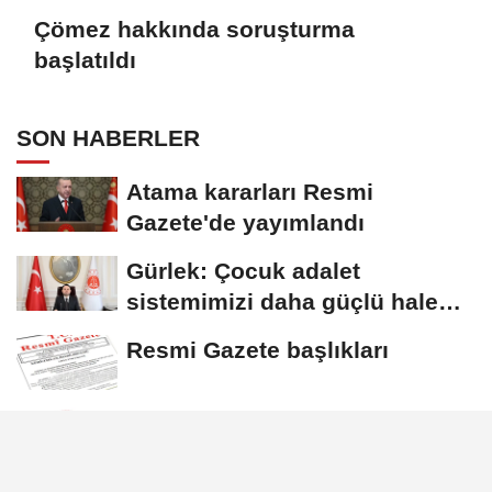
Çömez hakkında soruşturma
başlatıldı
SON HABERLER
Atama kararları Resmi
Gazete'de yayımlandı
Gürlek: Çocuk adalet
sistemimizi daha güçlü hale
getirdik
Resmi Gazete başlıkları
Çömez hakkında soruşturma
başlatıldı