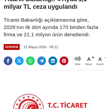
milyar TL ceza uygulandı
Ticaret Bakanlığı açıklamasına göre,
2026’nın ilk dört ayında 170 binden fazla
firma ve 21,1 milyon ürün denetlendi.
21 Mayıs 2026 - 09:11
GÜNDEM
A
A
Büyüt
Küçült
Dinle