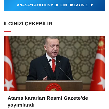
ANASAYFAYA DÖNMEK İÇİN TIKLAYINIZ
İLGINIZI ÇEKEBILIR
Atama kararları Resmi Gazete'de
yayımlandı