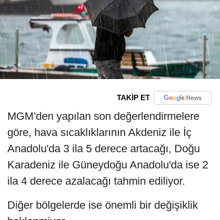
TAKİP ET
MGM’den yapılan son değerlendirmelere
göre, hava sıcaklıklarının Akdeniz ile İç
Anadolu'da 3 ila 5 derece artacağı, Doğu
Karadeniz ile Güneydoğu Anadolu'da ise 2
ila 4 derece azalacağı tahmin ediliyor.
Diğer bölgelerde ise önemli bir değişiklik