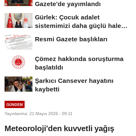
Gazete'de yayımlandı
Gürlek: Çocuk adalet
sistemimizi daha güçlü hale
getirdik
Resmi Gazete başlıkları
Çömez hakkında soruşturma
başlatıldı
Şarkıcı Cansever hayatını
kaybetti
GÜNDEM
Yayınlanma: 21 Mayıs 2026 - 09:11
Meteoroloji'den kuvvetli yağış