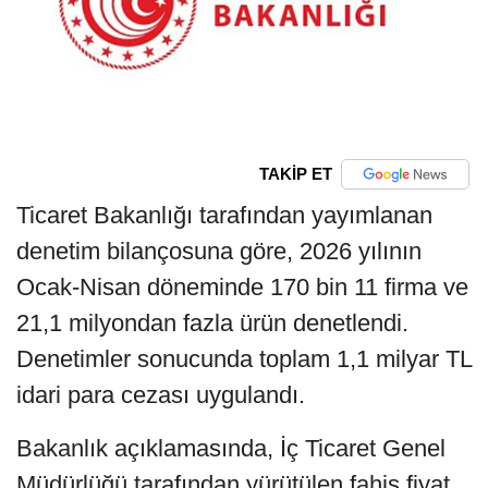
TAKİP ET
Ticaret Bakanlığı tarafından yayımlanan
denetim bilançosuna göre, 2026 yılının
Ocak-Nisan döneminde 170 bin 11 firma ve
21,1 milyondan fazla ürün denetlendi.
Denetimler sonucunda toplam 1,1 milyar TL
idari para cezası uygulandı.
Bakanlık açıklamasında, İç Ticaret Genel
Müdürlüğü tarafından yürütülen fahiş fiyat,