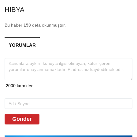
HIBYA
Bu haber
153
defa okunmuştur.
YORUMLAR
Gönder