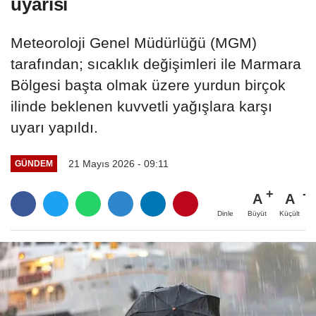
uyarısı
Meteoroloji Genel Müdürlüğü (MGM)
tarafından; sıcaklık değişimleri ile Marmara
Bölgesi başta olmak üzere yurdun birçok
ilinde beklenen kuvvetli yağışlara karşı
uyarı yapıldı.
21 Mayıs 2026 - 09:11
GÜNDEM
A
A
Büyüt
Küçült
Dinle