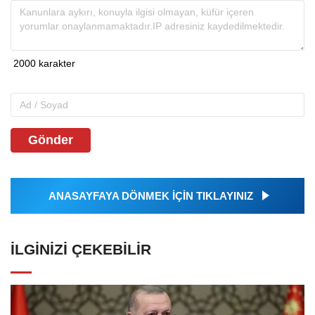
Gönder
ANASAYFAYA DÖNMEK İÇİN TIKLAYINIZ
İLGINIZI ÇEKEBILIR