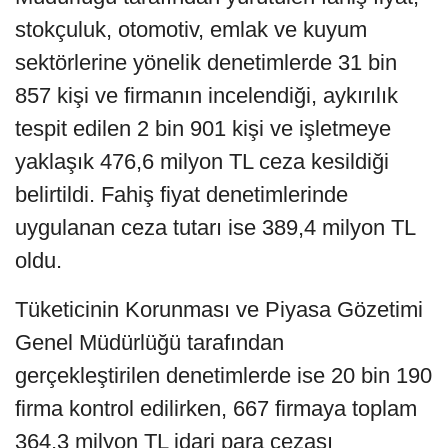
stokçuluk, otomotiv, emlak ve kuyum
sektörlerine yönelik denetimlerde 31 bin
857 kişi ve firmanın incelendiği, aykırılık
tespit edilen 2 bin 901 kişi ve işletmeye
yaklaşık 476,6 milyon TL ceza kesildiği
belirtildi. Fahiş fiyat denetimlerinde
uygulanan ceza tutarı ise 389,4 milyon TL
oldu.
Tüketicinin Korunması ve Piyasa Gözetimi
Genel Müdürlüğü tarafından
gerçekleştirilen denetimlerde ise 20 bin 190
firma kontrol edilirken, 667 firmaya toplam
364,3 milyon TL idari para cezası