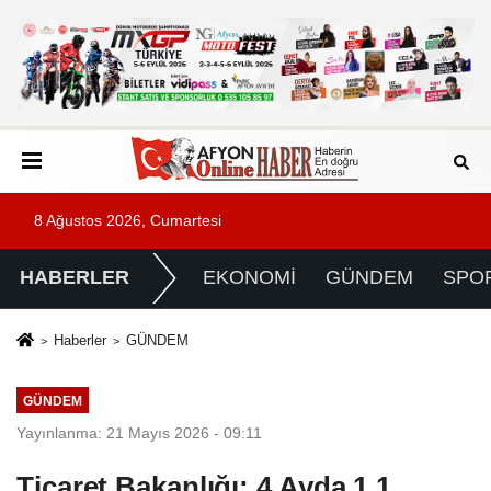
8 Ağustos 2026, Cumartesi
HABERLER
EKONOMİ
GÜNDEM
SPO
Haberler
GÜNDEM
GÜNDEM
Yayınlanma: 21 Mayıs 2026 - 09:11
Ticaret Bakanlığı: 4 Ayda 1,1