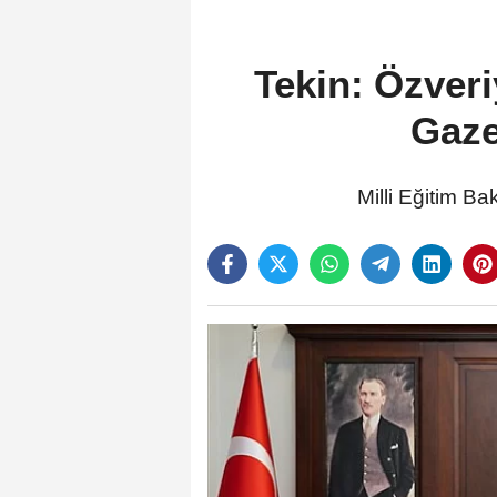
Tekin: Özver
Gaze
Milli Eğitim Ba