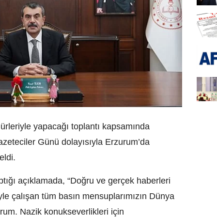
dürleriyle yapacağı toplantı kapsamında
eteciler Günü dolayısıyla Erzurum’da
eldi.
ptığı açıklamada, “Doğru ve gerçek haberleri
yle çalışan tüm basın mensuplarımızın Dünya
rum. Nazik konukseverlikleri için