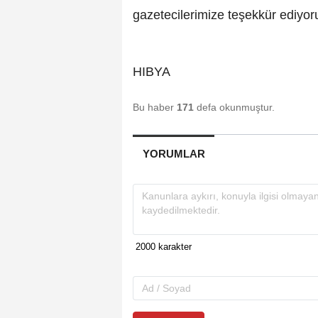
gazetecilerimize teşekkür ediyoru
HIBYA
Bu haber
171
defa okunmuştur.
YORUMLAR