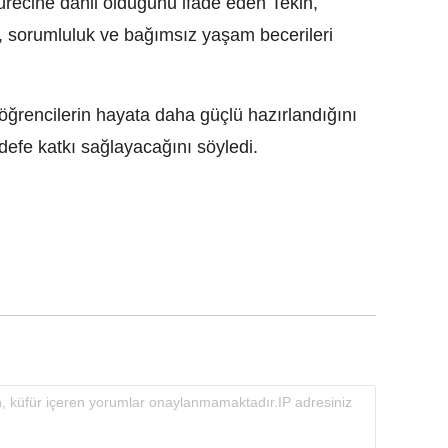
sürecine dahil olduğunu ifade eden Tekin,
, sorumluluk ve bağımsız yaşam becerileri
 öğrencilerin hayata daha güçlü hazırlandığını
defe katkı sağlayacağını söyledi.