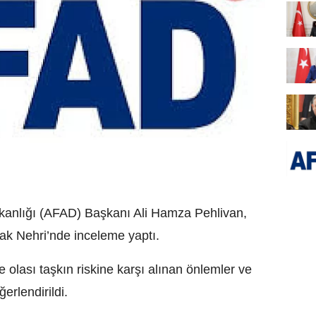
kanlığı (AFAD) Başkanı Ali Hamza Pehlivan,
mak Nehri’nde inceleme yaptı.
le olası taşkın riskine karşı alınan önlemler ve
erlendirildi.