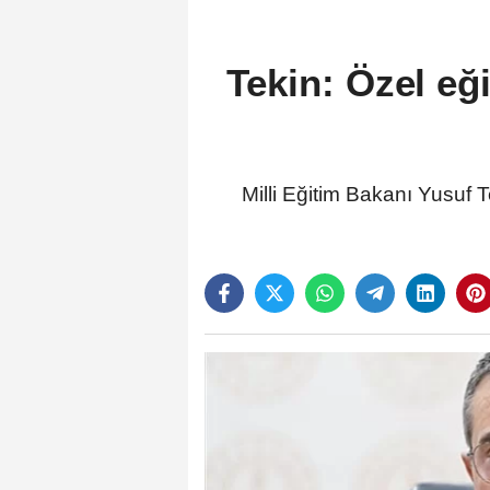
Tekin: Özel eği
Milli Eğitim Bakanı Yusuf T