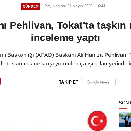
Yayınlanma: 21 Mayıs 2026 - 16:44
GÜNDEM
 Pehlivan, Tokat'ta taşkın 
inceleme yaptı
imi Başkanlığı (AFAD) Başkanı Ali Hamza Pehlivan, T
de taşkın riskine karşı yürütülen çalışmaları yerinde i
TAKİP ET
SON