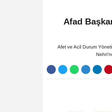
Afad Başkanı
Afet ve Acil Durum Yönet
Nehri’n