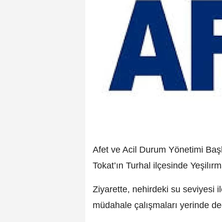
Afet ve Acil Durum Yönetimi Baş
Tokat’ın Turhal ilçesinde Yeşilır
Ziyarette, nehirdeki su seviyesi i
müdahale çalışmaları yerinde değ