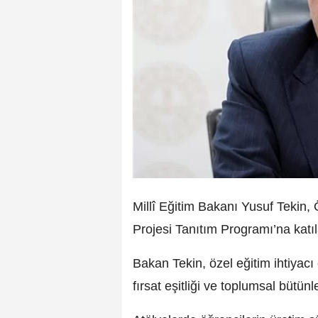
Millî Eğitim Bakanı Yusuf Tekin,
Projesi Tanıtım Programı’na katı
Bakan Tekin, özel eğitim ihtiyacı
fırsat eşitliği ve toplumsal bütü