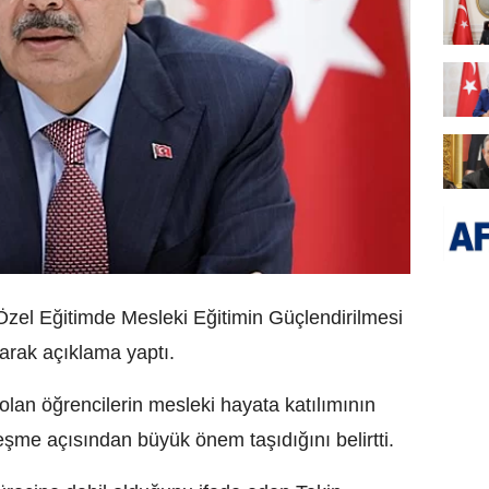
 Özel Eğitimde Mesleki Eğitimin Güçlendirilmesi
larak açıklama yaptı.
 olan öğrencilerin mesleki hayata katılımının
nleşme açısından büyük önem taşıdığını belirtti.