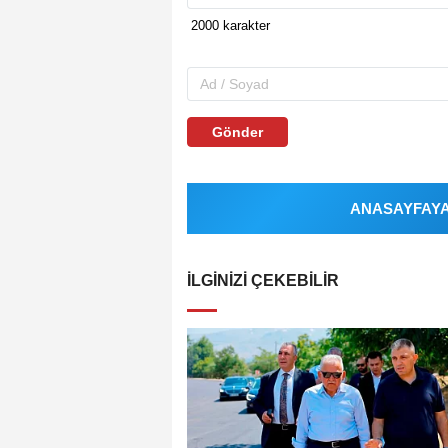
Gönder
ANASAYFAYA 
İLGINIZI ÇEKEBILIR