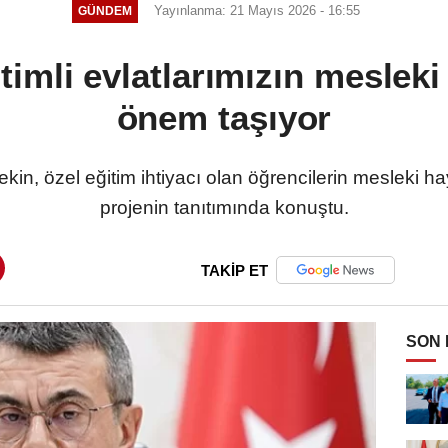
Yayınlanma: 21 Mayıs 2026 - 16:55
GÜNDEM
timli evlatlarımızın mesleki
önem taşıyor
ekin, özel eğitim ihtiyacı olan öğrencilerin mesleki h
projenin tanıtımında konuştu.
TAKİP ET
SON