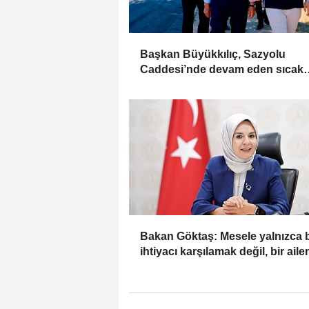
Başkan Büyükkılıç, Sazyolu
Caddesi’nde devam eden sıcak
asfalt çalışmalarını inceledi
Bakan Göktaş: Mesele yalnızca b
ihtiyacı karşılamak değil, bir aile
güçlenmesi