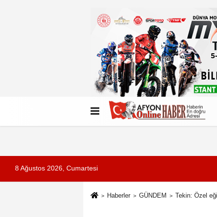
Künye
İletişim
Çerez Politikası
G
8 Ağustos 2026, Cumartesi
Haberler
GÜNDEM
Tekin: Özel eğ