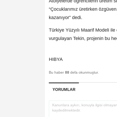
Atölyelerde öğrencilerin üretim 
“Çocuklarımız üretirken özgüven
kazanıyor” dedi.
Türkiye Yüzyılı Maarif Modeli ile
vurgulayan Tekin, projenin bu he
HIBYA
Bu haber
88
defa okunmuştur.
YORUMLAR