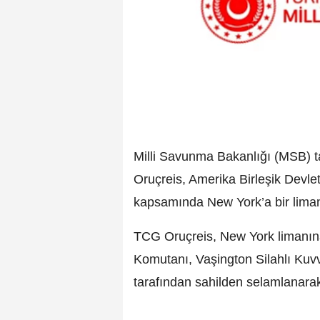
Milli Savunma Bakanlığı (MSB) 
Oruçreis, Amerika Birleşik Devletl
kapsamında New York’a bir liman 
TCG Oruçreis, New York limanın
Komutanı, Vaşington Silahlı Kuvv
tarafından sahilden selamlanarak