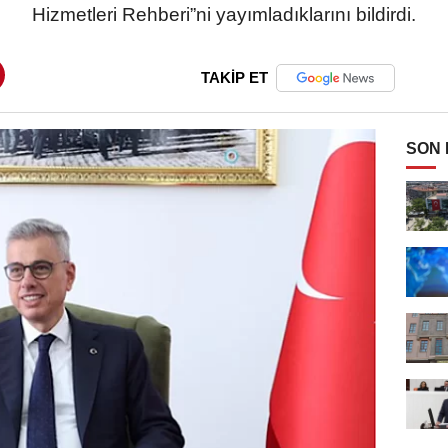
Hizmetleri Rehberi”ni yayımladıklarını bildirdi.
TAKİP ET
SON