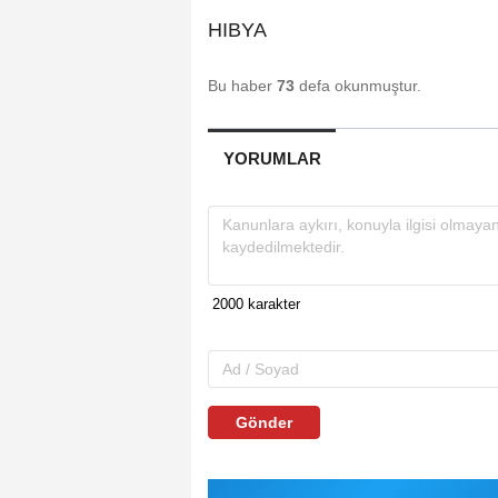
HIBYA
Bu haber
73
defa okunmuştur.
YORUMLAR
Gönder