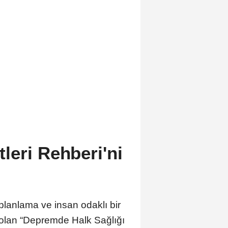
eri Rehberi'ni
planlama ve insan odaklı bir
k olan “Depremde Halk Sağlığı