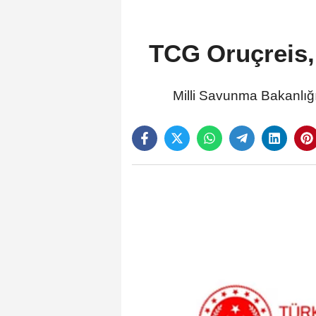
TCG Oruçreis, 
Milli Savunma Bakanlığı