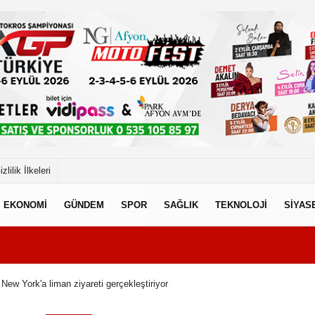
izlilik İlkeleri
EKONOMİ
GÜNDEM
SPOR
SAĞLIK
TEKNOLOJİ
SİYAS
New York'a liman ziyareti gerçekleştiriyor