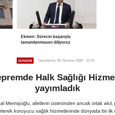
Ekmen: Sürecin başarıyla
tamamlanmasını diliyoruz
Yayınlanma: 06 Temmuz 2026 - 12:33
GÜNDEM
premde Halk Sağlığı Hizmetl
yayımladık
al Memişoğlu, afetlerin üstesinden ancak ortak akıl, 
lirterek koruyucu sağlık hizmetlerinde dünyada bir il