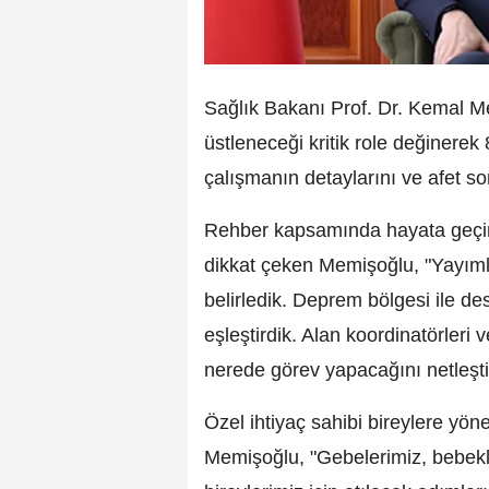
Sağlık Bakanı Prof. Dr. Kemal M
üstleneceği kritik role değinerek 
çalışmanın detaylarını ve afet so
Rehber kapsamında hayata geçiri
dikkat çeken Memişoğlu, "Yayımlad
belirledik. Deprem bölgesi ile dest
eşleştirdik. Alan koordinatörleri 
nerede görev yapacağını netleştird
Özel ihtiyaç sahibi bireylere yöne
Memişoğlu, "Gebelerimiz, bebekle