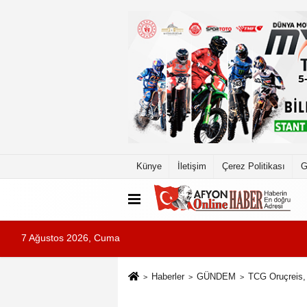
Künye
İletişim
Çerez Politikası
G
7 Ağustos 2026, Cuma
Haberler
GÜNDEM
TCG Oruçreis, 