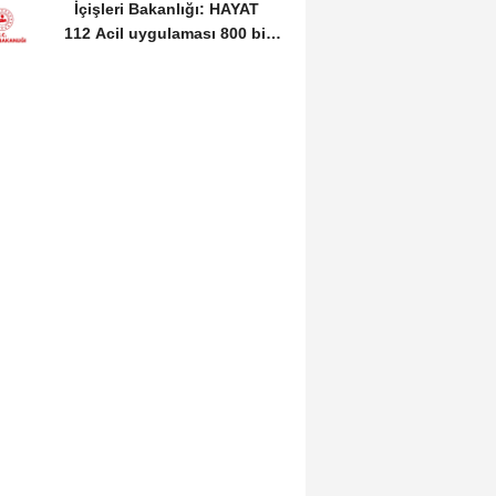
İçişleri Bakanlığı: HAYAT
112 Acil uygulaması 800 bin
indirmeyi...