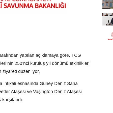
tarafından yapılan açıklamaya göre, TCG
eri’nin 250’nci kuruluş yıl dönümü etkinlikleri
ziyareti düzenliyor.
a intikali esnasında Güney Deniz Saha
etler Ataşesi ve Vaşington Deniz Ataşesi
 karşılandı.