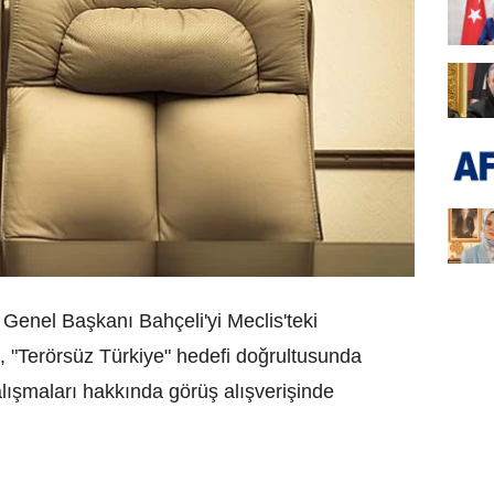
nel Başkanı Bahçeli'yi Meclis'teki
e, "Terörsüz Türkiye" hedefi doğrultusunda
şmaları hakkında görüş alışverişinde