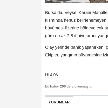
Bursa’da, Veysel Karani Mahallesi
kısmında henüz belirlenemeyen bi
büyümesi üzerine bölgeye çok sayı
göre en az 7-8 itfaiye aracı yang
Olay yerinde panik yaşanırken, çe
Ekipler, yangının büyümesine i
HIBYA
Bu haber
200
defa okunmuştur.
YORUMLAR