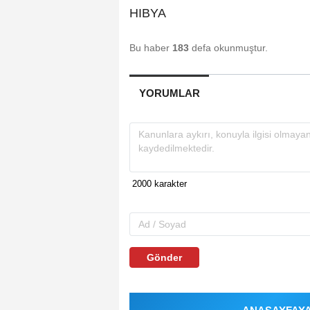
HIBYA
Bu haber
183
defa okunmuştur.
YORUMLAR
Gönder