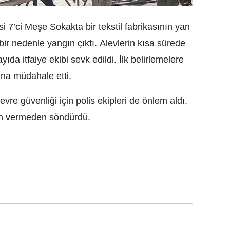
 7’ci Meşe Sokakta bir tekstil fabrikasının yan
r nedenle yangın çıktı. Alevlerin kısa sürede
da itfaiye ekibi sevk edildi. İlk belirlemelere
ına müdahale etti.
vre güvenliği için polis ekipleri de önlem aldı.
zin vermeden söndürdü.