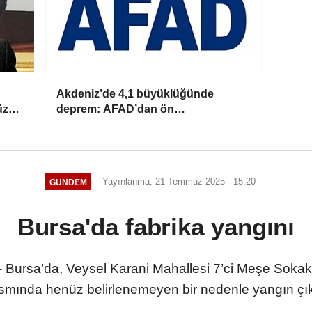
Akdeniz’de 4,1 büyüklüğünde
zyılı
deprem: AFAD’dan ön
değerlendirme raporu
Yayınlanma: 21 Temmuz 2025 - 15:20
GÜNDEM
Bursa'da fabrika yangını
Bursa’da, Veysel Karani Mahallesi 7’ci Meşe Sokakta 
smında henüz belirlenemeyen bir nedenle yangın çık