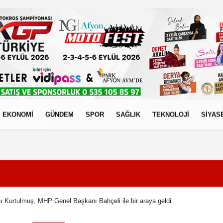
EKONOMİ
GÜNDEM
SPOR
SAĞLIK
TEKNOLOJİ
SİYAS
izlilik İlkeleri
Kurtulmuş, MHP Genel Başkanı Bahçeli ile bir araya geldi