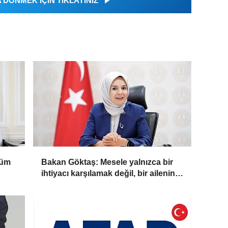
DÖNMEK İÇİN TIKLAYINIZ
lüm
Bakan Göktaş: Mesele yalnızca bir
ihtiyacı karşılamak değil, bir ailenin
güçlenmesi