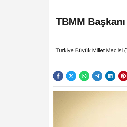
TBMM Başkanı K
Türkiye Büyük Millet Meclisi