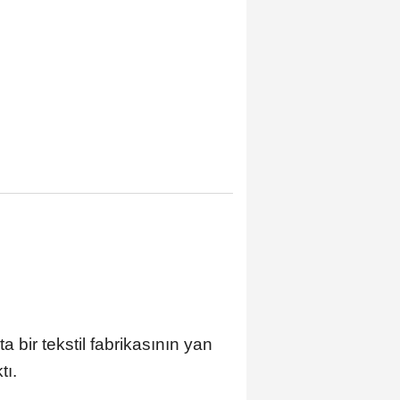
bir tekstil fabrikasının yan
tı.