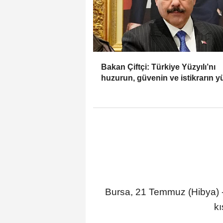
Bakan Çiftçi: Türkiye Yüzyılı’nı
huzurun, güvenin ve istikrarın yü
yapacağız
Bursa, 21 Temmuz (Hibya) - 
kı