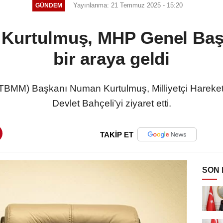
Yayınlanma: 21 Temmuz 2025 - 15:20
GÜNDEM
urtulmuş, MHP Genel Başk
bir araya geldi
 (TBMM) Başkanı Numan Kurtulmuş, Milliyetçi Hareke
Devlet Bahçeli’yi ziyaret etti.
TAKİP ET
SON