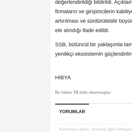
değerlendirildiği bildirildi. Açık
firmaların ve girişimcilerin kabiliy
artırılması ve sürdürülebilir bü
ele alındığı ifade edildi.
SSB, bütüncül bir yaklaşımla ta
yenilikçi ekosistemin güçlendirilm
HIBYA
Bu haber
73
defa okunmuştur.
YORUMLAR