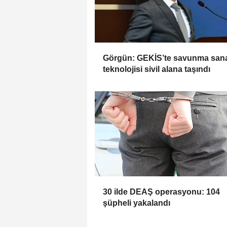
Görgün: GEKİS’te savunma sana
teknolojisi sivil alana taşındı
30 ilde DEAŞ operasyonu: 104
şüpheli yakalandı