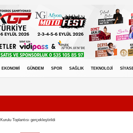
EKONOMİ
GÜNDEM
SPOR
SAĞLIK
TEKNOLOJİ
SİYAS
izlilik İlkeleri
urulu Toplantısı gerçekleştirildi