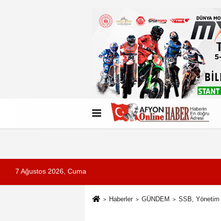
Künye
İletişim
Çerez Politikası
G
7 Ağustos 2026, Cuma
Haberler
GÜNDEM
SSB, Yönetim K