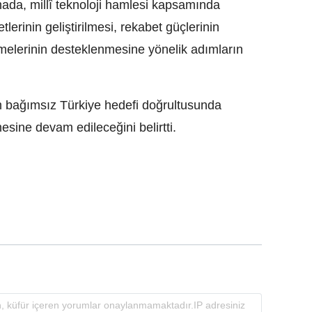
lamada, millî teknoloji hamlesi kapsamında
etlerinin geliştirilmesi, rekabet güçlerinin
yümelerinin desteklenmesine yönelik adımların
m bağımsız Türkiye hedefi doğrultusunda
esine devam edileceğini belirtti.