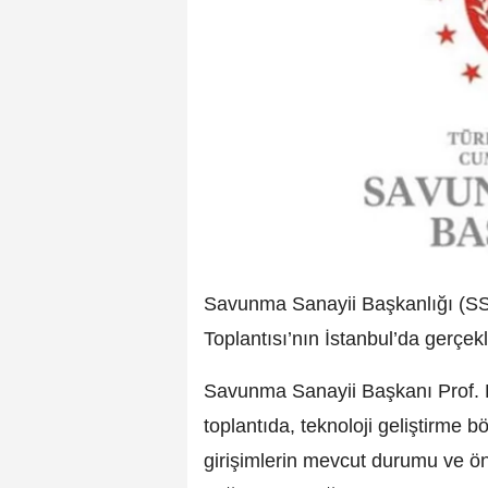
Savunma Sanayii Başkanlığı (SS
Toplantısı’nın İstanbul’da gerçekl
Savunma Sanayii Başkanı Prof. D
toplantıda, teknoloji geliştirme b
girişimlerin mevcut durumu ve ö