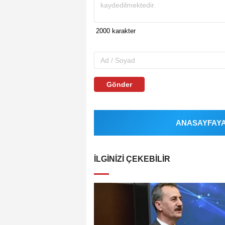
Gönder
ANASAYFAYA 
İLGINIZI ÇEKEBILIR