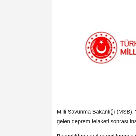
Milli Savunma Bakanlığı (MSB),
gelen deprem felaketi sonrası in
Bakanlıktan yapılan açıklamaya 