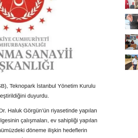
B), Teknopark İstanbul Yönetim Kurulu
eştirildiğini duyurdu.
r. Haluk Görgün’ün riyasetinde yapılan
ölgesinin çalışmaları, ev sahipliği yapılan
nümüzdeki döneme ilişkin hedeflerin