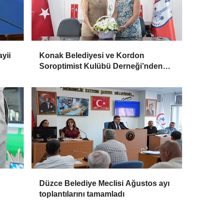
yii
Konak Belediyesi ve Kordon
Soroptimist Kulübü Derneği’nden
işbirliği
Düzce Belediye Meclisi Ağustos ayı
toplantılarını tamamladı