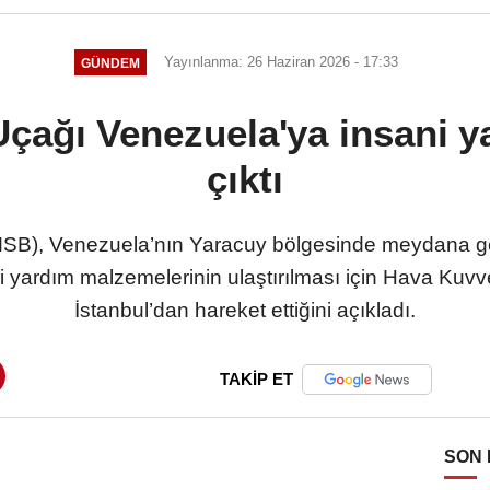
Yayınlanma: 26 Haziran 2026 - 17:33
GÜNDEM
ağı Venezuela'ya insani ya
çıktı
(MSB), Venezuela’nın Yaracuy bölgesinde meydana 
i yardım malzemelerinin ulaştırılması için Hava Kuvv
İstanbul’dan hareket ettiğini açıkladı.
TAKİP ET
SON