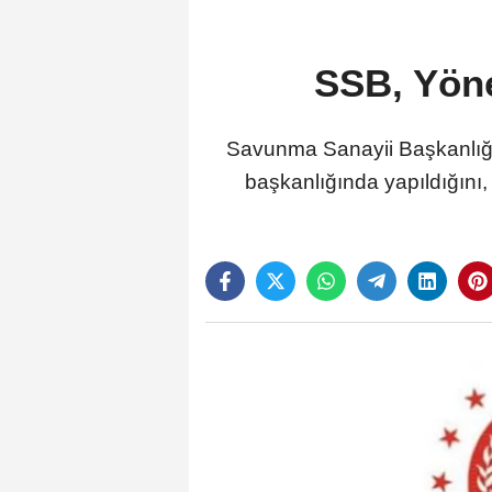
SSB, Yöne
Savunma Sanayii Başkanlığı 
başkanlığında yapıldığını, t