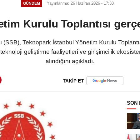
Yayınlanma: 26 Haziran 2026 - 17:33
GÜNDEM
tim Kurulu Toplantısı gerçek
(SSB), Teknopark İstanbul Yönetim Kurulu Toplantıs
eknoloji geliştirme faaliyetleri ve girişimcilik ekosis
alındığını açıkladı.
TAKİP ET
SON