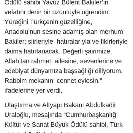
Ödülü sahibi Yavuz Bülent Bakiler’in
vefatını derin bir üzüntüyle öğrendim.
Yüreğini Türkçenin güzelliğine,
Anadolu’nun sesine adamış olan merhum
Bakiler; şiirleriyle, hatıralarıyla ve fikirleriyle
daima hatırlanacak. Değerli şairimize
Allah’tan rahmet; ailesine, sevenlerine ve
edebiyat dünyamıza başsağlığı diliyorum.
Rabbim mekanını cennet eylesin.”
ifadelerine yer verdi.
Ulaştırma ve Altyapı Bakanı Abdulkadir
Uraloğlu, mesajında “Cumhurbaşkanlığı
Kültür ve Sanat Büyük Ödülü sahibi, Türk