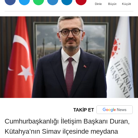
Büyüt
Küçült
Dinle
TAKİP ET
Cumhurbaşkanlığı İletişim Başkanı Duran,
Kütahya’nın Simav ilçesinde meydana