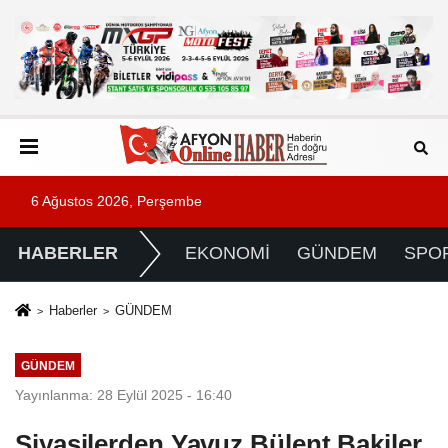
6 Ağustos 2026, Perşembe
HABERLER
EKONOMİ
GÜNDEM
SPO
Haberler
GÜNDEM
GÜNDEM
Yayınlanma: 28 Eylül 2025 - 16:40
Siyasilerden Yavuz Bülent Bakiler