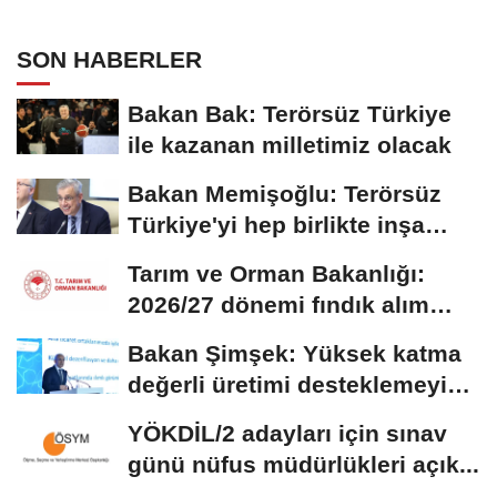
SON HABERLER
Bakan Bak: Terörsüz Türkiye
ile kazanan milletimiz olacak
Bakan Memişoğlu: Terörsüz
Türkiye'yi hep birlikte inşa
edeceğiz
Tarım ve Orman Bakanlığı:
2026/27 dönemi fındık alım
fiyatları...
Bakan Şimşek: Yüksek katma
değerli üretimi desteklemeyi
sürdüreceğiz
YÖKDİL/2 adayları için sınav
günü nüfus müdürlükleri açık...