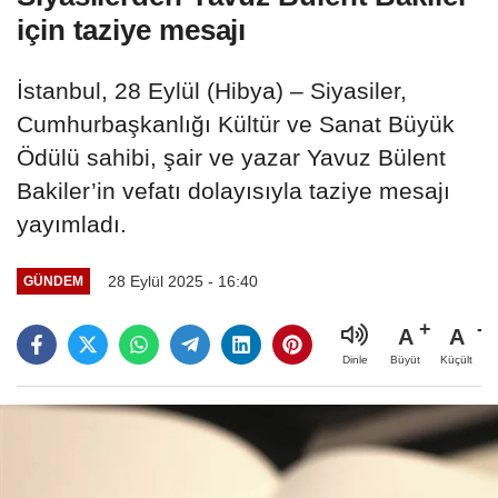
için taziye mesajı
İstanbul, 28 Eylül (Hibya) – Siyasiler,
Cumhurbaşkanlığı Kültür ve Sanat Büyük
Ödülü sahibi, şair ve yazar Yavuz Bülent
Bakiler’in vefatı dolayısıyla taziye mesajı
yayımladı.
28 Eylül 2025 - 16:40
GÜNDEM
A
A
Büyüt
Küçült
Dinle