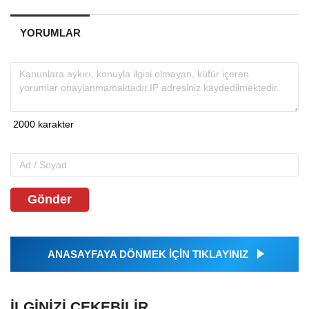
YORUMLAR
Gönder
ANASAYFAYA DÖNMEK İÇİN TIKLAYINIZ
İLGINIZI ÇEKEBILIR