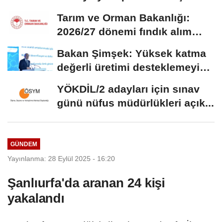
edeceğiz
Tarım ve Orman Bakanlığı:
2026/27 dönemi fındık alım
fiyatları...
Bakan Şimşek: Yüksek katma
değerli üretimi desteklemeyi
sürdüreceğiz
YÖKDİL/2 adayları için sınav
günü nüfus müdürlükleri açık...
GÜNDEM
Yayınlanma: 28 Eylül 2025 - 16:20
Şanlıurfa'da aranan 24 kişi
yakalandı