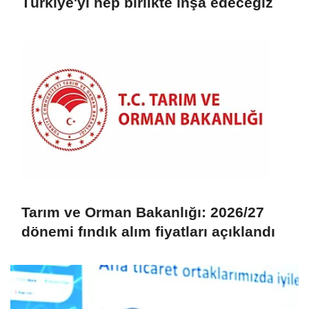
Türkiye'yi hep birlikte inşa edeceğiz
Tarım ve Orman Bakanlığı: 2026/27
dönemi fındık alım fiyatları açıklandı