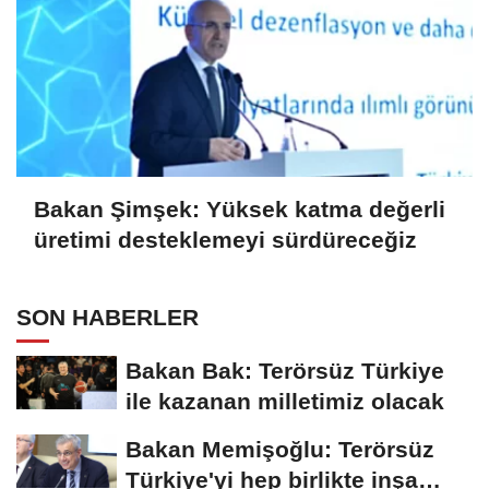
Bakan Şimşek: Yüksek katma değerli
üretimi desteklemeyi sürdüreceğiz
SON HABERLER
Bakan Bak: Terörsüz Türkiye
ile kazanan milletimiz olacak
Bakan Memişoğlu: Terörsüz
Türkiye'yi hep birlikte inşa