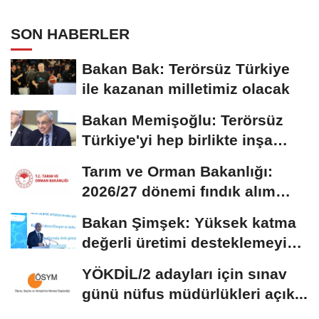
SON HABERLER
Bakan Bak: Terörsüz Türkiye
ile kazanan milletimiz olacak
Bakan Memişoğlu: Terörsüz
Türkiye'yi hep birlikte inşa
edeceğiz
Tarım ve Orman Bakanlığı:
2026/27 dönemi fındık alım
fiyatları...
Bakan Şimşek: Yüksek katma
değerli üretimi desteklemeyi
sürdüreceğiz
YÖKDİL/2 adayları için sınav
günü nüfus müdürlükleri açık...