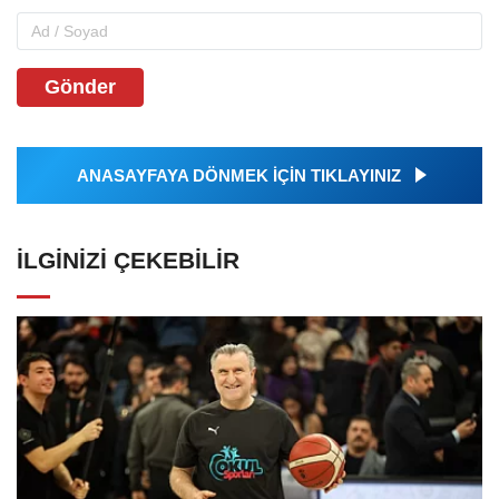
Gönder
ANASAYFAYA DÖNMEK İÇİN TIKLAYINIZ
İLGINIZI ÇEKEBILIR