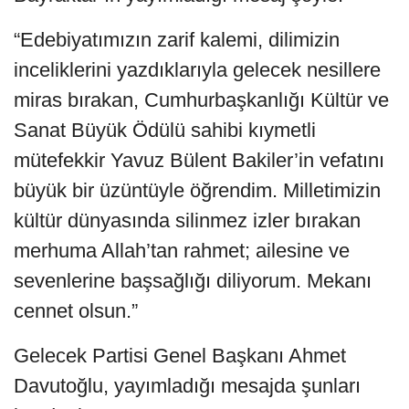
“Edebiyatımızın zarif kalemi, dilimizin
inceliklerini yazdıklarıyla gelecek nesillere
miras bırakan, Cumhurbaşkanlığı Kültür ve
Sanat Büyük Ödülü sahibi kıymetli
mütefekkir Yavuz Bülent Bakiler’in vefatını
büyük bir üzüntüyle öğrendim. Milletimizin
kültür dünyasında silinmez izler bırakan
merhuma Allah’tan rahmet; ailesine ve
sevenlerine başsağlığı diliyorum. Mekanı
cennet olsun.”
Gelecek Partisi Genel Başkanı Ahmet
Davutoğlu, yayımladığı mesajda şunları