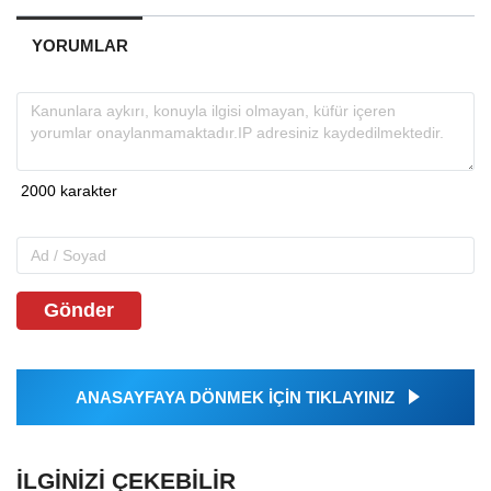
YORUMLAR
Gönder
ANASAYFAYA DÖNMEK İÇİN TIKLAYINIZ
İLGINIZI ÇEKEBILIR