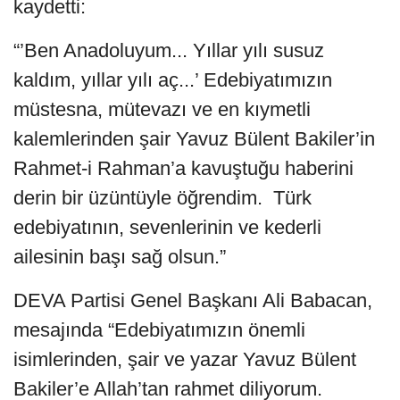
kaydetti:
“’Ben Anadoluyum... Yıllar yılı susuz
kaldım, yıllar yılı aç...’ Edebiyatımızın
müstesna, mütevazı ve en kıymetli
kalemlerinden şair Yavuz Bülent Bakiler’in
Rahmet-i Rahman’a kavuştuğu haberini
derin bir üzüntüyle öğrendim. Türk
edebiyatının, sevenlerinin ve kederli
ailesinin başı sağ olsun.”
DEVA Partisi Genel Başkanı Ali Babacan,
mesajında “Edebiyatımızın önemli
isimlerinden, şair ve yazar Yavuz Bülent
Bakiler’e Allah’tan rahmet diliyorum.