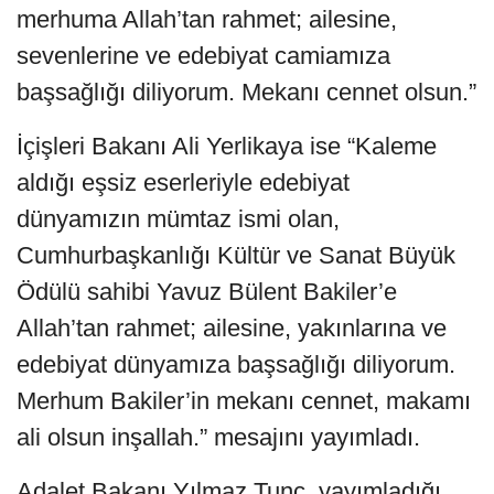
merhuma Allah’tan rahmet; ailesine,
sevenlerine ve edebiyat camiamıza
başsağlığı diliyorum. Mekanı cennet olsun.”
İçişleri Bakanı Ali Yerlikaya ise “Kaleme
aldığı eşsiz eserleriyle edebiyat
dünyamızın mümtaz ismi olan,
Cumhurbaşkanlığı Kültür ve Sanat Büyük
Ödülü sahibi Yavuz Bülent Bakiler’e
Allah’tan rahmet; ailesine, yakınlarına ve
edebiyat dünyamıza başsağlığı diliyorum.
Merhum Bakiler’in mekanı cennet, makamı
ali olsun inşallah.” mesajını yayımladı.
Adalet Bakanı Yılmaz Tunç, yayımladığı