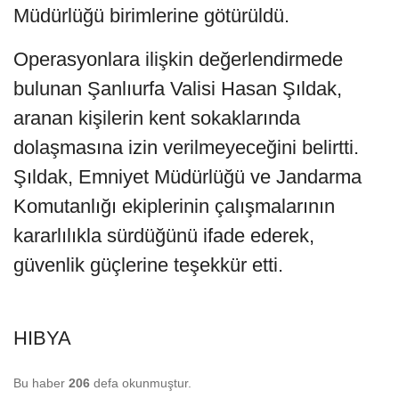
Müdürlüğü birimlerine götürüldü.
Operasyonlara ilişkin değerlendirmede
bulunan Şanlıurfa Valisi Hasan Şıldak,
aranan kişilerin kent sokaklarında
dolaşmasına izin verilmeyeceğini belirtti.
Şıldak, Emniyet Müdürlüğü ve Jandarma
Komutanlığı ekiplerinin çalışmalarının
kararlılıkla sürdüğünü ifade ederek,
güvenlik güçlerine teşekkür etti.
HIBYA
Bu haber
206
defa okunmuştur.