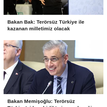
Bakan Bak: Terörsüz Türkiye ile
kazanan milletimiz olacak
Bakan Memişoğlu: Terörsüz