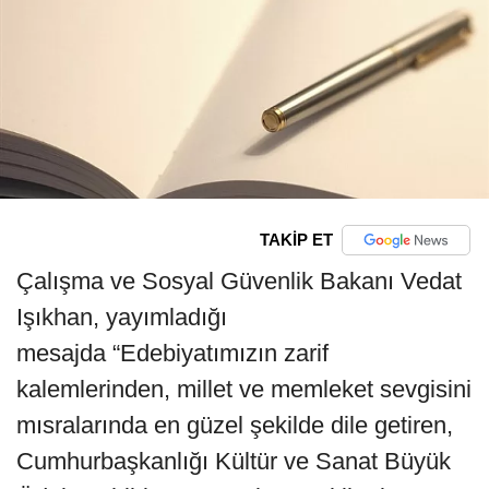
TAKİP ET
Çalışma ve Sosyal Güvenlik Bakanı Vedat
Işıkhan, yayımladığı
mesajda “Edebiyatımızın zarif
kalemlerinden, millet ve memleket sevgisini
mısralarında en güzel şekilde dile getiren,
Cumhurbaşkanlığı Kültür ve Sanat Büyük