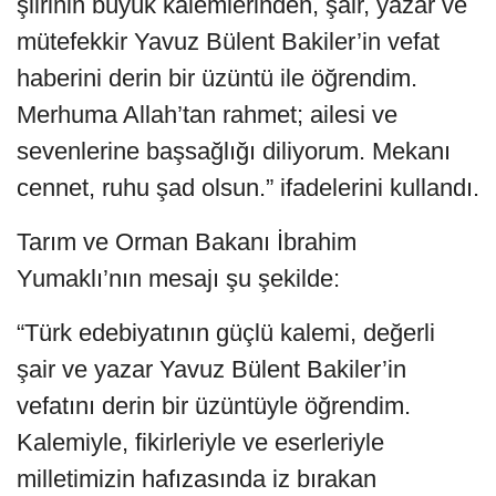
şiirinin büyük kalemlerinden, şair, yazar ve
mütefekkir Yavuz Bülent Bakiler’in vefat
haberini derin bir üzüntü ile öğrendim.
Merhuma Allah’tan rahmet; ailesi ve
sevenlerine başsağlığı diliyorum. Mekanı
cennet, ruhu şad olsun.” ifadelerini kullandı.
Tarım ve Orman Bakanı İbrahim
Yumaklı’nın mesajı şu şekilde:
“Türk edebiyatının güçlü kalemi, değerli
şair ve yazar Yavuz Bülent Bakiler’in
vefatını derin bir üzüntüyle öğrendim.
Kalemiyle, fikirleriyle ve eserleriyle
milletimizin hafızasında iz bırakan