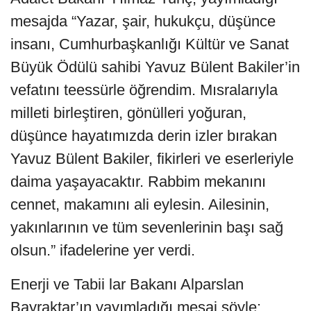
mesajda “Yazar, şair, hukukçu, düşünce
insanı, Cumhurbaşkanlığı Kültür ve Sanat
Büyük Ödülü sahibi Yavuz Bülent Bakiler’in
vefatını teessürle öğrendim. Mısralarıyla
milleti birleştiren, gönülleri yoğuran,
düşünce hayatımızda derin izler bırakan
Yavuz Bülent Bakiler, fikirleri ve eserleriyle
daima yaşayacaktır. Rabbim mekanını
cennet, makamını ali eylesin. Ailesinin,
yakınlarının ve tüm sevenlerinin başı sağ
olsun.” ifadelerine yer verdi.
Enerji ve Tabii lar Bakanı Alparslan
Bayraktar’ın yayımladığı mesaj şöyle: