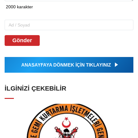
Gönder
ANASAYFAYA DÖNMEK İÇİN TIKLAYINIZ
İLGINIZI ÇEKEBILIR