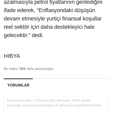
azalmasıyla petrol fiyatlarının gerilediğini
ifade ederek, “Enflasyondaki düşüşün
devam etmesiyle yurtiçi finansal koşullar
reel sektör için daha destekleyici hale
gelecektir.” dedi.
HIBYA
Bu haber
202
defa okunmuştur.
YORUMLAR