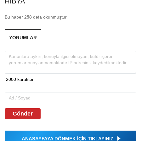
HIBYA
Bu haber
258
defa okunmuştur.
YORUMLAR
Gönder
ANASAYFAYA DÖNMEK İÇİN TIKLAYINIZ