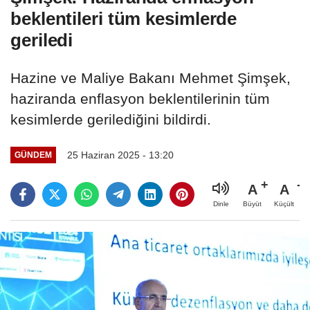
beklentileri tüm kesimlerde
geriledi
Hazine ve Maliye Bakanı Mehmet Şimşek,
haziranda enflasyon beklentilerinin tüm
kesimlerde gerilediğini bildirdi.
25 Haziran 2025 - 13:20
GÜNDEM
A
A
Büyüt
Küçült
Dinle