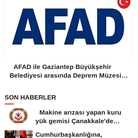
AFAD ile Gaziantep Büyükşehir
Belediyesi arasında Deprem Müzesi
protokolü imzalandı
SON HABERLER
Makine arızası yapan kuru
yük gemisi Çanakkale'de
güvenli bölgeye...
Cumhurbaşkanlığına,