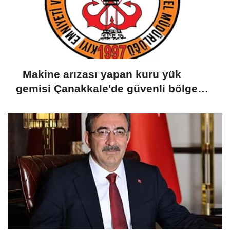
Makine arızası yapan kuru yük
gemisi Çanakkale'de güvenli bölgeye
demirletildi