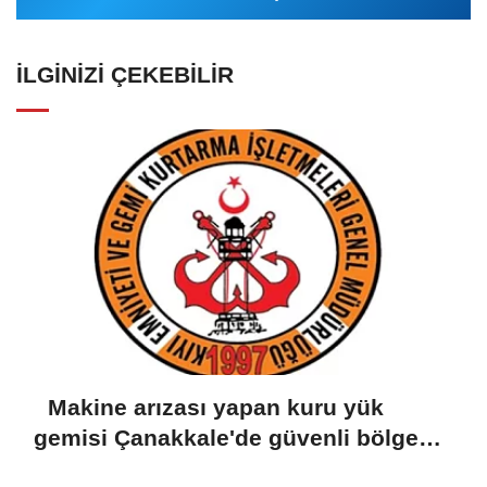
İLGINIZI ÇEKEBILIR
Makine arızası yapan kuru yük
gemisi Çanakkale'de güvenli bölgeye
demirletildi