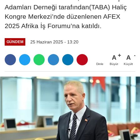
Adamları Derneği tarafından(TABA) Haliç
Kongre Merkezi’nde düzenlenen AFEX
2025 Afrika İş Forumu’na katıldı.
25 Haziran 2025 - 13:20
GÜNDEM
A
A
Büyüt
Küçült
Dinle