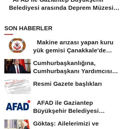
Belediyesi arasında Deprem Müzesi
protokolü imzalandı
SON HABERLER
Makine arızası yapan kuru
yük gemisi Çanakkale'de
güvenli bölgeye...
Cumhurbaşkanlığına,
Cumhurbaşkanı Yardımcısı
Yılmaz vekalet...
Resmi Gazete başlıkları
AFAD ile Gaziantep
Büyükşehir Belediyesi
arasında Deprem Müzesi...
Göktaş: Ailelerimizi ve