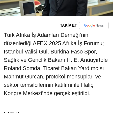
TAKİP ET
Türk Afrika İş Adamları Derneği’nin
düzenlediği AFEX 2025 Afrika İş Forumu;
İstanbul Valisi Gül, Burkina Faso Spor,
Sağlık ve Gençlik Bakanı H. E. Anûuyirtole
Roland Somda, Ticaret Bakan Yardımcısı
Mahmut Gürcan, protokol mensupları ve
sektör temsilcilerinin katılımı ile Haliç
Kongre Merkezi’nde gerçekleştirildi.