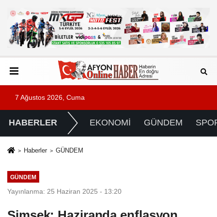
7 Ağustos 2026, Cuma
HABERLER
EKONOMİ
GÜNDEM
SPO
Haberler
GÜNDEM
GÜNDEM
Yayınlanma: 25 Haziran 2025 - 13:20
Şimşek: Haziranda enflasyon