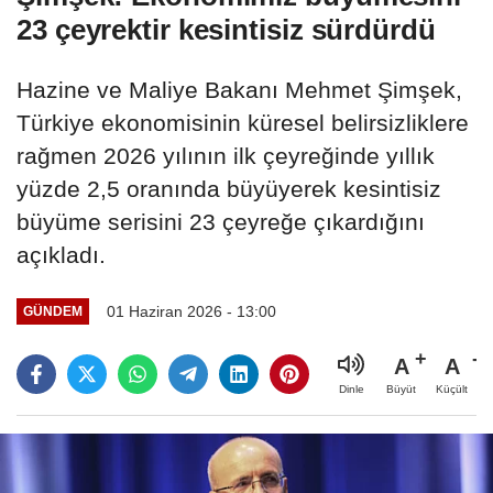
23 çeyrektir kesintisiz sürdürdü
Hazine ve Maliye Bakanı Mehmet Şimşek,
Türkiye ekonomisinin küresel belirsizliklere
rağmen 2026 yılının ilk çeyreğinde yıllık
yüzde 2,5 oranında büyüyerek kesintisiz
büyüme serisini 23 çeyreğe çıkardığını
açıkladı.
01 Haziran 2026 - 13:00
GÜNDEM
A
A
Büyüt
Küçült
Dinle