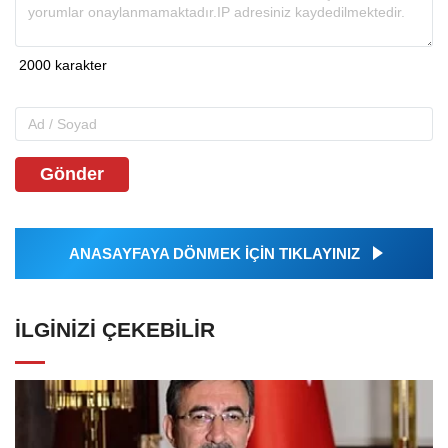
Gönder
ANASAYFAYA DÖNMEK İÇİN TIKLAYINIZ
İLGINIZI ÇEKEBILIR