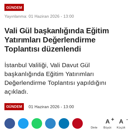
ziyareti...
GÜNDEM
Yayınlanma: 01 Haziran 2026 - 13:00
Vali Gül başkanlığında Eğitim
Yatırımları Değerlendirme
Toplantısı düzenlendi
İstanbul Valiliği, Vali Davut Gül
başkanlığında Eğitim Yatırımları
Değerlendirme Toplantısı yapıldığını
açıkladı.
01 Haziran 2026 - 13:00
GÜNDEM
A
A
Büyüt
Küçült
Dinle