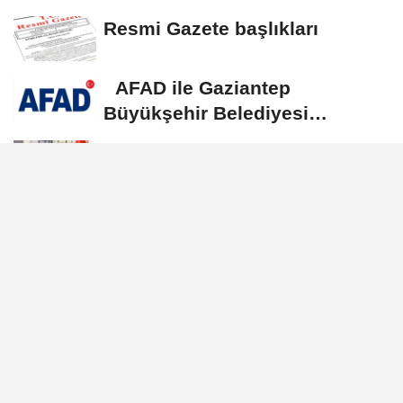
Yılmaz vekalet...
Resmi Gazete başlıkları
AFAD ile Gaziantep
Büyükşehir Belediyesi
arasında Deprem Müzesi...
Göktaş: Ailelerimizi ve
kadınları desteklemeye devam
edeceğiz
Duran: Erdoğan, Suudi
Arabistan’a günübirlik çalışma
ziyareti...
GÜNDEM
Yayınlanma: 01 Haziran 2026 - 12:55
Ticaret Bakanı Bolat: Türkiye
ekonomisi 23 çeyrektir kesintisiz