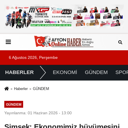
6 Ağustos 2026, Perşembe
HABERLER
EKONOMİ
GÜNDEM
SPO
Haberler
GÜNDEM
GÜNDEM
Yayınlanma: 01 Haziran 2026 - 13:00
Şimşek: Ekonomimiz büyümesini