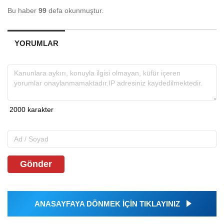
Bu haber
99
defa okunmuştur.
YORUMLAR
Gönder
ANASAYFAYA DÖNMEK İÇİN TIKLAYINIZ