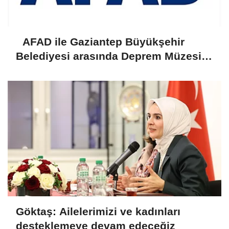
AFAD ile Gaziantep Büyükşehir
Belediyesi arasında Deprem Müzesi
protokolü imzalandı
Göktaş: Ailelerimizi ve kadınları
desteklemeye devam edeceğiz