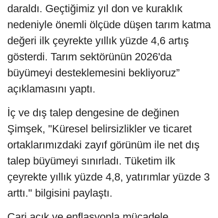
daraldı. Geçtiğimiz yıl don ve kuraklık
nedeniyle önemli ölçüde düşen tarım katma
değeri ilk çeyrekte yıllık yüzde 4,6 artış
gösterdi. Tarım sektörünün 2026'da
büyümeyi desteklemesini bekliyoruz”
açıklamasını yaptı.
İç ve dış talep dengesine de değinen
Şimşek, "Küresel belirsizlikler ve ticaret
ortaklarımızdaki zayıf görünüm ile net dış
talep büyümeyi sınırladı. Tüketim ilk
çeyrekte yıllık yüzde 4,8, yatırımlar yüzde 3
arttı." bilgisini paylaştı.
Cari açık ve enflasyonla mücadele