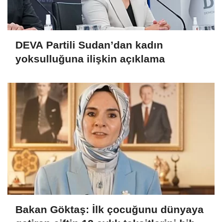
DEVA Partili Sudan’dan kadın
yoksulluğuna ilişkin açıklama
Bakan Göktaş: İlk çocuğunu dünyaya