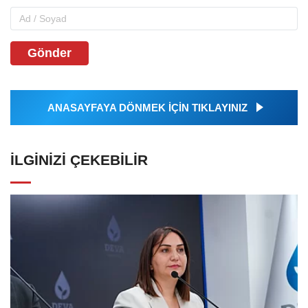
Gönder
ANASAYFAYA DÖNMEK İÇİN TIKLAYINIZ
İLGINIZI ÇEKEBILIR