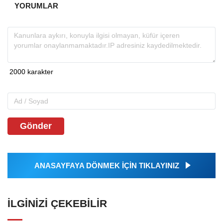
YORUMLAR
Gönder
ANASAYFAYA DÖNMEK İÇİN TIKLAYINIZ
İLGINIZI ÇEKEBILIR