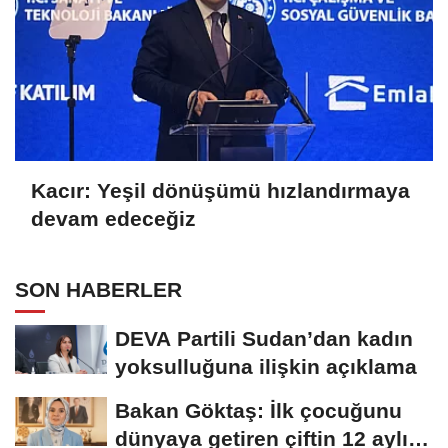
Kacır: Yeşil dönüşümü hızlandırmaya
devam edeceğiz
SON HABERLER
DEVA Partili Sudan’dan kadın
yoksulluğuna ilişkin açıklama
Bakan Göktaş: İlk çocuğunu
dünyaya getiren çiftin 12 aylık