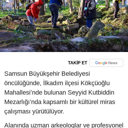
TAKİP ET
Samsun Büyükşehir Belediyesi
öncülüğünde, İlkadım ilçesi Kökçüoğlu
Mahallesi’nde bulunan Seyyid Kutbiddin
Mezarlığı’nda kapsamlı bir kültürel miras
çalışması yürütülüyor.
Alanında uzman arkeologlar ve profesyonel