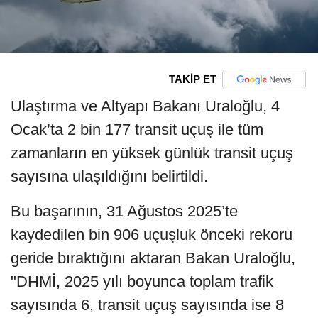
TAKİP ET
Ulaştırma ve Altyapı Bakanı Uraloğlu, 4
Ocak’ta 2 bin 177 transit uçuş ile tüm
zamanların en yüksek günlük transit uçuş
sayısına ulaşıldığını belirtildi.
Bu başarının, 31 Ağustos 2025’te
kaydedilen bin 906 uçuşluk önceki rekoru
geride bıraktığını aktaran Bakan Uraloğlu,
"DHMİ, 2025 yılı boyunca toplam trafik
sayısında 6, transit uçuş sayısında ise 8