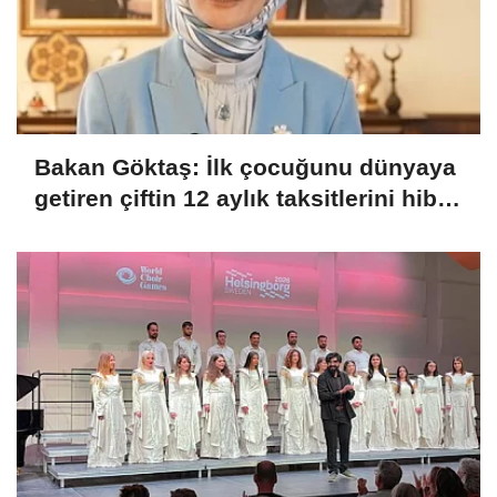
Bakan Göktaş: İlk çocuğunu dünyaya
getiren çiftin 12 aylık taksitlerini hibe
ettik