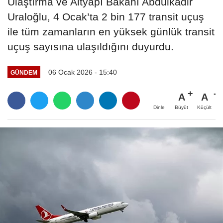
Ulaştırma ve Altyapı Bakanı Abdulkadir
Uraloğlu, 4 Ocak’ta 2 bin 177 transit uçuş
ile tüm zamanların en yüksek günlük transit
uçuş sayısına ulaşıldığını duyurdu.
06 Ocak 2026 - 15:40
GÜNDEM
A
A
Büyüt
Küçült
Dinle