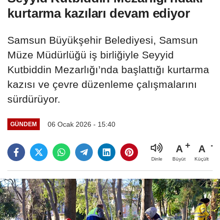
kurtarma kazıları devam ediyor
Samsun Büyükşehir Belediyesi, Samsun
Müze Müdürlüğü iş birliğiyle Seyyid
Kutbiddin Mezarlığı’nda başlattığı kurtarma
kazısı ve çevre düzenleme çalışmalarını
sürdürüyor.
06 Ocak 2026 - 15:40
GÜNDEM
A
A
Büyüt
Küçült
Dinle