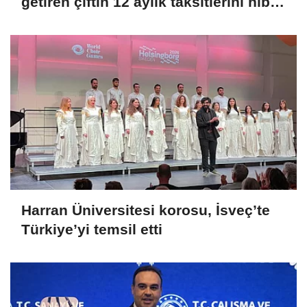
getiren çiftin 12 aylık taksitlerini hibe
ettik
Harran Üniversitesi korosu, İsveç’te
Türkiye’yi temsil etti