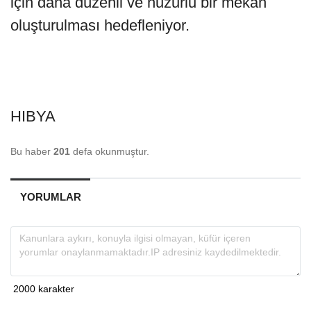
için daha düzenli ve huzurlu bir mekan
oluşturulması hedefleniyor.
HIBYA
Bu haber
201
defa okunmuştur.
YORUMLAR