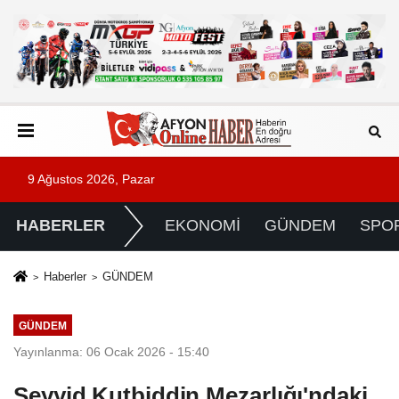
9 Ağustos 2026, Pazar
HABERLER
EKONOMİ
GÜNDEM
SPO
Haberler
GÜNDEM
GÜNDEM
Yayınlanma: 06 Ocak 2026 - 15:40
Seyyid Kutbiddin Mezarlığı'ndaki