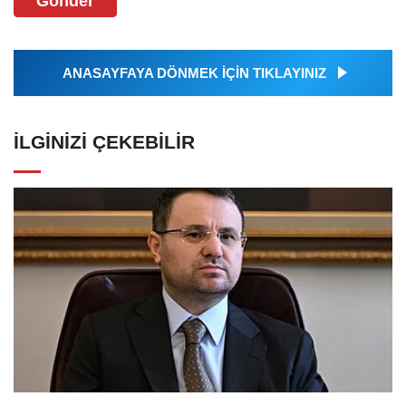
Gönder
ANASAYFAYA DÖNMEK İÇİN TIKLAYINIZ
İLGINIZI ÇEKEBILIR