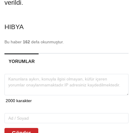
verildi.
HIBYA
Bu haber
162
defa okunmuştur.
YORUMLAR
Gönder