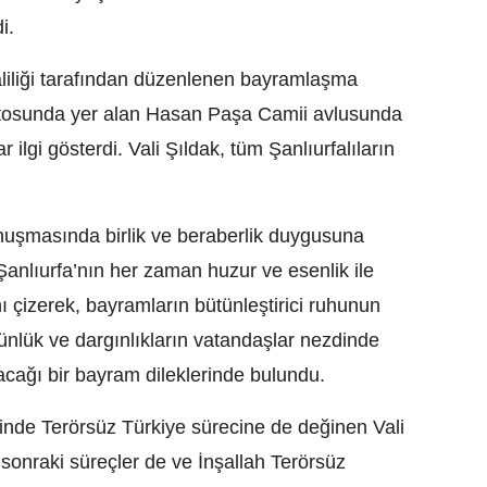
i.
aliliği tarafından düzenlenen bayramlaşma
platosunda yer alan Hasan Paşa Camii avlusunda
lgi gösterdi. Vali Şıldak, tüm Şanlıurfalıların
nuşmasında birlik ve beraberlik duygusuna
Şanlıurfa’nın her zaman huzur ve esenlik ile
 çizerek, bayramların bütünleştirici ruhunun
nlük ve dargınlıkların vatandaşlar nezdinde
acağı bir bayram dileklerinde bulundu.
inde Terörsüz Türkiye sürecine de değinen Vali
onraki süreçler de ve İnşallah Terörsüz