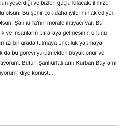
un yeşerdiği ve bizleri güçlü kılacak, ilimize
u olsun. Bu şehir çok daha iyilerini hak ediyor.
lsun. Şanlıurfa'nın morale ihtiyacı var. Bu
rlik ve insanların bir araya gelmesinin önünü
ımızı bir arada tutmaya öncülük yapmaya
arak da bu görevi yürütmekten büyük onur ve
tiyorum. Bütün Şanlıurfalıların Kurban Bayramı
iyorum” diye konuştu.