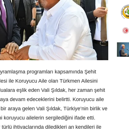
bayramlaşma programları kapsamında Şehit
si ile Koruyucu Aile olan Türkmen Ailesini
n dualara eşlik eden Vali Şıldak, her zaman şehit
maya devam edeceklerini belirtti. Koruyucu aile
bir araya gelen Vali Şıldak, Türkiye’nin birlik ve
 koruyucu ailelerin sergilediğini ifade etti.
türlü ihtiyaçlarında diledikleri an kendileri ile