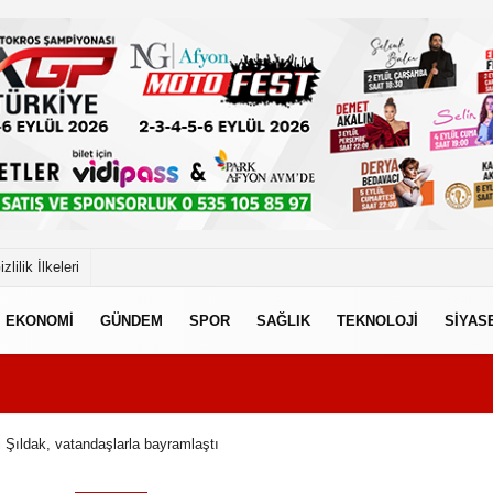
izlilik İlkeleri
EKONOMİ
GÜNDEM
SPOR
SAĞLIK
TEKNOLOJİ
SİYAS
i Şıldak, vatandaşlarla bayramlaştı