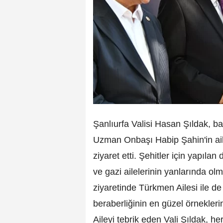
Şanlıurfa Valisi Hasan Şıldak, 
Uzman Onbaşı Habip Şahin'in aile
ziyaret etti. Şehitler için yapıla
ve gazi ailelerinin yanlarında ol
ziyaretinde Türkmen Ailesi ile de 
beraberliğinin en güzel örneklerini
Aileyi tebrik eden Vali Şıldak, her 