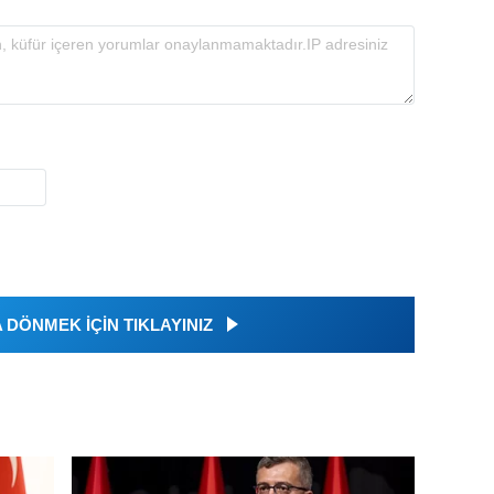
DÖNMEK İÇİN TIKLAYINIZ