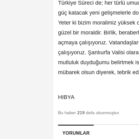
Türkiye Süreci de; her türlü umud
güç katacak yeni gelişmelerle dol
Yeter ki bizim moralimiz yüksek o
güzel bir moraldir. Birlik, berabe
açmaya çalışıyoruz. Vatandaşlar
çalışıyoruz. Şanlıurfa Valisi ol
mutluluk duyduğumu belirtmek is
mübarek olsun diyerek, tebrik ed
HIBYA
Bu haber
219
defa okunmuştur.
YORUMLAR