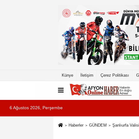
Künye
İletişim
Çerez Politikası
G
6 Ağustos 2026, Perşembe
Haberler
GÜNDEM
Şanlıurfa Valis