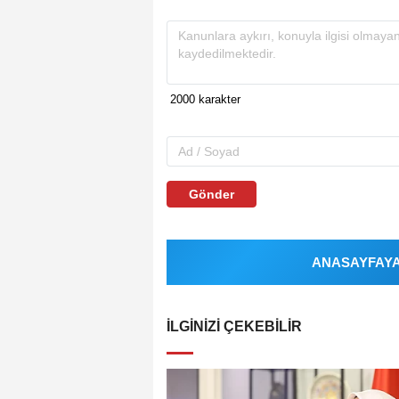
Gönder
ANASAYFAYA 
İLGINIZI ÇEKEBILIR