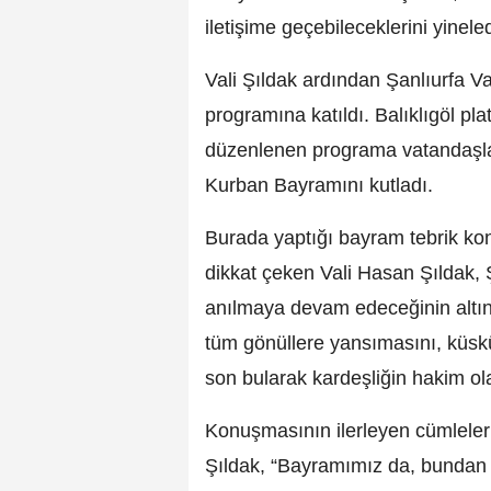
iletişime geçebileceklerini yineled
Vali Şıldak ardından Şanlıurfa V
programına katıldı. Balıklıgöl 
düzenlenen programa vatandaşlar i
Kurban Bayramını kutladı.
Burada yaptığı bayram tebrik ko
dikkat çeken Vali Hasan Şıldak, 
anılmaya devam edeceğinin altını
tüm gönüllere yansımasını, küskü
son bularak kardeşliğin hakim ol
Konuşmasının ilerleyen cümleler
Şıldak, “Bayramımız da, bundan s