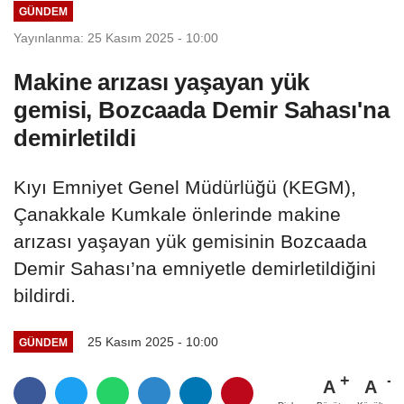
GÜNDEM
Yayınlanma: 25 Kasım 2025 - 10:00
Makine arızası yaşayan yük
gemisi, Bozcaada Demir Sahası'na
demirletildi
Kıyı Emniyet Genel Müdürlüğü (KEGM),
Çanakkale Kumkale önlerinde makine
arızası yaşayan yük gemisinin Bozcaada
Demir Sahası’na emniyetle demirletildiğini
bildirdi.
25 Kasım 2025 - 10:00
GÜNDEM
A
A