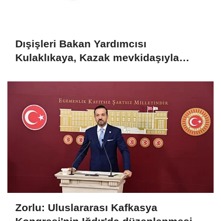
Dışişleri Bakan Yardımcısı
Kulaklıkaya, Kazak mevkidaşıyla
görüştü
Zorlu: Uluslararası Kafkasya