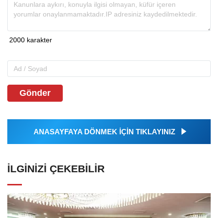
Gönder
ANASAYFAYA DÖNMEK İÇİN TIKLAYINIZ
İLGINIZI ÇEKEBILIR