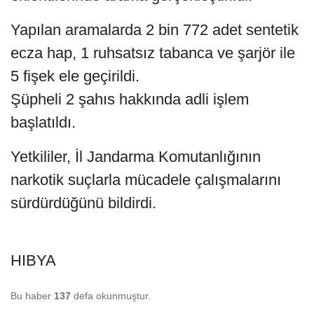
Yapılan aramalarda 2 bin 772 adet sentetik
ecza hap, 1 ruhsatsız tabanca ve şarjör ile
5 fişek ele geçirildi.
Şüpheli 2 şahıs hakkında adli işlem
başlatıldı.
Yetkililer, İl Jandarma Komutanlığının
narkotik suçlarla mücadele çalışmalarını
sürdürdüğünü bildirdi.
HIBYA
Bu haber
137
defa okunmuştur.