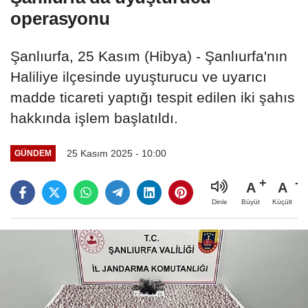
operasyonu
Şanlıurfa, 25 Kasım (Hibya) - Şanlıurfa'nın
Haliliye ilçesinde uyuşturucu ve uyarıcı
madde ticareti yaptığı tespit edilen iki şahıs
hakkında işlem başlatıldı.
25 Kasım 2025 - 10:00
GÜNDEM
A
A
Büyüt
Küçült
Dinle