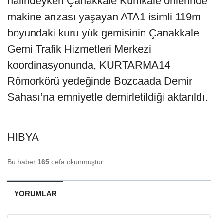
halindeyken Çanakkale Kumkale önlerinde
makine arızası yaşayan ATA1 isimli 119m
boyundaki kuru yük gemisinin Çanakkale
Gemi Trafik Hizmetleri Merkezi
koordinasyonunda, KURTARMA14
Römorkörü yedeğinde Bozcaada Demir
Sahası’na emniyetle demirletildiği aktarıldı.
HIBYA
Bu haber
165
defa okunmuştur.
YORUMLAR