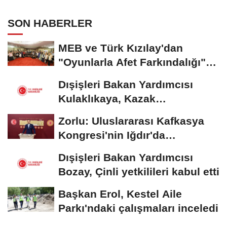
SON HABERLER
MEB ve Türk Kızılay'dan
"Oyunlarla Afet Farkındalığı"
Çalıştayı
Dışişleri Bakan Yardımcısı
Kulaklıkaya, Kazak
mevkidaşıyla görüştü
Zorlu: Uluslararası Kafkasya
Kongresi'nin Iğdır'da
düzenlenmesi konusunda...
Dışişleri Bakan Yardımcısı
Bozay, Çinli yetkilileri kabul etti
Başkan Erol, Kestel Aile
Parkı'ndaki çalışmaları inceledi