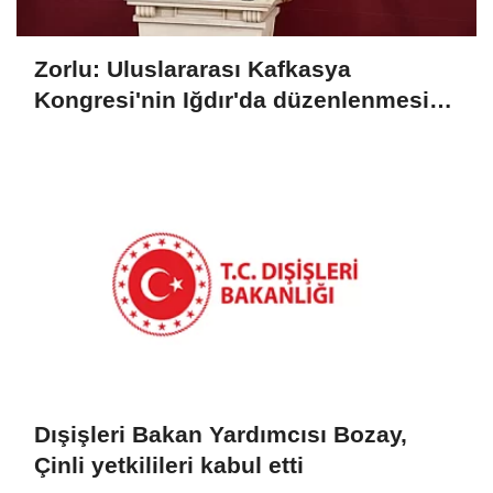
Zorlu: Uluslararası Kafkasya
Kongresi'nin Iğdır'da düzenlenmesi
konusunda mutabık kaldık
Dışişleri Bakan Yardımcısı Bozay,
Çinli yetkilileri kabul etti