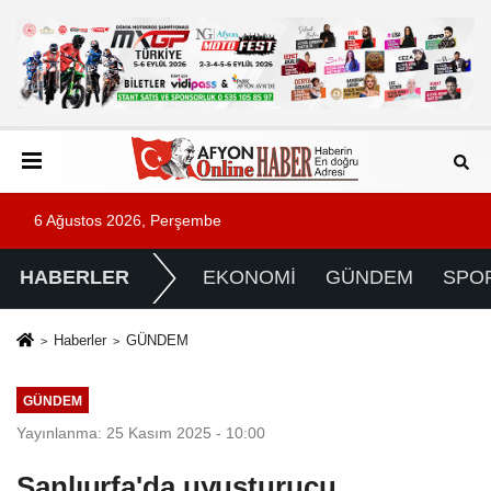
6 Ağustos 2026, Perşembe
HABERLER
EKONOMİ
GÜNDEM
SPO
Haberler
GÜNDEM
GÜNDEM
Yayınlanma: 25 Kasım 2025 - 10:00
Şanlıurfa'da uyuşturucu