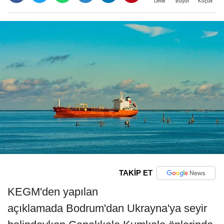
Büyüt
Küçült
Dinle
TAKİP ET
KEGM'den yapılan
açıklamada Bodrum'dan Ukrayna'ya seyir