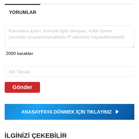
YORUMLAR
Gönder
ANASAYFAYA DÖNMEK İÇİN TIKLAYINIZ
İLGINIZI ÇEKEBILIR