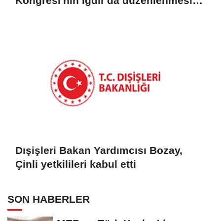
Kongresi'nin Iğdır'da düzenlenmesi
konusunda mutabık kaldık
Dışişleri Bakan Yardımcısı Bozay,
Çinli yetkilileri kabul etti
SON HABERLER