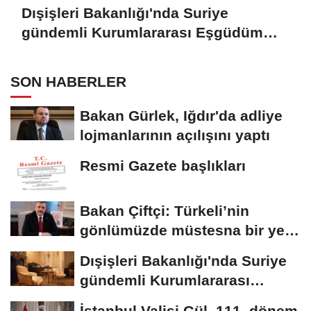
Dışişleri Bakanlığı'nda Suriye
gündemli Kurumlararası Eşgüdüm
Toplantısı
SON HABERLER
Bakan Gürlek, Iğdır'da adliye
lojmanlarının açılışını yaptı
Resmi Gazete başlıkları
Bakan Çiftçi: Türkeli’nin
gönlümüzde müstesna bir yeri
var
Dışişleri Bakanlığı'nda Suriye
gündemli Kurumlararası
Eşgüdüm...
İstanbul Valisi Gül, 111. dönem