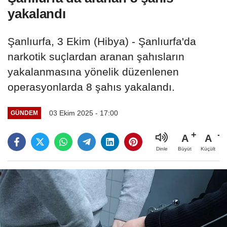
yakalandı
Şanlıurfa, 3 Ekim (Hibya) - Şanlıurfa'da
narkotik suçlardan aranan şahısların
yakalanmasına yönelik düzenlenen
operasyonlarda 8 şahıs yakalandı.
03 Ekim 2025 - 17:00
GÜNDEM
A
A
Büyüt
Küçült
Dinle