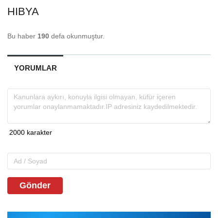
HIBYA
Bu haber
190
defa okunmuştur.
YORUMLAR
Gönder