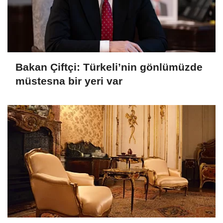
Bakan Çiftçi: Türkeli’nin gönlümüzde
müstesna bir yeri var