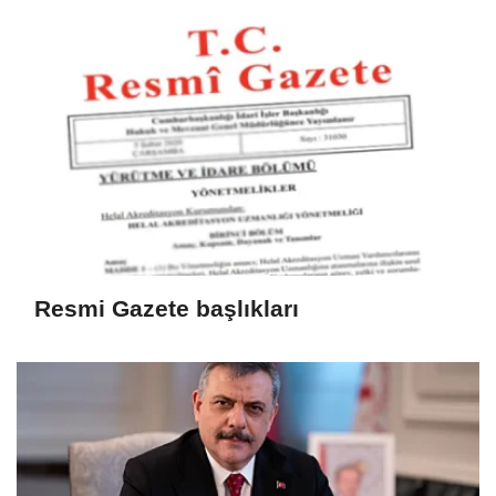
Resmi Gazete başlıkları