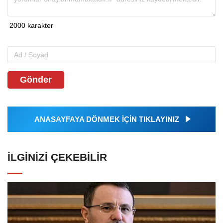
Gönder
ANASAYFAYA DÖNMEK İÇİN TIKLAYINIZ
İLGINIZI ÇEKEBILIR