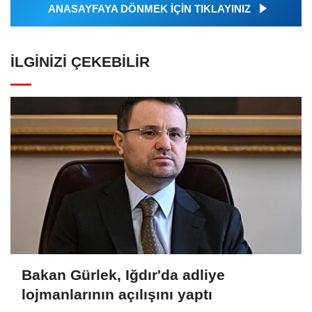
ANASAYFAYA DÖNMEK İÇİN TIKLAYINIZ
İLGINIZI ÇEKEBILIR
Bakan Gürlek, Iğdır'da adliye
lojmanlarının açılışını yaptı