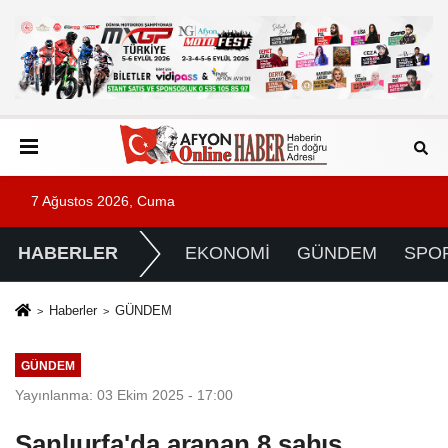
7 Ağustos 2026, Cuma
HABERLER
EKONOMİ
GÜNDEM
SPO
Haberler
GÜNDEM
GÜNDEM
Yayınlanma: 03 Ekim 2025 - 17:00
Şanlıurfa'da aranan 8 şahıs