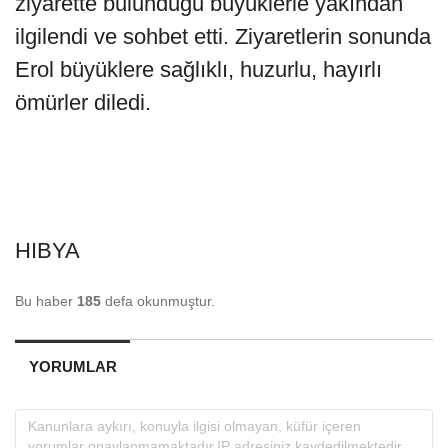
ziyarette bulunduğu büyüklerle yakından
ilgilendi ve sohbet etti. Ziyaretlerin sonunda
Erol büyüklere sağlıklı, huzurlu, hayırlı
ömürler diledi.
HIBYA
Bu haber
185
defa okunmuştur.
YORUMLAR