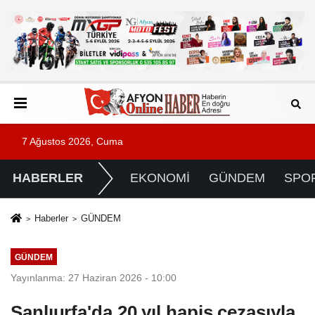
7 Ağustos 2026, Cuma
HABERLER
EKONOMİ
GÜNDEM
SPO
Haberler
GÜNDEM
GÜNDEM
Yayınlanma: 27 Haziran 2026 - 10:00
Şanlıurfa'da 20 yıl hapis cezasıyla