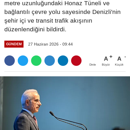
metre uzunluğundaki Honaz Tüneli ve
bağlantılı çevre yolu sayesinde Denizli'nin
şehir içi ve transit trafik akışının
düzenlendiğini bildirdi.
27 Haziran 2026 - 09:44
GÜNDEM
A
A
Büyüt
Küçült
Dinle