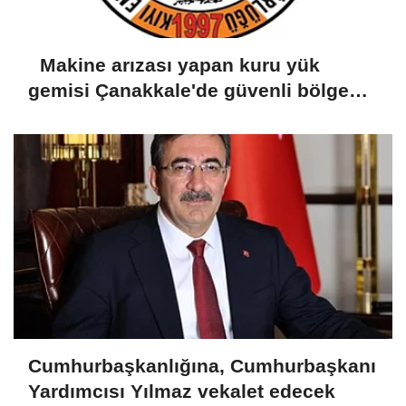
Makine arızası yapan kuru yük
gemisi Çanakkale'de güvenli bölgeye
demirletildi
Cumhurbaşkanlığına, Cumhurbaşkanı
Yardımcısı Yılmaz vekalet edecek