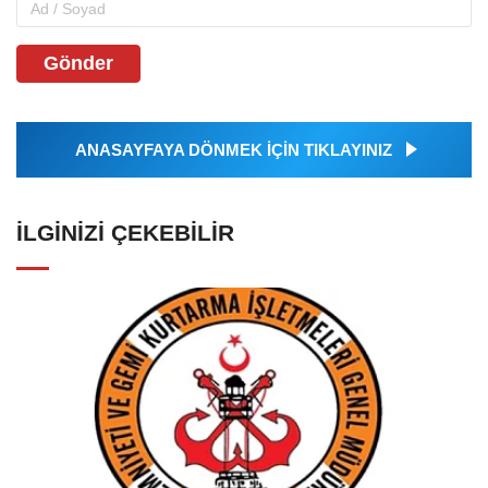
Gönder
ANASAYFAYA DÖNMEK İÇİN TIKLAYINIZ
İLGINIZI ÇEKEBILIR