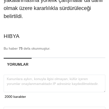
yakalanmasına yönelik çalışmalar da dahil
olmak üzere kararlılıkla sürdürüleceği
belirtildi.
HIBYA
Bu haber
75
defa okunmuştur.
YORUMLAR