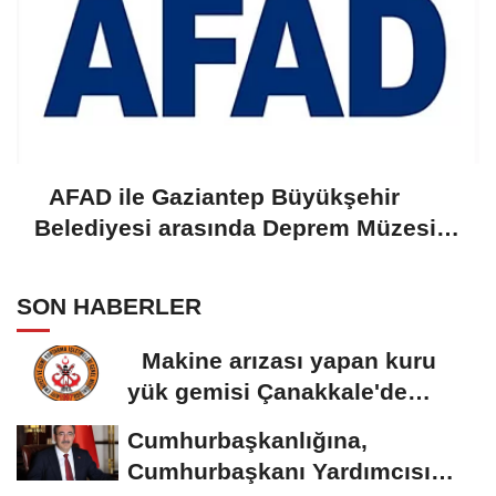
AFAD ile Gaziantep Büyükşehir
Belediyesi arasında Deprem Müzesi
protokolü imzalandı
SON HABERLER
Makine arızası yapan kuru
yük gemisi Çanakkale'de
güvenli bölgeye...
Cumhurbaşkanlığına,
Cumhurbaşkanı Yardımcısı