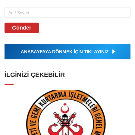
Gönder
ANASAYFAYA DÖNMEK İÇİN TIKLAYINIZ
İLGINIZI ÇEKEBILIR