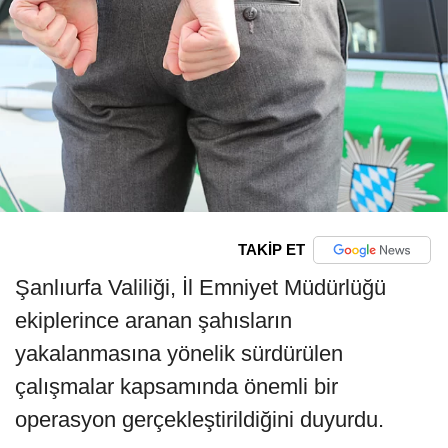
TAKİP ET
Şanlıurfa Valiliği, İl Emniyet Müdürlüğü
ekiplerince aranan şahısların
yakalanmasına yönelik sürdürülen
çalışmalar kapsamında önemli bir
operasyon gerçekleştirildiğini duyurdu.