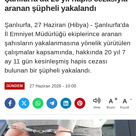
aranan şüpheli yakalandı
Şanlıurfa, 27 Haziran (Hibya) - Şanlıurfa'da
İl Emniyet Müdürlüğü ekiplerince aranan
şahısların yakalanmasına yönelik yürütülen
çalışmalar kapsamında, hakkında 20 yıl 7
ay 11 gün kesinleşmiş hapis cezası
bulunan bir şüpheli yakalandı.
27 Haziran 2026 - 10:00
GÜNDEM
A
A
Büyüt
Küçült
Dinle