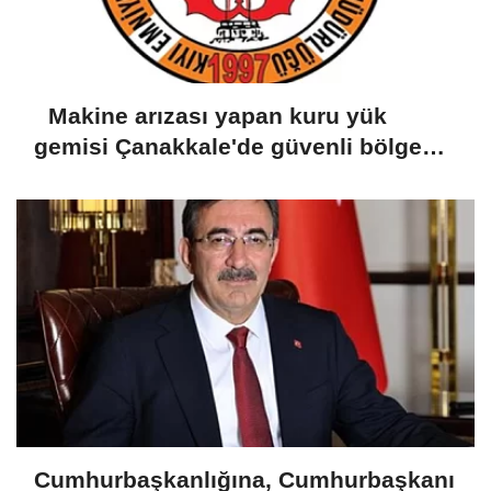
Makine arızası yapan kuru yük
gemisi Çanakkale'de güvenli bölgeye
demirletildi
Cumhurbaşkanlığına, Cumhurbaşkanı