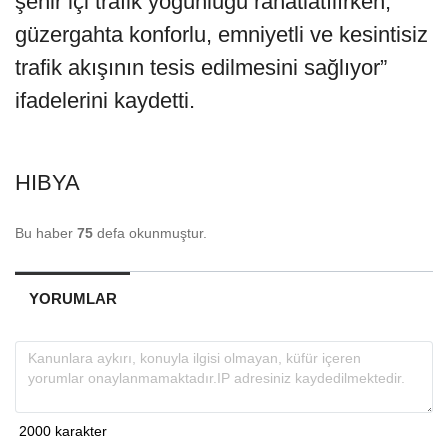
şehir içi trafik yoğunluğu rahatlatılırken,
güzergahta konforlu, emniyetli ve kesintisiz
trafik akışının tesis edilmesini sağlıyor”
ifadelerini kaydetti.
HIBYA
Bu haber
75
defa okunmuştur.
YORUMLAR