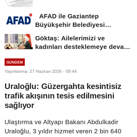
AFAD ile Gaziantep
Büyükşehir Belediyesi
arasında Deprem Müzesi...
Göktaş: Ailelerimizi ve
kadınları desteklemeye devam
edeceğiz
GÜNDEM
Yayınlanma: 27 Haziran 2026 - 09:44
Uraloğlu: Güzergahta kesintisiz
trafik akışının tesis edilmesini
sağlıyor
Ulaştırma ve Altyapı Bakanı Abdulkadir
Uraloğlu, 3 yıldır hizmet veren 2 bin 640