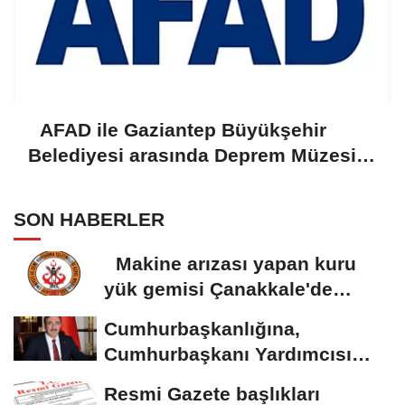
AFAD ile Gaziantep Büyükşehir
Belediyesi arasında Deprem Müzesi
protokolü imzalandı
SON HABERLER
Makine arızası yapan kuru
yük gemisi Çanakkale'de
güvenli bölgeye...
Cumhurbaşkanlığına,
Cumhurbaşkanı Yardımcısı
Yılmaz vekalet...
Resmi Gazete başlıkları