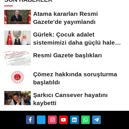
Atama kararları Resmi
Gazete'de yayımlandı
Gürlek: Çocuk adalet
sistemimizi daha güçlü hale
getirdik
Resmi Gazete başlıkları
Çömez hakkında soruşturma
başlatıldı
Şarkıcı Cansever hayatını
kaybetti