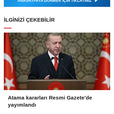
ANASAYFAYA DÖNMEK İÇİN TIKLAYINIZ
İLGINIZI ÇEKEBILIR
Atama kararları Resmi Gazete'de
yayımlandı