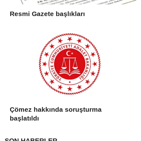
Resmi Gazete başlıkları
Çömez hakkında soruşturma
başlatıldı
SON HABERLER