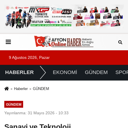
9 Ağustos 2026, Pazar
HABERLER
EKONOMİ
GÜNDEM
SPO
Haberler
GÜNDEM
GÜNDEM
Yayınlanma: 31 Mayıs 2026 - 10:33
Sanayi ve Teknoloji