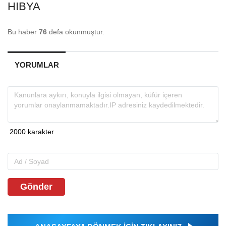
HIBYA
Bu haber
76
defa okunmuştur.
YORUMLAR
Gönder