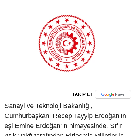
TAKİP ET
Sanayi ve Teknoloji Bakanlığı,
Cumhurbaşkanı Recep Tayyip Erdoğan'ın
eşi Emine Erdoğan’ın himayesinde, Sıfır
Atık Vakfı tarafından Birleşmiş Milletler iş