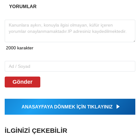
YORUMLAR
Gönder
ANASAYFAYA DÖNMEK İÇİN TIKLAYINIZ
İLGINIZI ÇEKEBILIR