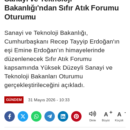
Bakanlığı'ndan Sıfır Atık Forumu
Oturumu
Sanayi ve Teknoloji Bakanlığı,
Cumhurbaşkanı Recep Tayyip Erdoğan'ın
eşi Emine Erdoğan’ın himayelerinde
düzenlenecek Sıfır Atık Forumu
kapsamında Yüksek Düzeyli Sanayi ve
Teknoloji Bakanları Oturumu
gerçekleştirileceğini açıkladı.
31 Mayıs 2026 - 10:33
GÜNDEM
A
A
Büyüt
Küçült
Dinle