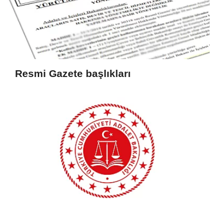
Resmi Gazete başlıkları