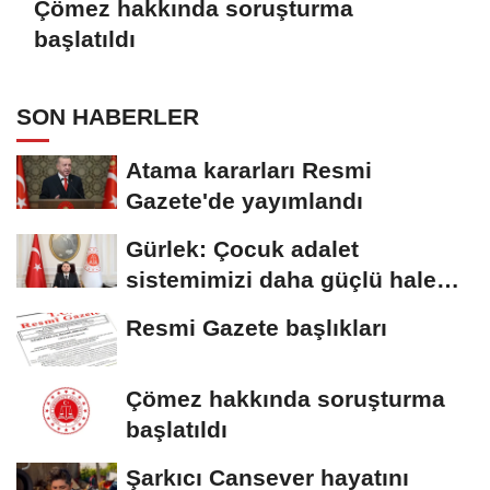
Çömez hakkında soruşturma
başlatıldı
SON HABERLER
Atama kararları Resmi
Gazete'de yayımlandı
Gürlek: Çocuk adalet
sistemimizi daha güçlü hale
getirdik
Resmi Gazete başlıkları
Çömez hakkında soruşturma
başlatıldı
Şarkıcı Cansever hayatını