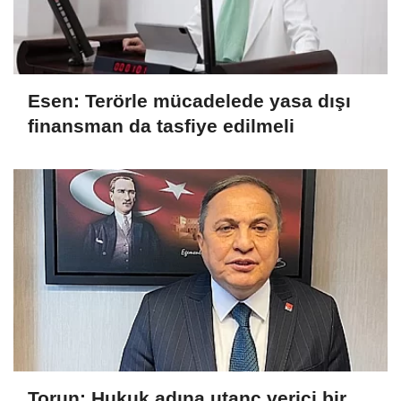
Esen: Terörle mücadelede yasa dışı
finansman da tasfiye edilmeli
Torun: Hukuk adına utanç verici bir