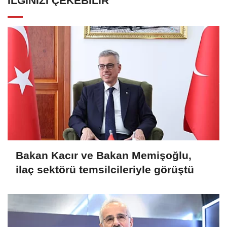
İLGINIZI ÇEKEBILIR
Bakan Kacır ve Bakan Memişoğlu,
ilaç sektörü temsilcileriyle görüştü