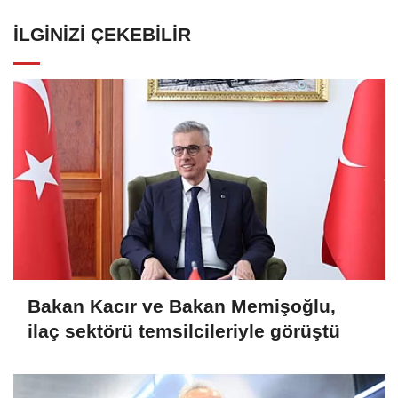
İLGINIZI ÇEKEBILIR
Bakan Kacır ve Bakan Memişoğlu,
ilaç sektörü temsilcileriyle görüştü