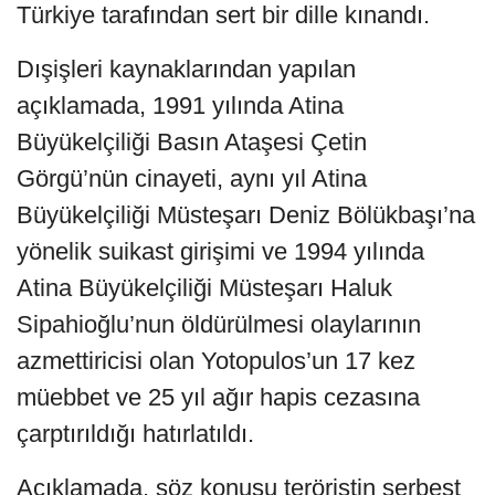
Türkiye tarafından sert bir dille kınandı.
Dışişleri kaynaklarından yapılan
açıklamada, 1991 yılında Atina
Büyükelçiliği Basın Ataşesi Çetin
Görgü’nün cinayeti, aynı yıl Atina
Büyükelçiliği Müsteşarı Deniz Bölükbaşı’na
yönelik suikast girişimi ve 1994 yılında
Atina Büyükelçiliği Müsteşarı Haluk
Sipahioğlu’nun öldürülmesi olaylarının
azmettiricisi olan Yotopulos’un 17 kez
müebbet ve 25 yıl ağır hapis cezasına
çarptırıldığı hatırlatıldı.
Açıklamada, söz konusu teröristin serbest