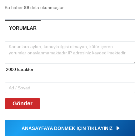
Bu haber
89
defa okunmuştur.
YORUMLAR
Gönder
ANASAYFAYA DÖNMEK İÇİN TIKLAYINIZ