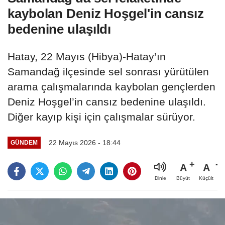
kaybolan Deniz Hoşgel'in cansız
bedenine ulaşıldı
Hatay, 22 Mayıs (Hibya)-Hatay’ın
Samandağ ilçesinde sel sonrası yürütülen
arama çalışmalarında kaybolan gençlerden
Deniz Hoşgel’in cansız bedenine ulaşıldı.
Diğer kayıp kişi için çalışmalar sürüyor.
22 Mayıs 2026 - 18:44
GÜNDEM
A
A
Büyüt
Küçült
Dinle