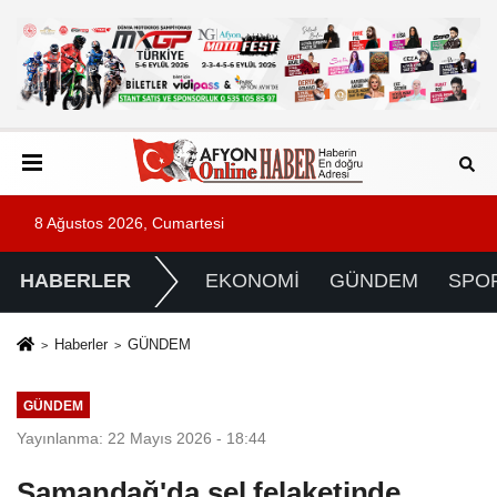
8 Ağustos 2026, Cumartesi
HABERLER
EKONOMİ
GÜNDEM
SPO
Haberler
GÜNDEM
GÜNDEM
Yayınlanma: 22 Mayıs 2026 - 18:44
Samandağ'da sel felaketinde