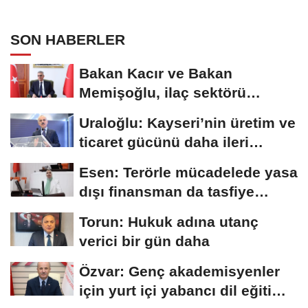
SON HABERLER
Bakan Kacır ve Bakan
Memişoğlu, ilaç sektörü
temsilcileriyle görüştü
Uraloğlu: Kayseri’nin üretim ve
ticaret gücünü daha ileri
taşıyacağız
Esen: Terörle mücadelede yasa
dışı finansman da tasfiye
edilmeli
Torun: Hukuk adına utanç
verici bir gün daha
Özvar: Genç akademisyenler
için yurt içi yabancı dil eğitim