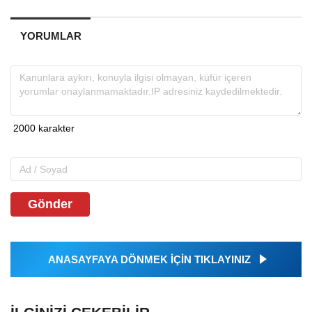
YORUMLAR
Gönder
ANASAYFAYA DÖNMEK İÇİN TIKLAYINIZ