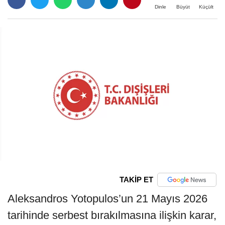
Büyüt
Küçült
Dinle
TAKİP ET
Aleksandros Yotopulos’un 21 Mayıs 2026
tarihinde serbest bırakılmasına ilişkin karar,