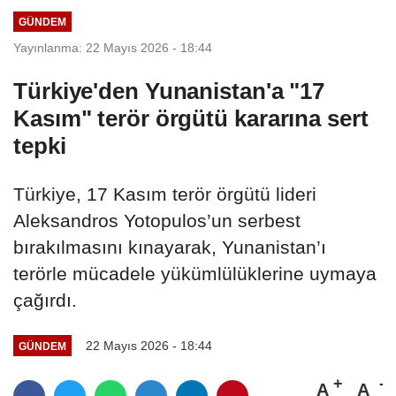
programı...
GÜNDEM
Yayınlanma: 22 Mayıs 2026 - 18:44
Türkiye'den Yunanistan'a "17
Kasım" terör örgütü kararına sert
tepki
Türkiye, 17 Kasım terör örgütü lideri
Aleksandros Yotopulos’un serbest
bırakılmasını kınayarak, Yunanistan’ı
terörle mücadele yükümlülüklerine uymaya
çağırdı.
22 Mayıs 2026 - 18:44
GÜNDEM
A
A