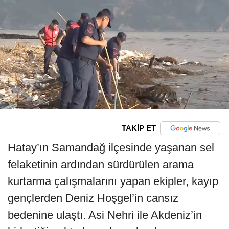
TAKİP ET
Hatay’ın Samandağ ilçesinde yaşanan sel
felaketinin ardından sürdürülen arama
kurtarma çalışmalarını yapan ekipler, kayıp
gençlerden Deniz Hoşgel’in cansız
bedenine ulaştı. Asi Nehri ile Akdeniz’in