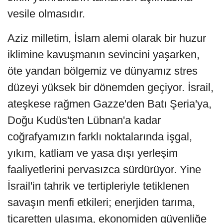
vesile olmasıdır.
Aziz milletim, İslam alemi olarak bir huzur
iklimine kavuşmanın sevincini yaşarken,
öte yandan bölgemiz ve dünyamız stres
düzeyi yüksek bir dönemden geçiyor. İsrail,
ateşkese rağmen Gazze'den Batı Şeria'ya,
Doğu Kudüs'ten Lübnan'a kadar
coğrafyamızın farklı noktalarında işgal,
yıkım, katliam ve yasa dışı yerleşim
faaliyetlerini pervasızca sürdürüyor. Yine
İsrail'in tahrik ve tertipleriyle tetiklenen
savaşın menfi etkileri; enerjiden tarıma,
ticaretten ulaşıma, ekonomiden güvenliğe