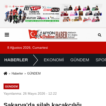
8 Ağustos 2026, Cumartesi
HABERLER
EKONOMİ
GÜNDEM
SPO
Haberler
GÜNDEM
GÜNDEM
Yayınlanma: 26 Mayıs 2026 - 12:22
Sakarya'da silah kaçakçılığı