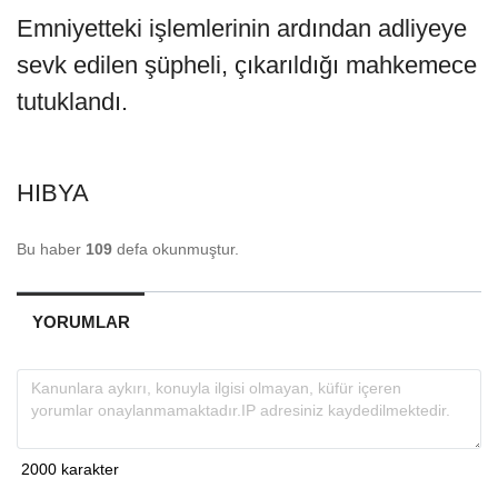
Emniyetteki işlemlerinin ardından adliyeye
sevk edilen şüpheli, çıkarıldığı mahkemece
tutuklandı.
HIBYA
Bu haber
109
defa okunmuştur.
YORUMLAR