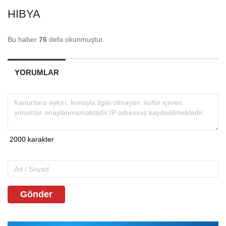
HIBYA
Bu haber
76
defa okunmuştur.
YORUMLAR
Gönder