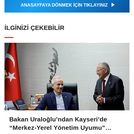
ANASAYFAYA DÖNMEK İÇİN TIKLAYINIZ
İLGINIZI ÇEKEBILIR
Bakan Uraloğlu’ndan Kayseri’de
“Merkez-Yerel Yönetim Uyumu”