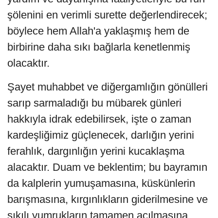
şölenini en verimli surette değerlendirecek;
böylece hem Allah'a yaklaşmış hem de
birbirine daha sıkı bağlarla kenetlenmiş
olacaktır.
Şayet muhabbet ve diğergamlığın gönülleri
sarıp sarmaladığı bu mübarek günleri
hakkıyla idrak edebilirsek, işte o zaman
kardeşliğimiz güçlenecek, darlığın yerini
ferahlık, dargınlığın yerini kucaklaşma
alacaktır. Duam ve beklentim; bu bayramın
da kalplerin yumuşamasına, küskünlerin
barışmasına, kırgınlıkların giderilmesine ve
sıkılı yumrukların tamamen açılmasına