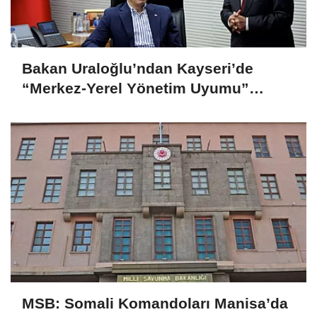
Bakan Uraloğlu’ndan Kayseri’de
“Merkez-Yerel Yönetim Uyumu”
vurgusu
MSB: Somali Komandoları Manisa’da