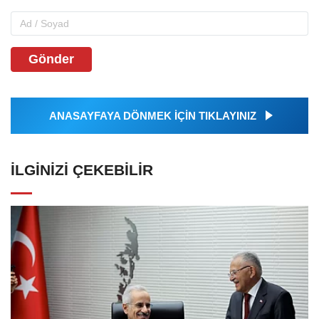
Gönder
ANASAYFAYA DÖNMEK İÇİN TIKLAYINIZ
İLGINIZI ÇEKEBILIR