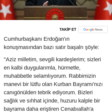
TAKİP ET
Cumhurbaşkanı Erdoğan'ın
konuşmasından bazı satır başalrı şöyle:
"Aziz milletim, sevgili kardeşlerim; sizleri
en kalbi duygularımla, hürmetle,
muhabbetle selamlıyorum. Rabbimizin
manevi bir lütfu olan Kurban Bayramı'nızı
canıgönülden tebrik ediyorum. Bizleri
sağlık ve sıhhat içinde, huzuru kalple bir
bayrama daha eriştiren Cenabıallah'a