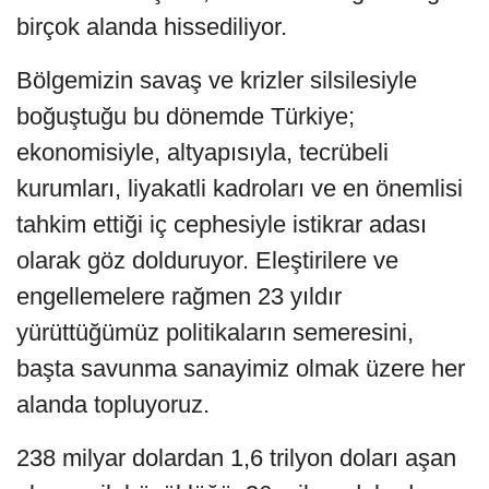
birçok alanda hissediliyor.
Bölgemizin savaş ve krizler silsilesiyle
boğuştuğu bu dönemde Türkiye;
ekonomisiyle, altyapısıyla, tecrübeli
kurumları, liyakatli kadroları ve en önemlisi
tahkim ettiği iç cephesiyle istikrar adası
olarak göz dolduruyor. Eleştirilere ve
engellemelere rağmen 23 yıldır
yürüttüğümüz politikaların semeresini,
başta savunma sanayimiz olmak üzere her
alanda topluyoruz.
238 milyar dolardan 1,6 trilyon doları aşan