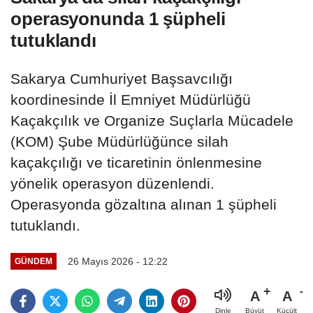
operasyonunda 1 şüpheli
tutuklandı
Sakarya Cumhuriyet Başsavcılığı
koordinesinde İl Emniyet Müdürlüğü
Kaçakçılık ve Organize Suçlarla Mücadele
(KOM) Şube Müdürlüğünce silah
kaçakçılığı ve ticaretinin önlenmesine
yönelik operasyon düzenlendi.
Operasyonda gözaltına alınan 1 şüpheli
tutuklandı.
26 Mayıs 2026 - 12:22
GÜNDEM
A
A
Büyüt
Küçült
Dinle