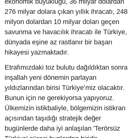
ekonomik büyüklüğü, 36 milyar dolardan
276 milyar dolara çıkan yıllık ihracatı, 248
milyon dolardan 10 milyar doları geçen
savunma ve havacılık ihracatı ile Türkiye,
dünyada eşine az rastlanır bir başarı
hikayesi yazmaktadır.
Etrafımızdaki toz bulutu dağıldıktan sonra
inşallah yeni dönemin parlayan
yıldızlarından birisi Türkiye’miz olacaktır.
Bunun için ne gerekiyorsa yapıyoruz.
Ülkemizin istikbaliyle, bölgemizin istikrarı
açısından taşıdığı stratejik değer
bugünlerde daha iyi anlaşılan 'Terörsüz