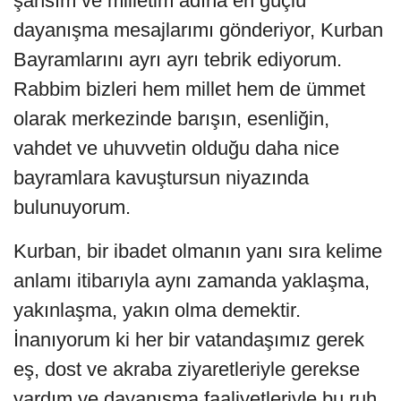
şahsım ve milletim adına en güçlü
dayanışma mesajlarımı gönderiyor, Kurban
Bayramlarını ayrı ayrı tebrik ediyorum.
Rabbim bizleri hem millet hem de ümmet
olarak merkezinde barışın, esenliğin,
vahdet ve uhuvvetin olduğu daha nice
bayramlara kavuştursun niyazında
bulunuyorum.
Kurban, bir ibadet olmanın yanı sıra kelime
anlamı itibarıyla aynı zamanda yaklaşma,
yakınlaşma, yakın olma demektir.
İnanıyorum ki her bir vatandaşımız gerek
eş, dost ve akraba ziyaretleriyle gerekse
yardım ve dayanışma faaliyetleriyle bu ruh