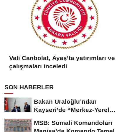
Vali Canbolat, Ayaş’ta yatırımları ve
çalışmaları inceledi
SON HABERLER
Bakan Uraloğlu’ndan
Kayseri’de “Merkez-Yerel
Yönetim Uyumu”...
MSB: Somali Komandoları
Manisa’da Komando Temel