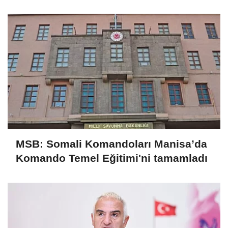
vurgusu
MSB: Somali Komandoları Manisa’da
Komando Temel Eğitimi'ni tamamladı