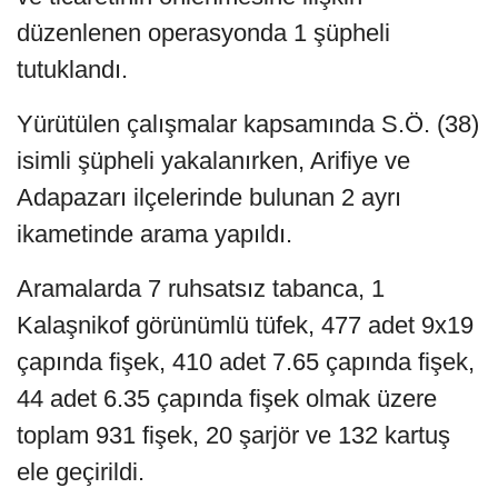
düzenlenen operasyonda 1 şüpheli
tutuklandı.
Yürütülen çalışmalar kapsamında S.Ö. (38)
isimli şüpheli yakalanırken, Arifiye ve
Adapazarı ilçelerinde bulunan 2 ayrı
ikametinde arama yapıldı.
Aramalarda 7 ruhsatsız tabanca, 1
Kalaşnikof görünümlü tüfek, 477 adet 9x19
çapında fişek, 410 adet 7.65 çapında fişek,
44 adet 6.35 çapında fişek olmak üzere
toplam 931 fişek, 20 şarjör ve 132 kartuş
ele geçirildi.