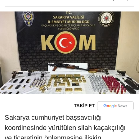
TAKİP ET
Sakarya cumhuriyet başsavcılığı
koordinesinde yürütülen silah kaçakçılığı
ve ticaretinin önlenmesine ilişkin