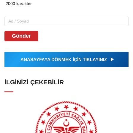
Gönder
ANASAYFAYA DÖNMEK İÇİN TIKLAYINIZ
İLGINIZI ÇEKEBILIR