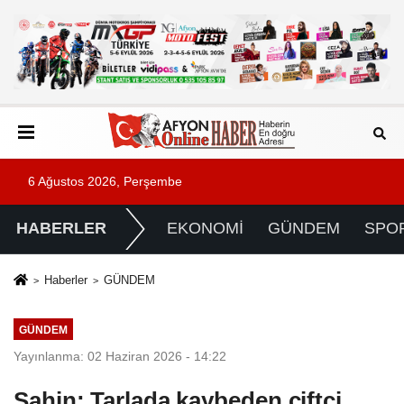
6 Ağustos 2026, Perşembe
HABERLER
EKONOMİ
GÜNDEM
SPO
Haberler
GÜNDEM
GÜNDEM
Yayınlanma: 02 Haziran 2026 - 14:22
Şahin: Tarlada kaybeden çiftçi