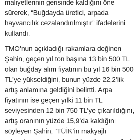
maliyetlerinin gerisinde kaldığını öne
sürerek, “Buğdayda üretici, arpada
hayvancılık cezalandırılmıştır” ifadelerini
kullandı.
TMO’nun açıkladığı rakamlara değinen
Şahin, geçen yıl ton başına 13 bin 500 TL
olan buğday alım fiyatının bu yıl 16 bin 500
TL’ye yükseldiğini, bunun yüzde 22,2’lik
artış anlamına geldiğini belirtti. Arpa
fiyatının ise geçen yılki 11 bin TL
seviyesinden 12 bin 750 TL’ye çıkarıldığını,
artış oranının yüzde 15,9’da kaldığını
söyleyen Şahin, “TÜİK’in makyajlı