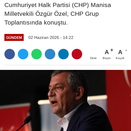
Cumhuriyet Halk Partisi (CHP) Manisa
Milletvekili Özgür Özel, CHP Grup
Toplantısında konuştu.
02 Haziran 2026 - 14:22
GÜNDEM
A
A
Büyüt
Küçült
Dinle