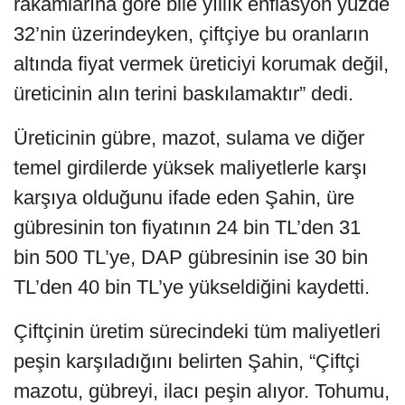
rakamlarına göre bile yıllık enflasyon yüzde
32’nin üzerindeyken, çiftçiye bu oranların
altında fiyat vermek üreticiyi korumak değil,
üreticinin alın terini baskılamaktır” dedi.
Üreticinin gübre, mazot, sulama ve diğer
temel girdilerde yüksek maliyetlerle karşı
karşıya olduğunu ifade eden Şahin, üre
gübresinin ton fiyatının 24 bin TL’den 31
bin 500 TL’ye, DAP gübresinin ise 30 bin
TL’den 40 bin TL’ye yükseldiğini kaydetti.
Çiftçinin üretim sürecindeki tüm maliyetleri
peşin karşıladığını belirten Şahin, “Çiftçi
mazotu, gübreyi, ilacı peşin alıyor. Tohumu,