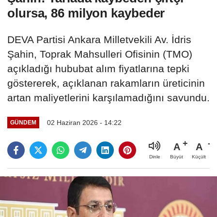
olursa, 86 milyon kaybeder
DEVA Partisi Ankara Milletvekili Av. İdris
Şahin, Toprak Mahsulleri Ofisinin (TMO)
açıkladığı hububat alım fiyatlarına tepki
göstererek, açıklanan rakamların üreticinin
artan maliyetlerini karşılamadığını savundu.
02 Haziran 2026 - 14:22
GÜNDEM
A
A
Büyüt
Küçült
Dinle