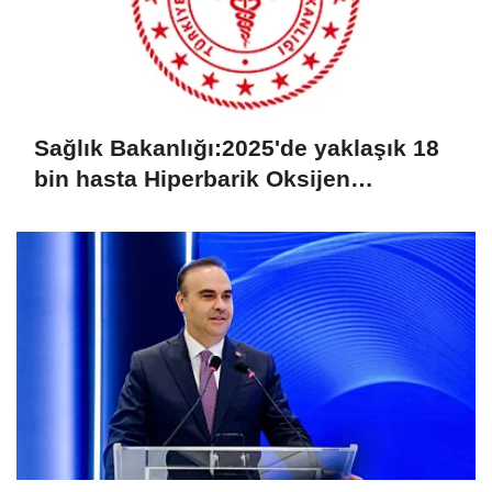
Sağlık Bakanlığı:2025'de yaklaşık 18
bin hasta Hiperbarik Oksijen
Tedavisi'nden yararlandı