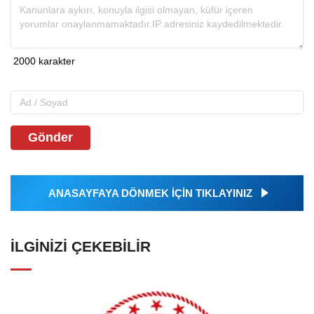
Gönder
ANASAYFAYA DÖNMEK İÇİN TIKLAYINIZ
İLGINIZI ÇEKEBILIR