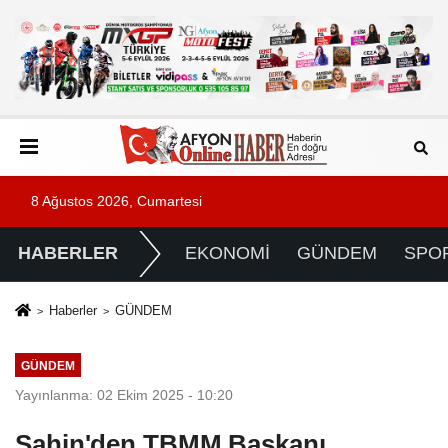
8 Ağustos 2026, Cumartesi
HABERLER
EKONOMİ
GÜNDEM
SPO
Haberler
GÜNDEM
GÜNDEM
Yayınlanma: 02 Ekim 2025 - 10:20
Şahin'den TBMM Başkanı