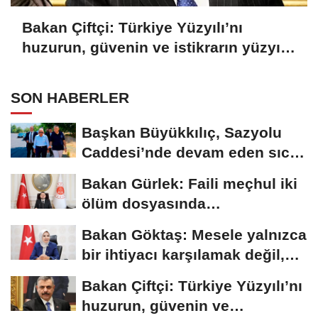
Bakan Çiftçi: Türkiye Yüzyılı’nı
huzurun, güvenin ve istikrarın yüzyılı
yapacağız
SON HABERLER
Başkan Büyükkılıç, Sazyolu
Caddesi’nde devam eden sıcak
asfalt...
Bakan Gürlek: Faili meçhul iki
ölüm dosyasında
soruşturmalar derinleştirildi
Bakan Göktaş: Mesele yalnızca
bir ihtiyacı karşılamak değil,
bir...
Bakan Çiftçi: Türkiye Yüzyılı’nı
huzurun, güvenin ve