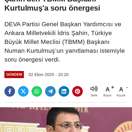
Kurtulmuş'a soru önergesi
DEVA Partisi Genel Başkan Yardımcısı ve
Ankara Milletvekili İdris Şahin, Türkiye
Büyük Millet Meclisi (TBMM) Başkanı
Numan Kurtulmuş’un yanıtlaması istemiyle
soru önergesi verdi.
02 Ekim 2025 - 10:20
GÜNDEM
A
A
Büyüt
Küçült
Dinle