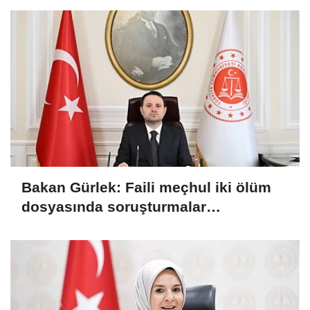
Bakan Gürlek: Faili meçhul iki ölüm
dosyasında soruşturmalar
derinleştirildi