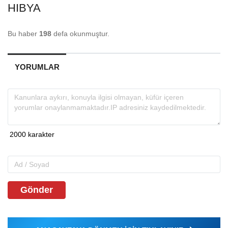
HIBYA
Bu haber
198
defa okunmuştur.
YORUMLAR
Gönder