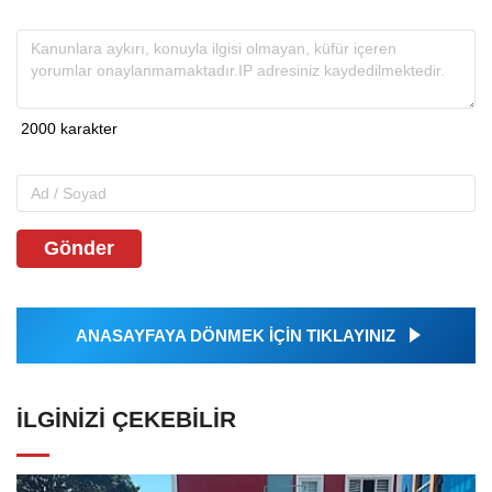
Gönder
ANASAYFAYA DÖNMEK İÇİN TIKLAYINIZ
İLGINIZI ÇEKEBILIR