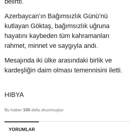
belirtti.
Azerbaycan’ın Bağımsızlık Günü’nü
kutlayan Göktaş, bağımsızlık uğruna
hayatını kaybeden tüm kahramanları
rahmet, minnet ve saygıyla andı.
Mesajında iki ülke arasındaki birlik ve
kardeşliğin daim olması temennisini iletti.
HIBYA
Bu haber
100
defa okunmuştur.
YORUMLAR