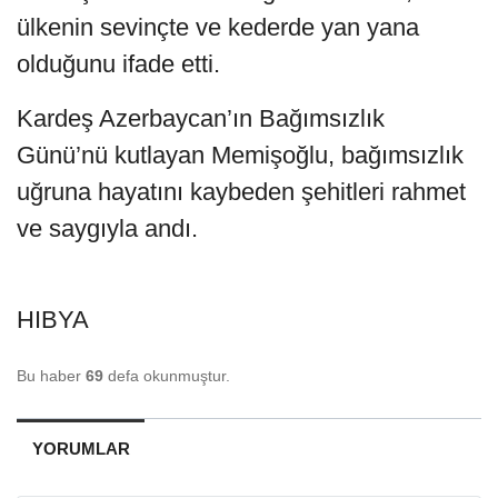
ülkenin sevinçte ve kederde yan yana
olduğunu ifade etti.
Kardeş Azerbaycan’ın Bağımsızlık
Günü’nü kutlayan Memişoğlu, bağımsızlık
uğruna hayatını kaybeden şehitleri rahmet
ve saygıyla andı.
HIBYA
Bu haber
69
defa okunmuştur.
YORUMLAR