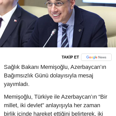
TAKİP ET
Sağlık Bakanı Memişoğlu, Azerbaycan’ın
Bağımsızlık Günü dolayısıyla mesaj
yayımladı.
Memişoğlu, Türkiye ile Azerbaycan’ın “Bir
millet, iki devlet” anlayışıyla her zaman
birlik içinde hareket ettiğini belirterek, iki