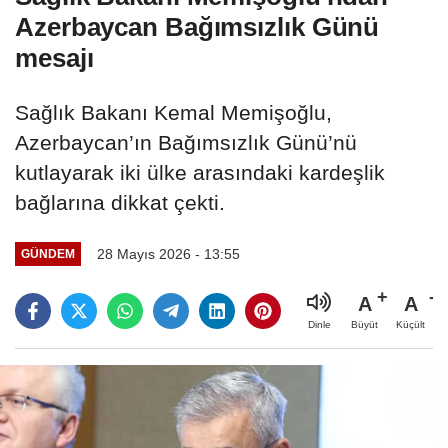
Azerbaycan Bağımsızlık Günü
mesajı
Sağlık Bakanı Kemal Memişoğlu,
Azerbaycan’ın Bağımsızlık Günü’nü
kutlayarak iki ülke arasındaki kardeşlik
bağlarına dikkat çekti.
28 Mayıs 2026 - 13:55
GÜNDEM
A
A
Büyüt
Küçült
Dinle