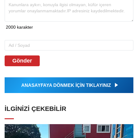
Gönder
ANASAYFAYA DÖNMEK İÇİN TIKLAYINIZ
İLGINIZI ÇEKEBILIR