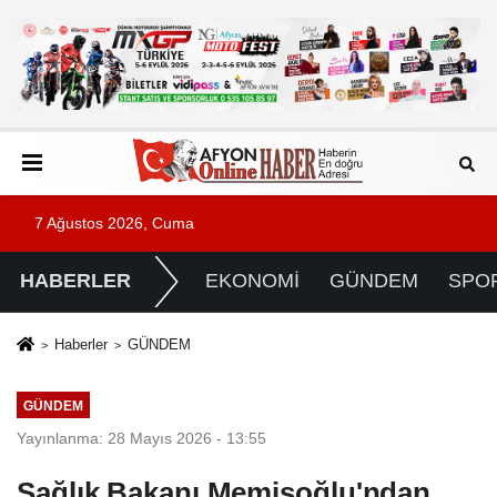
7 Ağustos 2026, Cuma
HABERLER
EKONOMİ
GÜNDEM
SPO
Haberler
GÜNDEM
GÜNDEM
Yayınlanma: 28 Mayıs 2026 - 13:55
Sağlık Bakanı Memişoğlu'ndan