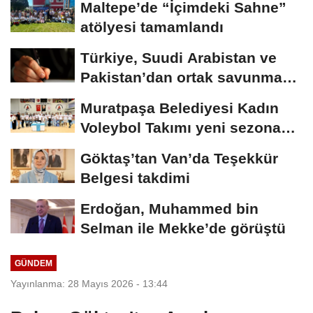
Maltepe’de “İçimdeki Sahne”
atölyesi tamamlandı
Türkiye, Suudi Arabistan ve
Pakistan’dan ortak savunma
anlaşması
Muratpaşa Belediyesi Kadın
Voleybol Takımı yeni sezona
hazırlanıyor
Göktaş’tan Van’da Teşekkür
Belgesi takdimi
Erdoğan, Muhammed bin
Selman ile Mekke’de görüştü
GÜNDEM
Yayınlanma: 28 Mayıs 2026 - 13:44