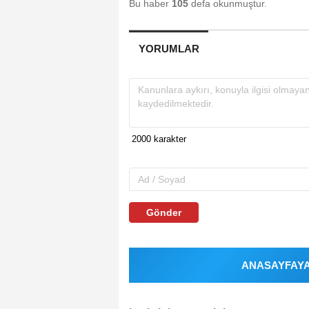
Bu haber
105
defa okunmuştur.
YORUMLAR
Gönder
ANASAYFAYA 