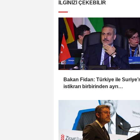
İLGINIZI ÇEKEBILIR
Bakan Fidan: Türkiye ile Suriye’
istikrarı birbirinden ayrı
düşünülemez