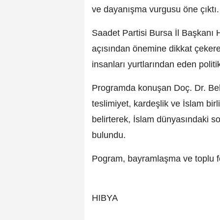
ve dayanışma vurgusu öne çıktı.
Saadet Partisi Bursa İl Başkanı 
açısından önemine dikkat çekerek,
insanları yurtlarından eden politi
Programda konuşan Doç. Dr. Be
teslimiyet, kardeşlik ve İslam bir
belirterek, İslam dünyasındaki 
bulundu.
Pogram, bayramlaşma ve toplu fo
HIBYA