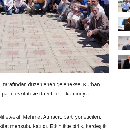
ığı tarafından düzenlenen geleneksel Kurban
ti teşkilatı ve davetlilerin katılımıyla
lletvekili Mehmet Atmaca, parti yöneticileri,
ilat mensubu katıldı. Etkinlikte birlik, kardeşlik