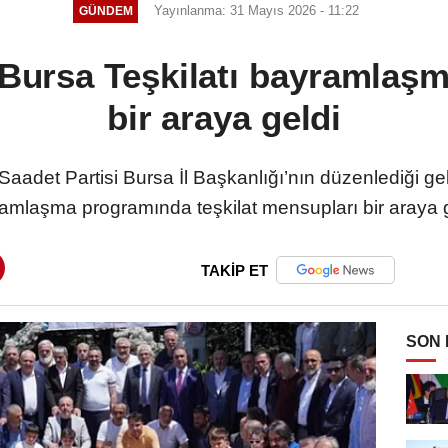
Yayınlanma: 31 Mayıs 2026 - 11:22
GÜNDEM
 Bursa Teşkilatı bayramla
bir araya geldi
Saadet Partisi Bursa İl Başkanlığı’nın düzenlediği 
amlaşma programında teşkilat mensupları bir araya g
TAKİP ET
SON