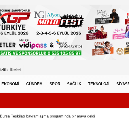
izlilik İlkeleri
EKONOMİ
GÜNDEM
SPOR
SAĞLIK
TEKNOLOJİ
SİYAS
 Bursa Teşkilatı bayramlaşma programında bir araya geldi