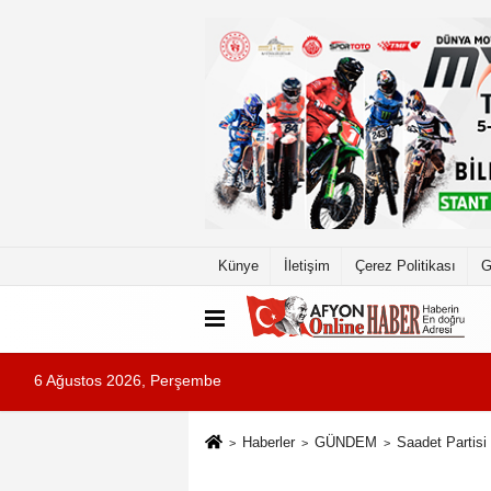
Künye
İletişim
Çerez Politikası
G
6 Ağustos 2026, Perşembe
Haberler
GÜNDEM
Saadet Partisi