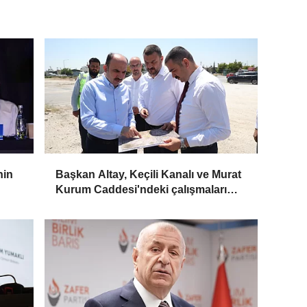
nin
Başkan Altay, Keçili Kanalı ve Murat
Kurum Caddesi'ndeki çalışmaları
yerinde inceledi