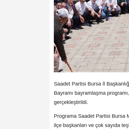
Saadet Partisi Bursa İl Başkanl
Bayramı bayramlaşma programı, par
gerçekleştirildi.
Programa Saadet Partisi Bursa Mi
ilçe başkanları ve çok sayıda teşk