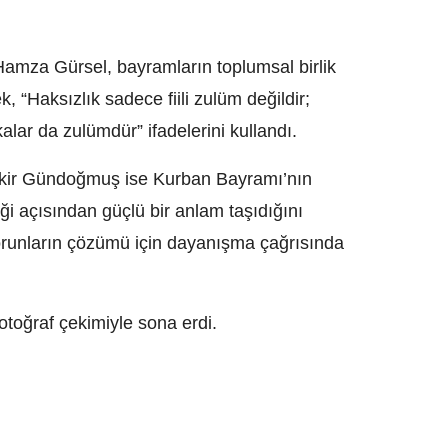
Hamza Gürsel, bayramların toplumsal birlik
 “Haksızlık sadece fiili zulüm değildir;
kalar da zulümdür” ifadelerini kullandı.
kir Gündoğmuş ise Kurban Bayramı’nın
liği açısından güçlü bir anlam taşıdığını
sorunların çözümü için dayanışma çağrısında
toğraf çekimiyle sona erdi.