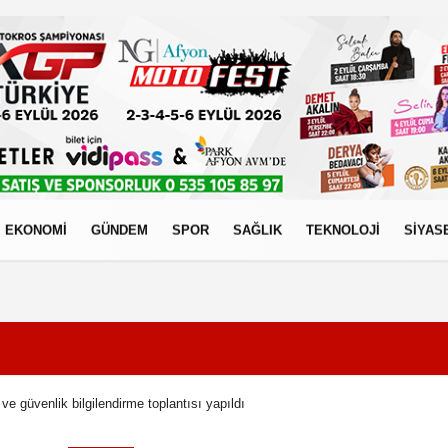
EKONOMİ
GÜNDEM
SPOR
SAĞLIK
TEKNOLOJİ
SİYAS
izlilik İlkeleri
ve güvenlik bilgilendirme toplantısı yapıldı