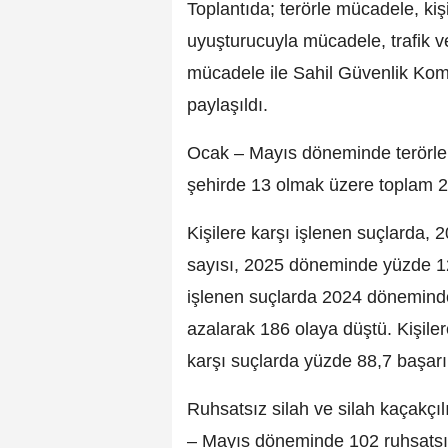
Toplantıda; terörle mücadele, kişi
uyuşturucuyla mücadele, trafik v
mücadele ile Sahil Güvenlik Komuta
paylaşıldı.
Ocak – Mayıs döneminde terörle
şehirde 13 olmak üzere toplam 25
Kişilere karşı işlenen suçlarda
sayısı, 2025 döneminde yüzde 12
işlenen suçlarda 2024 döneminde
azalarak 186 olaya düştü. Kişile
karşı suçlarda yüzde 88,7 başarı
Ruhsatsız silah ve silah kaçakç
– Mayıs döneminde 102 ruhsatsız 