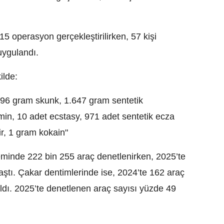
 operasyon gerçekleştirilirken, 57 kişi
 uygulandı.
ilde:
 296 gram skunk, 1.647 gram sentetik
in, 10 adet ecstasy, 971 adet sentetik ecza
r, 1 gram kokain"
eminde 222 bin 255 araç denetlenirken, 2025’te
aştı. Çakar dentimlerinde ise, 2024’te 162 araç
ıldı. 2025’te denetlenen araç sayısı yüzde 49