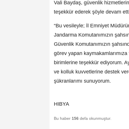
Vali Baydaş, güvenlik hizmetleri
teşekkür ederek şöyle devam etti
“Bu vesileyle; İl Emniyet Müdür
Jandarma Komutanımızın şahsınd
Güvenlik Komutanımızın şahsında
görev yapan kaymakamlarımıza ve
birimlerine teşekkür ediyorum. A
ve kolluk kuvvetlerine destek ve
şükranlarımı sunuyorum.
HIBYA
Bu haber
156
defa okunmuştur.