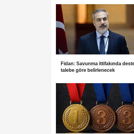
Fidan: Savunma ittifakında dest
talebe göre belirlenecek