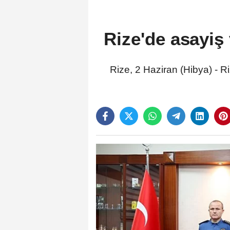
Rize'de asayiş 
Rize, 2 Haziran (Hibya) - R