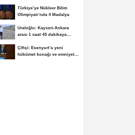
Türkiye’ye Nükleer Bilim
Olimpiyatı’nda 4 Madalya
Uraloğlu: Kayseri-Ankara
arası 1 saat 45 dakikaya
inecek
Çiftçi: Esenyurt’a yeni
hükümet konağı ve emniyet
müdürlüğü...