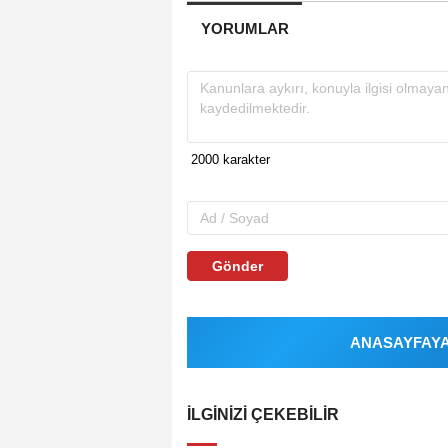
YORUMLAR
Gönder
ANASAYFAYA 
İLGINIZI ÇEKEBILIR