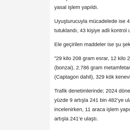
yasal işlem yapıldı.
Uyuşturucuyla mücadelede ise 415
tutuklandı, 43 kişiye adli kontrol
Ele geçirilen maddeler ise şu şek
"29 kilo 208 gram esrar, 12 kilo
(bonzai), 2.786 gram metamfetam
(Captagon dahil), 329 kök kenevi
Trafik denetimlerinde; 2024 dön
yüzde 9 artışla 241 bin 482’ye ul
incelenirken, 11 araca işlem yap
artışla 241’e ulaştı.