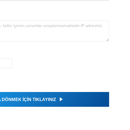
DÖNMEK İÇİN TIKLAYINIZ