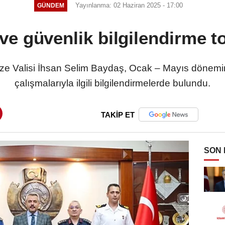
Yayınlanma: 02 Haziran 2025 - 17:00
GÜNDEM
ve güvenlik bilgilendirme to
ize Valisi İhsan Selim Baydaş, Ocak – Mayıs dönemin
çalışmalarıyla ilgili bilgilendirmelerde bulundu.
TAKİP ET
SON