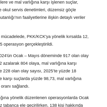
lere ve mal varlığına karşı işlenen suçlar,
e okul servis denetimleri, düzensiz göçle
nlığı’nın faaliyetlerine ilişkin detaylı veriler
 mücadelede, PKK/KCK'ya yönelik kırsalda 12,
 operasyon gerçekleştirildi.
, 2024'ün Ocak – Mayıs döneminde 917 olan olay
 azalarak 804 olaya, mal varlığına karşı
 228 olan olay sayısı, 2025’te yüzde 18
re karşı suçlarda yüzde 98,73, mal varlığına
 oranı sağlandı.
ılığına yönelik düzenlenen operasyonlarda Ocak
tabanca ele geçirilirken, 138 kişi hakkında