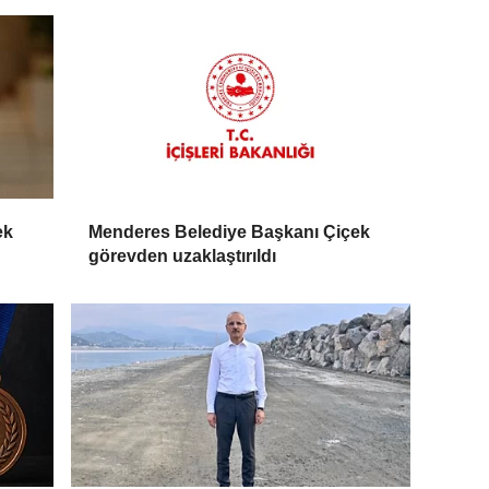
ek
Menderes Belediye Başkanı Çiçek
görevden uzaklaştırıldı