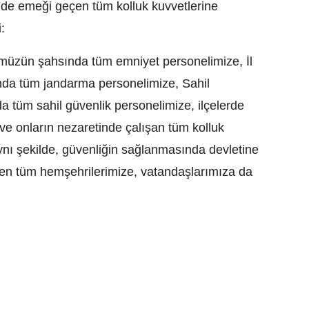
nde emeği geçen tüm kolluk kuvvetlerine
:
ümüzün şahsında tüm emniyet personelimize, İl
a tüm jandarma personelimize, Sahil
 tüm sahil güvenlik personelimize, ilçelerde
 onların nezaretinde çalışan tüm kolluk
ynı şekilde, güvenliğin sağlanmasında devletine
ren tüm hemşehrilerimize, vatandaşlarımıza da