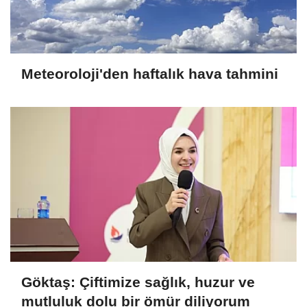
Meteoroloji'den haftalık hava tahmini
Göktaş: Çiftimize sağlık, huzur ve
mutluluk dolu bir ömür diliyorum