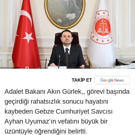
TAKİP ET
Adalet Bakanı Akın Gürlek,, görevi başında
geçirdiği rahatsızlık sonucu hayatını
kaybeden Gebze Cumhuriyet Savcısı
Ayhan Uyumaz’ın vefatını büyük bir
üzüntüyle öğrendiğini belirtti.