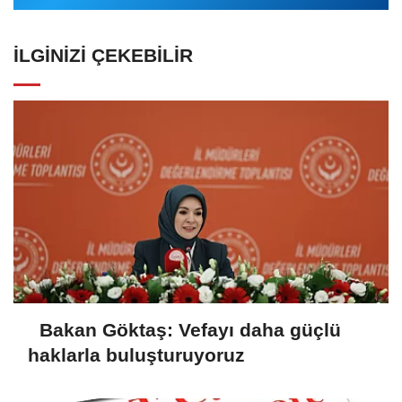
İLGINIZI ÇEKEBILIR
Bakan Göktaş: Vefayı daha güçlü
haklarla buluşturuyoruz