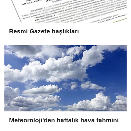
Resmi Gazete başlıkları
Meteoroloji'den haftalık hava tahmini