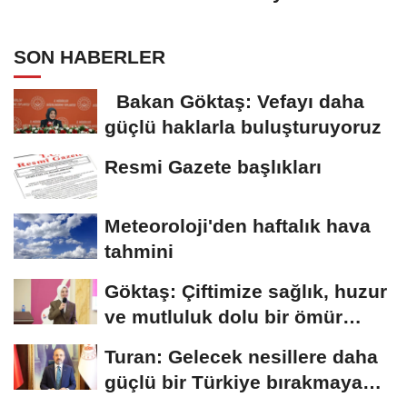
SON HABERLER
Bakan Göktaş: Vefayı daha
güçlü haklarla buluşturuyoruz
Resmi Gazete başlıkları
Meteoroloji'den haftalık hava
tahmini
Göktaş: Çiftimize sağlık, huzur
ve mutluluk dolu bir ömür
diliyorum
Turan: Gelecek nesillere daha
güçlü bir Türkiye bırakmaya