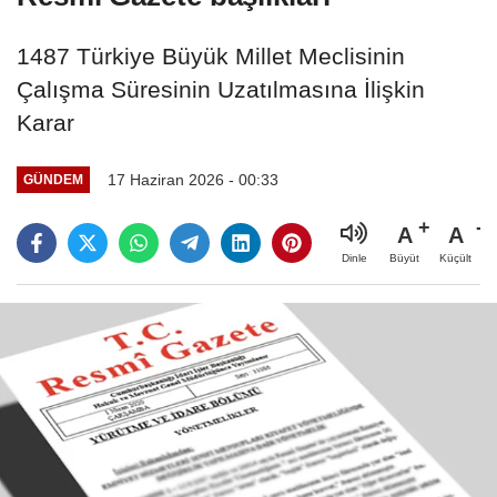
1487 Türkiye Büyük Millet Meclisinin
Çalışma Süresinin Uzatılmasına İlişkin
Karar
17 Haziran 2026 - 00:33
GÜNDEM
A
A
Büyüt
Küçült
Dinle