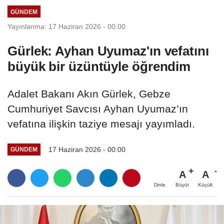
devam edeceğiz
GÜNDEM
Yayınlanma: 17 Haziran 2026 - 00:00
Gürlek: Ayhan Uyumaz'ın vefatını
büyük bir üzüntüyle öğrendim
Adalet Bakanı Akın Gürlek, Gebze
Cumhuriyet Savcısı Ayhan Uyumaz’ın
vefatına ilişkin taziye mesajı yayımladı.
17 Haziran 2026 - 00:00
GÜNDEM
A
A
Büyüt
Küçült
Dinle