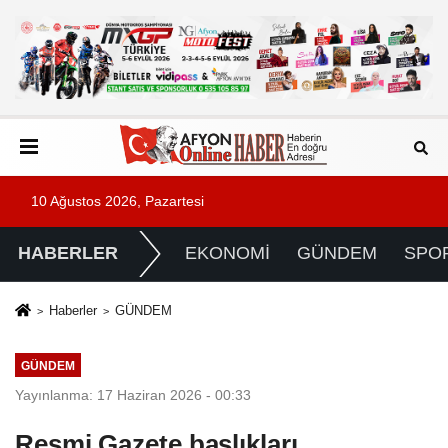
10 Ağustos 2026, Pazartesi
HABERLER
EKONOMİ
GÜNDEM
SPO
Haberler
GÜNDEM
GÜNDEM
Yayınlanma: 17 Haziran 2026 - 00:33
Resmi Gazete başlıkları