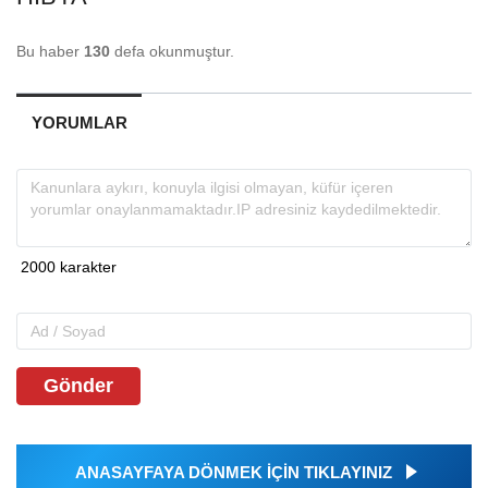
Bu haber
130
defa okunmuştur.
YORUMLAR
Gönder
ANASAYFAYA DÖNMEK İÇİN TIKLAYINIZ