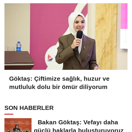
Göktaş: Çiftimize sağlık, huzur ve
mutluluk dolu bir ömür diliyorum
SON HABERLER
Bakan Göktaş: Vefayı daha
güçlü haklarla buluşturuyoruz