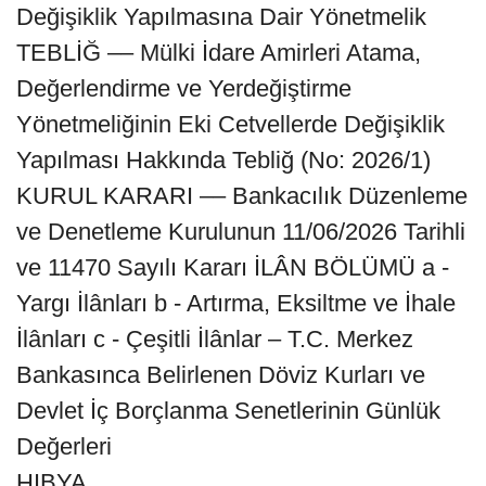
Değişiklik Yapılmasına Dair Yönetmelik
TEBLİĞ –– Mülki İdare Amirleri Atama,
Değerlendirme ve Yerdeğiştirme
Yönetmeliğinin Eki Cetvellerde Değişiklik
Yapılması Hakkında Tebliğ (No: 2026/1)
KURUL KARARI –– Bankacılık Düzenleme
ve Denetleme Kurulunun 11/06/2026 Tarihli
ve 11470 Sayılı Kararı İLÂN BÖLÜMÜ a -
Yargı İlânları b - Artırma, Eksiltme ve İhale
İlânları c - Çeşitli İlânlar – T.C. Merkez
Bankasınca Belirlenen Döviz Kurları ve
Devlet İç Borçlanma Senetlerinin Günlük
Değerleri
HIBYA