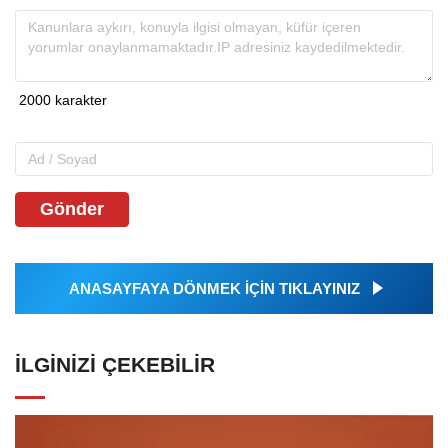
Gönder
ANASAYFAYA DÖNMEK İÇİN TIKLAYINIZ
İLGINIZI ÇEKEBILIR