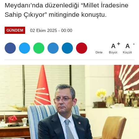
Meydanı’nda düzenlediği “Millet İradesine
Sahip Çıkıyor” mitinginde konuştu.
02 Ekim 2025 - 00:00
GÜNDEM
A
A
Büyüt
Küçült
Dinle