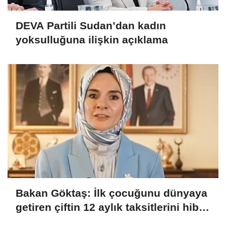
DEVA Partili Sudan’dan kadın
yoksulluğuna ilişkin açıklama
Bakan Göktaş: İlk çocuğunu dünyaya
getiren çiftin 12 aylık taksitlerini hibe
ettik