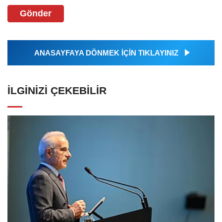
Gönder
ANASAYFAYA DÖNMEK İÇİN TIKLAYINIZ
İLGINIZI ÇEKEBILIR