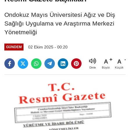
Ondokuz Mayıs Üniversitesi Ağız ve Diş
Sağlığı Uygulama ve Araştırma Merkezi
Yönetmeliği
02 Ekim 2025 - 00:20
GÜNDEM
A
A
Büyüt
Küçült
Dinle