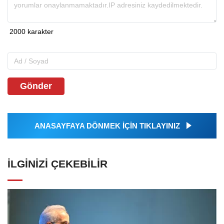
Gönder
ANASAYFAYA DÖNMEK İÇİN TIKLAYINIZ
İLGINIZI ÇEKEBILIR