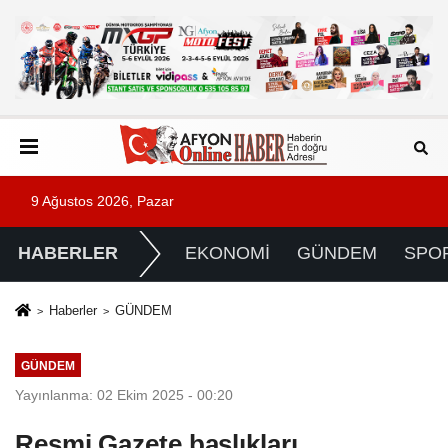
9 Ağustos 2026, Pazar
HABERLER
EKONOMİ
GÜNDEM
SPO
Haberler
GÜNDEM
GÜNDEM
Yayınlanma: 02 Ekim 2025 - 00:20
Resmi Gazete başlıkları