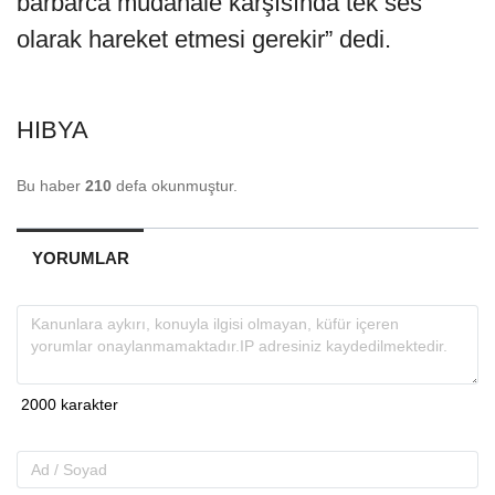
barbarca müdahale karşısında tek ses
olarak hareket etmesi gerekir” dedi.
HIBYA
Bu haber
210
defa okunmuştur.
YORUMLAR