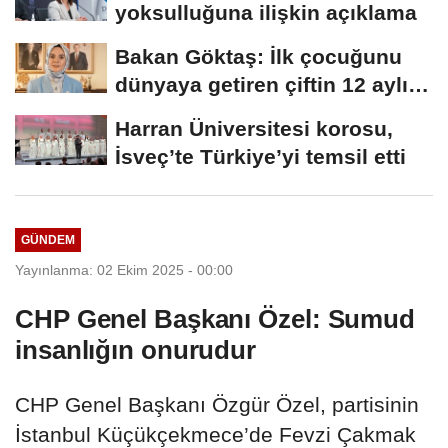
yoksulluğuna ilişkin açıklama
Bakan Göktaş: İlk çocuğunu
dünyaya getiren çiftin 12 aylık
taksitlerini...
Harran Üniversitesi korosu,
İsveç’te Türkiye’yi temsil etti
GÜNDEM
Yayınlanma: 02 Ekim 2025 - 00:00
CHP Genel Başkanı Özel: Sumud
insanlığın onurudur
CHP Genel Başkanı Özgür Özel, partisinin
İstanbul Küçükçekmece’de Fevzi Çakmak