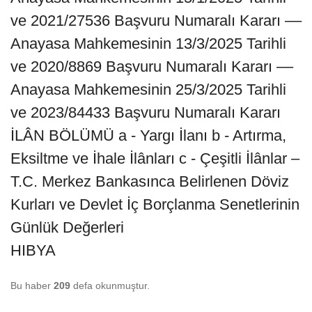
ve 2021/27536 Başvuru Numaralı Kararı ––
Anayasa Mahkemesinin 13/3/2025 Tarihli
ve 2020/8869 Başvuru Numaralı Kararı ––
Anayasa Mahkemesinin 25/3/2025 Tarihli
ve 2023/84433 Başvuru Numaralı Kararı
İLÂN BÖLÜMÜ a - Yargı İlanı b - Artırma,
Eksiltme ve İhale İlânları c - Çeşitli İlânlar –
T.C. Merkez Bankasınca Belirlenen Döviz
Kurları ve Devlet İç Borçlanma Senetlerinin
Günlük Değerleri
HIBYA
Bu haber
209
defa okunmuştur.