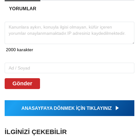
YORUMLAR
Gönder
ANASAYFAYA DÖNMEK İÇİN TIKLAYINIZ
İLGINIZI ÇEKEBILIR