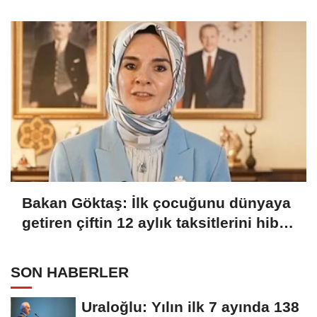
Bakan Göktaş: İlk çocuğunu dünyaya
getiren çiftin 12 aylık taksitlerini hibe
ettik
SON HABERLER
Uraloğlu: Yılın ilk 7 ayında 138