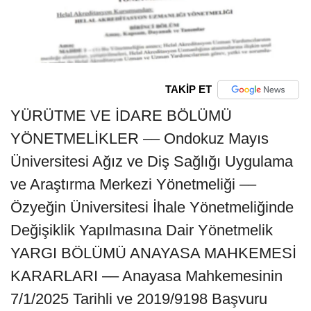
TAKİP ET
YÜRÜTME VE İDARE BÖLÜMÜ
YÖNETMELİKLER –– Ondokuz Mayıs
Üniversitesi Ağız ve Diş Sağlığı Uygulama
ve Araştırma Merkezi Yönetmeliği ––
Özyeğin Üniversitesi İhale Yönetmeliğinde
Değişiklik Yapılmasına Dair Yönetmelik
YARGI BÖLÜMÜ ANAYASA MAHKEMESİ
KARARLARI –– Anayasa Mahkemesinin
7/1/2025 Tarihli ve 2019/9198 Başvuru