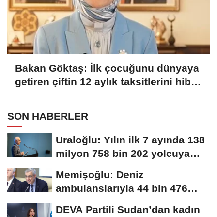
Bakan Göktaş: İlk çocuğunu dünyaya
getiren çiftin 12 aylık taksitlerini hibe
ettik
SON HABERLER
Uraloğlu: Yılın ilk 7 ayında 138
milyon 758 bin 202 yolcuya
hizmet...
Memişoğlu: Deniz
ambulanslarıyla 44 bin 476
hastanın nakli gerçekleştirildi
DEVA Partili Sudan’dan kadın