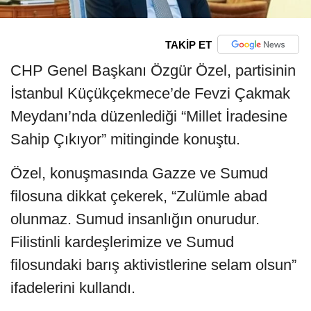
TAKİP ET
CHP Genel Başkanı Özgür Özel, partisinin
İstanbul Küçükçekmece’de Fevzi Çakmak
Meydanı’nda düzenlediği “Millet İradesine
Sahip Çıkıyor” mitinginde konuştu.
Özel, konuşmasında Gazze ve Sumud
filosuna dikkat çekerek, “Zulümle abad
olunmaz. Sumud insanlığın onurudur.
Filistinli kardeşlerimize ve Sumud
filosundaki barış aktivistlerine selam olsun”
ifadelerini kullandı.