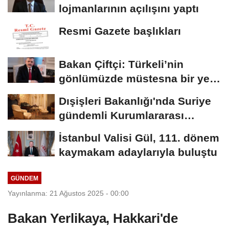
lojmanlarının açılışını yaptı
Resmi Gazete başlıkları
Bakan Çiftçi: Türkeli’nin
gönlümüzde müstesna bir yeri
var
Dışişleri Bakanlığı'nda Suriye
gündemli Kurumlararası
Eşgüdüm...
İstanbul Valisi Gül, 111. dönem
kaymakam adaylarıyla buluştu
GÜNDEM
Yayınlanma: 21 Ağustos 2025 - 00:00
Bakan Yerlikaya, Hakkari'de