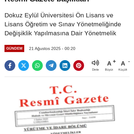
Dokuz Eylül Üniversitesi Ön Lisans ve
Lisans Öğretim ve Sınav Yönetmeliğinde
Değişiklik Yapılmasına Dair Yönetmelik
21 Ağustos 2025 - 00:20
GÜNDEM
A
A
Büyüt
Küçült
Dinle