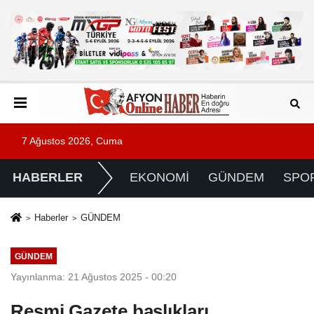
7 Ağustos 2026, Cuma
HABERLER
EKONOMİ
GÜNDEM
SPO
Haberler
GÜNDEM
GÜNDEM
Yayınlanma: 21 Ağustos 2025 - 00:20
Resmi Gazete başlıkları