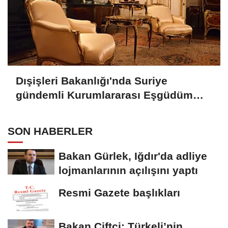
Dışişleri Bakanlığı'nda Suriye
gündemli Kurumlararası Eşgüdüm
Toplantısı
SON HABERLER
Bakan Gürlek, Iğdır'da adliye
lojmanlarının açılışını yaptı
Resmi Gazete başlıkları
Bakan Çiftçi: Türkeli’nin