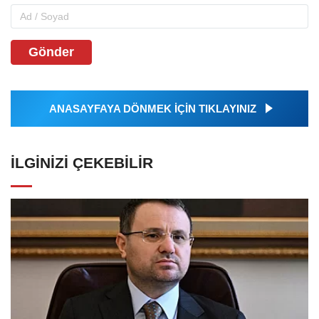
Gönder
ANASAYFAYA DÖNMEK İÇİN TIKLAYINIZ
İLGINIZI ÇEKEBILIR