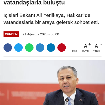
vatandaşlarla buluştu
İçişleri Bakanı Ali Yerlikaya, Hakkari’de
vatandaşlarla bir araya gelerek sohbet etti.
21 Ağustos 2025 - 00:00
GÜNDEM
A
A
Büyüt
Küçült
Dinle