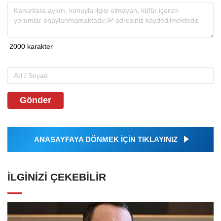
Gönder
ANASAYFAYA DÖNMEK İÇİN TIKLAYINIZ
İLGINIZI ÇEKEBILIR