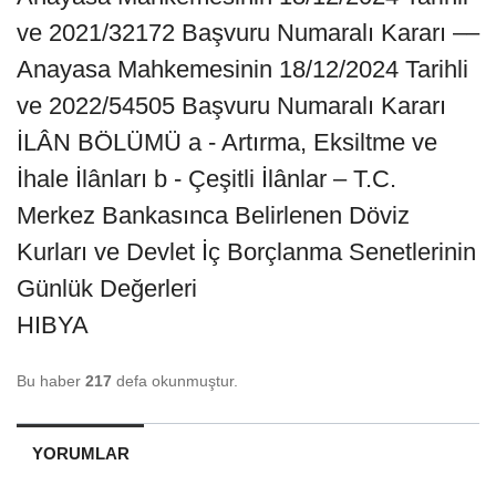
ve 2021/32172 Başvuru Numaralı Kararı ––
Anayasa Mahkemesinin 18/12/2024 Tarihli
ve 2022/54505 Başvuru Numaralı Kararı
İLÂN BÖLÜMÜ a - Artırma, Eksiltme ve
İhale İlânları b - Çeşitli İlânlar – T.C.
Merkez Bankasınca Belirlenen Döviz
Kurları ve Devlet İç Borçlanma Senetlerinin
Günlük Değerleri
HIBYA
Bu haber
217
defa okunmuştur.
YORUMLAR