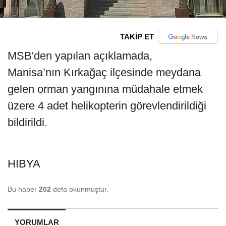
TAKİP ET
MSB'den yapılan açıklamada,
Manisa’nın Kırkağaç ilçesinde meydana
gelen orman yangınına müdahale etmek
üzere 4 adet helikopterin görevlendirildiği
bildirildi.
HIBYA
Bu haber
202
defa okunmuştur.
YORUMLAR