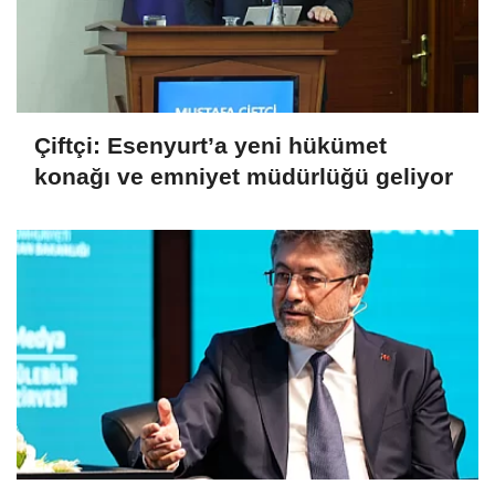
Çiftçi: Esenyurt’a yeni hükümet
konağı ve emniyet müdürlüğü geliyor