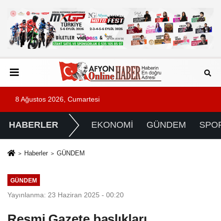
8 Ağustos 2026, Cumartesi
HABERLER
EKONOMİ
GÜNDEM
SPO
Haberler
GÜNDEM
GÜNDEM
Yayınlanma: 23 Haziran 2025 - 00:20
Resmi Gazete başlıkları