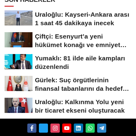
Uraloğlu: Kayseri-Ankara arası
1 saat 45 dakikaya inecek
Çiftçi: Esenyurt’a yeni
hükümet konağı ve emniyet
müdürlüğü...
Yumaklı: 81 ilde aile kampları
düzenlendi
Gürlek: Suç örgütlerinin
finansal tabanlarını da hedef
alacağız
Uraloğlu: Kalkınma Yolu yeni
bir ticaret ekseni oluşturacak