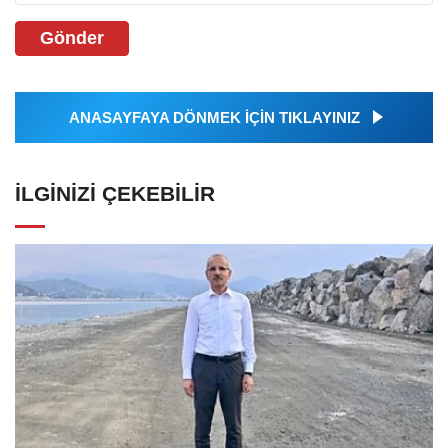
Gönder
ANASAYFAYA DÖNMEK İÇİN TIKLAYINIZ
İLGINIZI ÇEKEBILIR