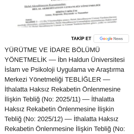
TAKİP ET
YÜRÜTME VE İDARE BÖLÜMÜ
YÖNETMELİK –– İbn Haldun Üniversitesi
İslam ve Psikoloji Uygulama ve Araştırma
Merkezi Yönetmeliği TEBLİĞLER ––
İthalatta Haksız Rekabetin Önlenmesine
İlişkin Tebliğ (No: 2025/11) –– İthalatta
Haksız Rekabetin Önlenmesine İlişkin
Tebliğ (No: 2025/12) –– İthalatta Haksız
Rekabetin Önlenmesine İlişkin Tebliğ (No: