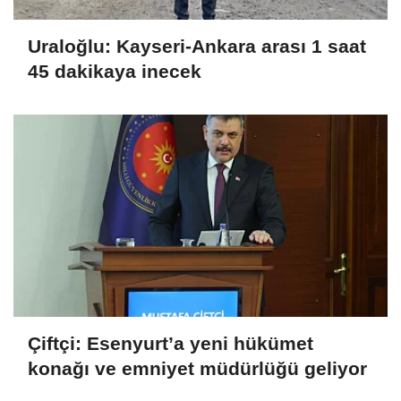
Uraloğlu: Kayseri-Ankara arası 1 saat
45 dakikaya inecek
Çiftçi: Esenyurt’a yeni hükümet
konağı ve emniyet müdürlüğü geliyor