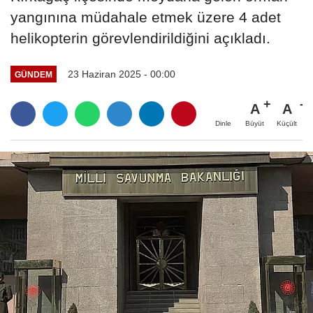
yangınına müdahale etmek üzere 4 adet
helikopterin görevlendirildiğini açıkladı.
23 Haziran 2025 - 00:00
GÜNDEM
A
A
Büyüt
Küçült
Dinle