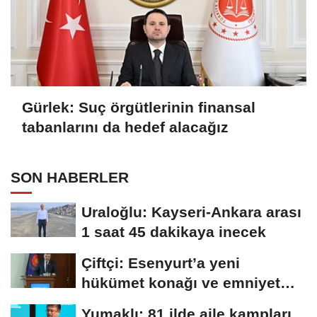
Gürlek: Suç örgütlerinin finansal
tabanlarını da hedef alacağız
SON HABERLER
Uraloğlu: Kayseri-Ankara arası
1 saat 45 dakikaya inecek
Çiftçi: Esenyurt’a yeni
hükümet konağı ve emniyet
müdürlüğü...
Yumaklı: 81 ilde aile kampları