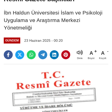
İbn Haldun Üniversitesi İslam ve Psikoloji
Uygulama ve Araştırma Merkezi
Yönetmeliği
23 Haziran 2025 - 00:20
GÜNDEM
A
A
Büyüt
Küçült
Dinle