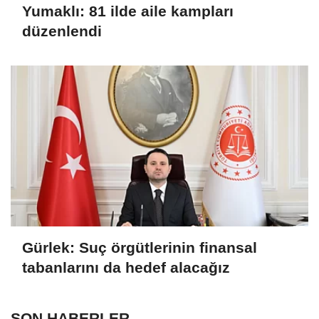
Yumaklı: 81 ilde aile kampları
düzenlendi
Gürlek: Suç örgütlerinin finansal
tabanlarını da hedef alacağız
SON HABERLER