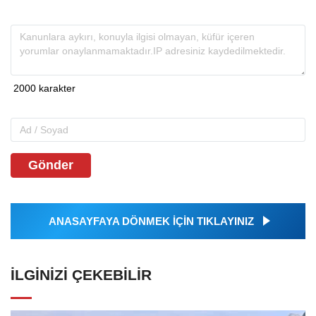
Gönder
ANASAYFAYA DÖNMEK İÇİN TIKLAYINIZ
İLGINIZI ÇEKEBILIR