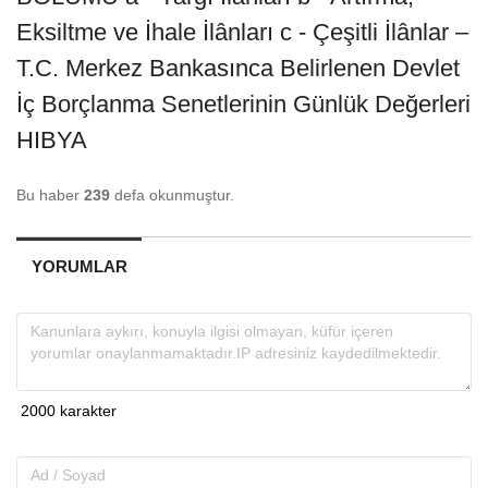
Eksiltme ve İhale İlânları c - Çeşitli İlânlar –
T.C. Merkez Bankasınca Belirlenen Devlet
İç Borçlanma Senetlerinin Günlük Değerleri
HIBYA
Bu haber
239
defa okunmuştur.
YORUMLAR